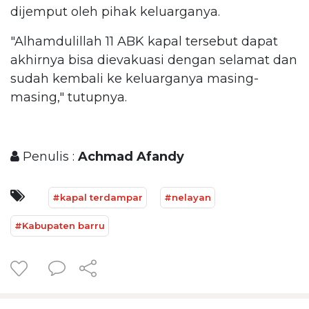
dijemput oleh pihak keluarganya.
"Alhamdulillah 11 ABK kapal tersebut dapat
akhirnya bisa dievakuasi dengan selamat dan
sudah kembali ke keluarganya masing-
masing," tutupnya.
Penulis :
Achmad Afandy
#kapal terdampar
#nelayan
#Kabupaten barru