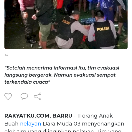
ist
"Setelah menerima informasi itu, tim evakuasi
langsung bergerak. Namun evakuasi sempat
terkendala cuaca"
RAKYATKU.COM, BARRU
- 11 orang Anak
Buah
nelayan
Dara Muda 03 menyenangkan
oleh tim yang diinginkan nelayan.
Tim yang