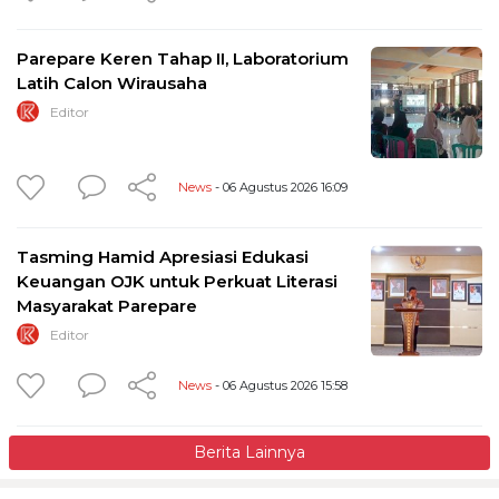
Parepare Keren Tahap II, Laboratorium
Latih Calon Wirausaha
Editor
News
- 06 Agustus 2026 16:09
Tasming Hamid Apresiasi Edukasi
Keuangan OJK untuk Perkuat Literasi
Masyarakat Parepare
Editor
News
- 06 Agustus 2026 15:58
Berita Lainnya