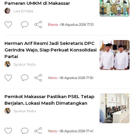
Pameran UMKM di Makassar
Lisa Emilda
Bisnis
- 06 Agustus 2026 17:51
Herman Arif Resmi Jadi Sekretaris DPC
Gerindra Wajo, Siap Perkuat Konsolidasi
Partai
Syukur Nutu
News
- 06 Agustus 2026 17:50
Pemkot Makassar Pastikan PSEL Tetap
Berjalan, Lokasi Masih Dimatangkan
Syukur Nutu
News
- 06 Agustus 2026 17:41