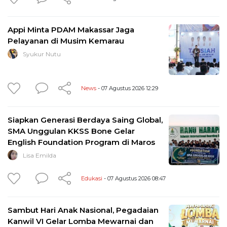
Appi Minta PDAM Makassar Jaga
Pelayanan di Musim Kemarau
Syukur Nutu
News
- 07 Agustus 2026 12:29
Siapkan Generasi Berdaya Saing Global,
SMA Unggulan KKSS Bone Gelar
English Foundation Program di Maros
Lisa Emilda
Edukasi
- 07 Agustus 2026 08:47
Sambut Hari Anak Nasional, Pegadaian
Kanwil VI Gelar Lomba Mewarnai dan