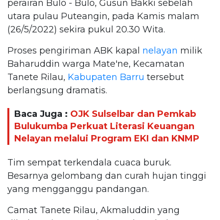
perairan Bulo - Bulo, Gusun Bakki sebelah
utara pulau Puteangin, pada Kamis malam
(26/5/2022) sekira pukul 20.30 Wita.
Proses pengiriman ABK kapal
nelayan
milik
Baharuddin warga Mate'ne, Kecamatan
Tanete Rilau,
Kabupaten Barru
tersebut
berlangsung dramatis.
Baca Juga :
OJK Sulselbar dan Pemkab
Bulukumba Perkuat Literasi Keuangan
Nelayan melalui Program EKI dan KNMP
Tim sempat terkendala cuaca buruk.
Besarnya gelombang dan curah hujan tinggi
yang mengganggu pandangan.
Camat Tanete Rilau, Akmaluddin yang