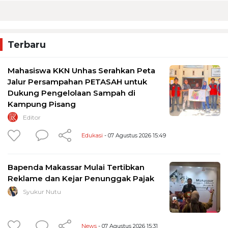
Terbaru
Mahasiswa KKN Unhas Serahkan Peta
Jalur Persampahan PETASAH untuk
Dukung Pengelolaan Sampah di
Kampung Pisang
Editor
Edukasi
- 07 Agustus 2026 15:49
Bapenda Makassar Mulai Tertibkan
Reklame dan Kejar Penunggak Pajak
Syukur Nutu
News
- 07 Agustus 2026 15:31