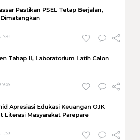
sar Pastikan PSEL Tetap Berjalan,
h Dimatangkan
 17:41
en Tahap II, Laboratorium Latih Calon
 16:09
id Apresiasi Edukasi Keuangan OJK
t Literasi Masyarakat Parepare
 15:58