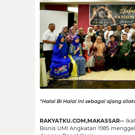
"Halal BI Halal ini sebagai ajang sila
RAKYATKU.COM,MAKASSAR--
Ika
Bisnis UMI Angkatan 1985 menggela