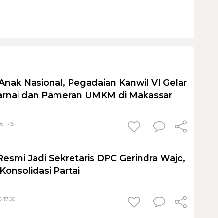
Anak Nasional, Pegadaian Kanwil VI Gelar
nai dan Pameran UMKM di Makassar
6 17:51
Resmi Jadi Sekretaris DPC Gerindra Wajo,
Konsolidasi Partai
 17:50