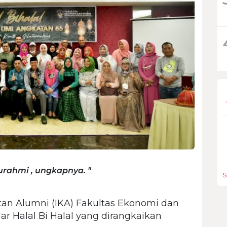
turahmi , ungkapnya. "
S
tan Alumni (IKA) Fakultas Ekonomi dan
r Halal Bi Halal yang dirangkaikan