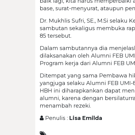
baik lagi, kita harus memperbaiki
base, surat-menyurat, ataupun pe
Dr. Mukhlis Sufri, SE., M.Si selak
sambutan sekaligus membuka rapa
85 tersebut.
Dalam sambutannya dia menjelas
dilaksanakan oleh Alumni FEB UM
Program kerja dari Alumni FEB UMI
Ditempat yang sama Pembawa hikm
yangjuga selaku Alumni FEB UMI
HBH ini diharapkankan dapat meni
alumni, karena dengan bersilatu
menambah rezeki.
Penulis :
Lisa Emilda