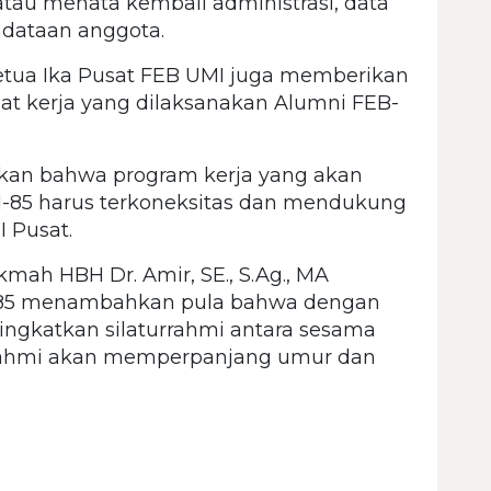
 atau menata kembali administrasi, data
ndataan anggota.
u Ketua Ika Pusat FEB UMI juga memberikan
t kerja yang dilaksanakan Alumni FEB-
kan bahwa program kerja yang akan
I-85 harus terkoneksitas dan mendukung
 Pusat.
ah HBH Dr. Amir, SE., S.Ag., MA
-85 menambahkan pula bahwa dengan
ngkatkan silaturrahmi antara sesama
rrahmi akan memperpanjang umur dan