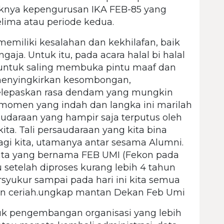
uknya kepengurusan IKA FEB-85 yang
lima atau periode kedua.
memiliki kesalahan dan kekhilafan, baik
aja. Untuk itu, pada acara halal bi halal
 untuk saling membuka pintu maaf dan
menyingkirkan kesombongan,
lepaskan rasa dendam yang mungkin
 momen yang indah dan langka ini marilah
audaraan yang hampir saja terputus oleh
ta. Tali persaudaraan yang kita bina
gi kita, utamanya antar sesama Alumni.
 kita yang bernama FEB UMI (Fekon pada
 setelah diproses kurang lebih 4 tahun
syukur sampai pada hari ini kita semua
atan ceriah.ungkap mantan Dekan Feb Umi
tuk pengembangan organisasi yang lebih