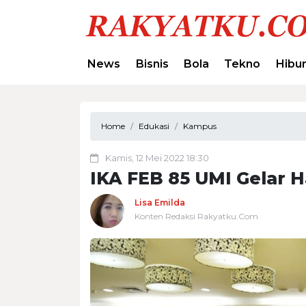
News
Bisnis
Bola
Tekno
Hibu
Home
Edukasi
Kampus
Kamis, 12 Mei 2022 18:30
IKA FEB 85 UMI Gelar H
Lisa Emilda
Konten Redaksi Rakyatku.Com