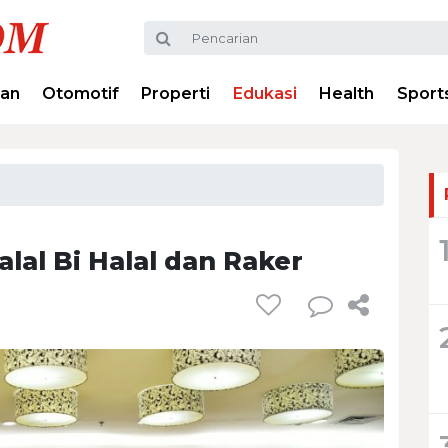
ran
Otomotif
Properti
Edukasi
Health
Sport
alal Bi Halal dan Raker