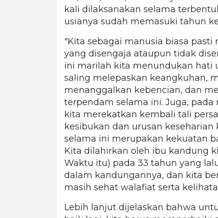
kali dilaksanakan selama terbent
usianya sudah memasuki tahun ke
"Kita sebagai manusia biasa pasti 
yang disengaja ataupun tidak diseng
ini marilah kita menundukan hati
saling melepaskan keangkuhan, 
menanggalkan kebencian, dan me
terpendam selama ini. Juga, pada
kita merekatkan kembali tali pers
kesibukan dan urusan keseharian ki
selama ini merupakan kekuatan ba
Kita dilahirkan oleh ibu kandung
Waktu itu) pada 33 tahun yang lalu
dalam kandungannya, dan kita ber
masih sehat walafiat serta kelih
Lebih lanjut dijelaskan bahwa un