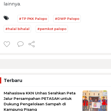
lainnya.
#TP PKK Palopo
#DWP Palopo
#halal bihalal
#pemkot palopo
Terbaru
Mahasiswa KKN Unhas Serahkan Peta
Jalur Persampahan PETASAH untuk
Dukung Pengelolaan Sampah di
Kampung Pisang