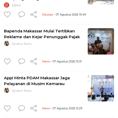
Editor
Edukasi
- 07 Agustus 2026 15:49
Bapenda Makassar Mulai Tertibkan
Reklame dan Kejar Penunggak Pajak
Syukur Nutu
News
- 07 Agustus 2026 15:31
Appi Minta PDAM Makassar Jaga
Pelayanan di Musim Kemarau
Syukur Nutu
News
- 07 Agustus 2026 12:29