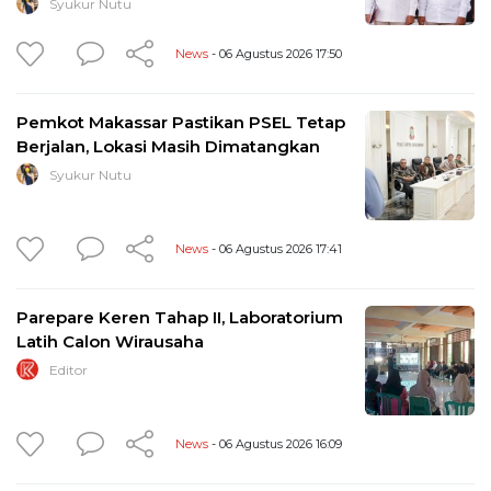
Syukur Nutu
News
- 06 Agustus 2026 17:50
Pemkot Makassar Pastikan PSEL Tetap
Berjalan, Lokasi Masih Dimatangkan
Syukur Nutu
News
- 06 Agustus 2026 17:41
Parepare Keren Tahap II, Laboratorium
Latih Calon Wirausaha
Editor
News
- 06 Agustus 2026 16:09