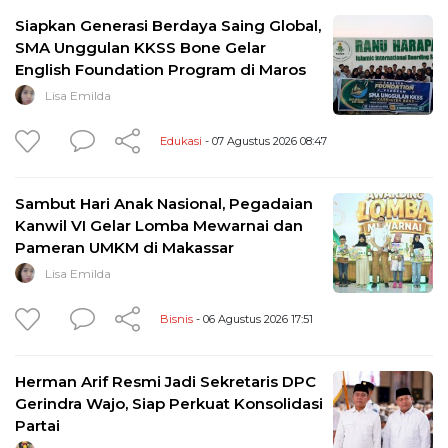
Siapkan Generasi Berdaya Saing Global,
SMA Unggulan KKSS Bone Gelar
English Foundation Program di Maros
Lisa Emilda
Edukasi
- 07 Agustus 2026 08:47
Sambut Hari Anak Nasional, Pegadaian
Kanwil VI Gelar Lomba Mewarnai dan
Pameran UMKM di Makassar
Lisa Emilda
Bisnis
- 06 Agustus 2026 17:51
Herman Arif Resmi Jadi Sekretaris DPC
Gerindra Wajo, Siap Perkuat Konsolidasi
Partai