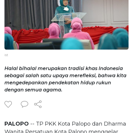
ist
Halal bihalal merupakan tradisi khas Indonesia
sebagai salah satu upaya merefleksi, bahwa kita
mengedepankan pendekatan hidup rukun
dengan semua agama.
PALOPO
-- TP PKK Kota Palopo dan Dharma
Wanita Persatuan Kota Palopo menggelar