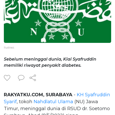
Ilustrasi.
Sebelum meninggal dunia, Kiai Syafruddin
memiliki riwayat penyakit diabetes.
RAKYATKU.COM, SURABAYA
-
KH Syafruddin
Syarif
, tokoh
Nahdlatul Ulama
(NU) Jawa
Timur, meninggal dunia di RSUD dr. Soetomo