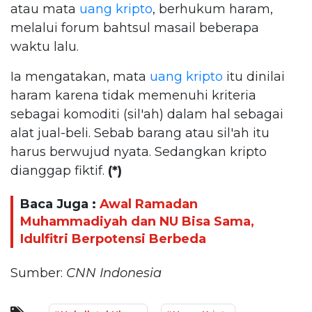
atau mata
uang kripto
, berhukum haram,
melalui forum bahtsul masail beberapa
waktu lalu.
Ia mengatakan, mata
uang kripto
itu dinilai
haram karena tidak memenuhi kriteria
sebagai komoditi (sil'ah) dalam hal sebagai
alat jual-beli. Sebab barang atau sil'ah itu
harus berwujud nyata. Sedangkan kripto
dianggap fiktif.
(*)
Baca Juga :
Awal Ramadan
Muhammadiyah dan NU Bisa Sama,
Idulfitri Berpotensi Berbeda
Sumber:
CNN Indonesia