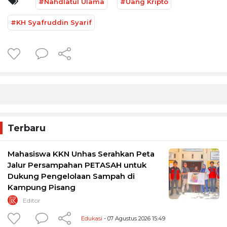
#Nahdlatul Ulama
#Uang Kripto
#KH Syafruddin Syarif
Terbaru
Mahasiswa KKN Unhas Serahkan Peta
Jalur Persampahan PETASAH untuk
Dukung Pengelolaan Sampah di
Kampung Pisang
Editor
Edukasi
- 07 Agustus 2026 15:49