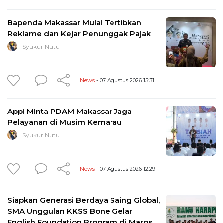
Bapenda Makassar Mulai Tertibkan
Reklame dan Kejar Penunggak Pajak
Syukur Nutu
News
- 07 Agustus 2026 15:31
Appi Minta PDAM Makassar Jaga
Pelayanan di Musim Kemarau
Syukur Nutu
News
- 07 Agustus 2026 12:29
Siapkan Generasi Berdaya Saing Global,
SMA Unggulan KKSS Bone Gelar
English Foundation Program di Maros