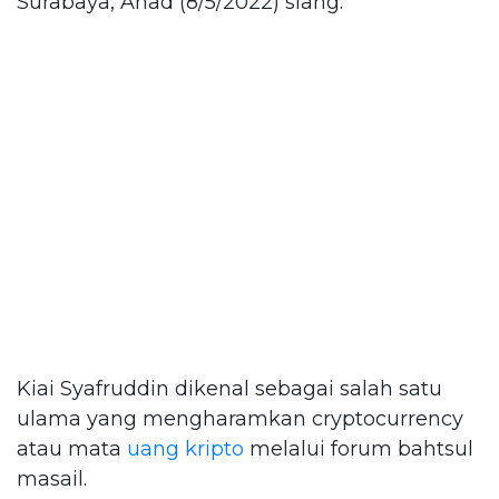
Surabaya, Ahad (8/5/2022) siang.
Kiai Syafruddin dikenal sebagai salah satu
ulama yang mengharamkan cryptocurrency
atau mata
uang kripto
melalui forum bahtsul
masail.