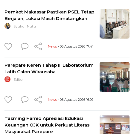
Pemkot Makassar Pastikan PSEL Tetap
Berjalan, Lokasi Masih Dimatangkan
Syukur Nutu
News
- 06 Agustus 2026 17:41
Parepare Keren Tahap II, Laboratorium
Latih Calon Wirausaha
Editor
News
- 06 Agustus 2026 16:09
Tasming Hamid Apresiasi Edukasi
Keuangan OJK untuk Perkuat Literasi
Masyarakat Parepare