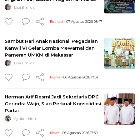
Lisa Emilda
Edukasi
- 07 Agustus 2026 08:47
Sambut Hari Anak Nasional, Pegadaian
Kanwil VI Gelar Lomba Mewarnai dan
Pameran UMKM di Makassar
Lisa Emilda
Bisnis
- 06 Agustus 2026 17:51
Herman Arif Resmi Jadi Sekretaris DPC
Gerindra Wajo, Siap Perkuat Konsolidasi
Partai
Syukur Nutu
News
- 06 Agustus 2026 17:50