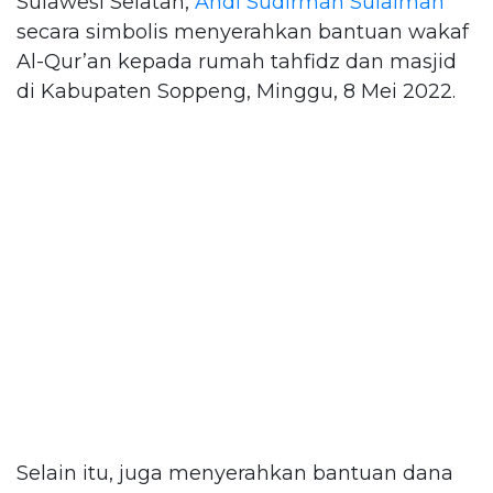
Sulawesi Selatan,
Andi Sudirman Sulaiman
secara simbolis menyerahkan bantuan wakaf
Al-Qur’an kepada rumah tahfidz dan masjid
di Kabupaten Soppeng, Minggu, 8 Mei 2022.
Selain itu, juga menyerahkan bantuan dana