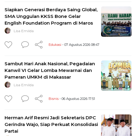
Siapkan Generasi Berdaya Saing Global,
SMA Unggulan KKSS Bone Gelar
English Foundation Program di Maros
Lisa Emilda
Edukasi
- 07 Agustus 2026 08:47
Sambut Hari Anak Nasional, Pegadaian
Kanwil VI Gelar Lomba Mewarnai dan
Pameran UMKM di Makassar
Lisa Emilda
Bisnis
- 06 Agustus 2026 17:51
Herman Arif Resmi Jadi Sekretaris DPC
Gerindra Wajo, Siap Perkuat Konsolidasi
Partai