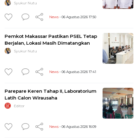
Syukur Nutu
News
- 06 Agustus 2026 17:50
Pemkot Makassar Pastikan PSEL Tetap
Berjalan, Lokasi Masih Dimatangkan
Syukur Nutu
News
- 06 Agustus 2026 17:41
Parepare Keren Tahap II, Laboratorium
Latih Calon Wirausaha
Editor
News
- 06 Agustus 2026 16:09