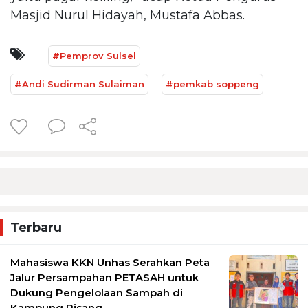
Masjid Nurul Hidayah, Mustafa Abbas.
#Pemprov Sulsel
#Andi Sudirman Sulaiman
#pemkab soppeng
Terbaru
Mahasiswa KKN Unhas Serahkan Peta
Jalur Persampahan PETASAH untuk
Dukung Pengelolaan Sampah di
Kampung Pisang