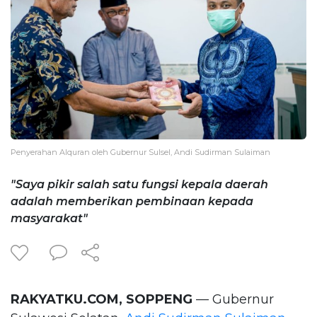
Penyerahan Alquran oleh Gubernur Sulsel, Andi Sudirman Sulaiman
"Saya pikir salah satu fungsi kepala daerah
adalah memberikan pembinaan kepada
masyarakat"
RAKYATKU.COM, SOPPENG
— Gubernur