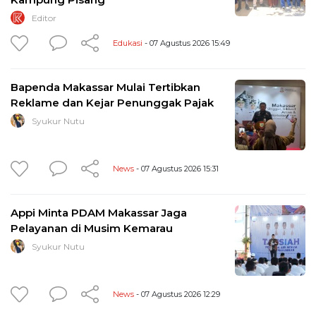
Editor
Edukasi
- 07 Agustus 2026 15:49
Bapenda Makassar Mulai Tertibkan
Reklame dan Kejar Penunggak Pajak
Syukur Nutu
News
- 07 Agustus 2026 15:31
Appi Minta PDAM Makassar Jaga
Pelayanan di Musim Kemarau
Syukur Nutu
News
- 07 Agustus 2026 12:29