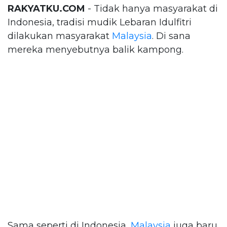
RAKYATKU.COM
- Tidak hanya masyarakat di
Indonesia, tradisi mudik Lebaran Idulfitri
dilakukan masyarakat
Malaysia
. Di sana
mereka menyebutnya balik kampong.
Sama seperti di Indonesia,
Malaysia
juga baru