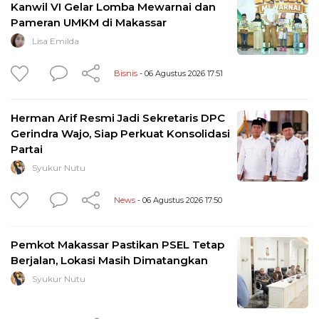
Kanwil VI Gelar Lomba Mewarnai dan
Pameran UMKM di Makassar
Lisa Emilda
Bisnis
- 06 Agustus 2026 17:51
Herman Arif Resmi Jadi Sekretaris DPC
Gerindra Wajo, Siap Perkuat Konsolidasi
Partai
Syukur Nutu
News
- 06 Agustus 2026 17:50
Pemkot Makassar Pastikan PSEL Tetap
Berjalan, Lokasi Masih Dimatangkan
Syukur Nutu