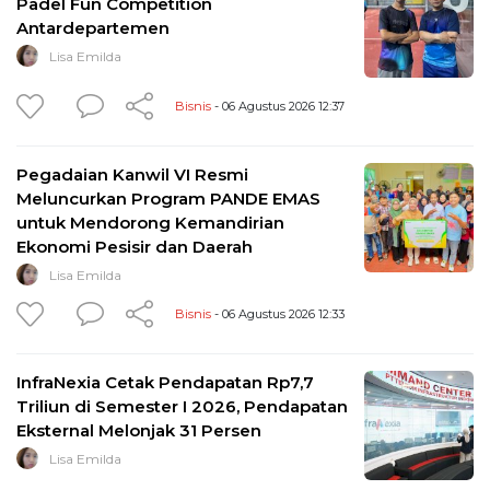
Padel Fun Competition
Antardepartemen
Lisa Emilda
Bisnis
- 06 Agustus 2026 12:37
Pegadaian Kanwil VI Resmi
Meluncurkan Program PANDE EMAS
untuk Mendorong Kemandirian
Ekonomi Pesisir dan Daerah
Lisa Emilda
Bisnis
- 06 Agustus 2026 12:33
InfraNexia Cetak Pendapatan Rp7,7
Triliun di Semester I 2026, Pendapatan
Eksternal Melonjak 31 Persen
Lisa Emilda