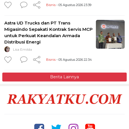
Bisnis
- 05 Agustus 2026 23:39
Astra UD Trucks dan PT Trans
Migasindo Sepakati Kontrak Servis MCP
untuk Perkuat Keandalan Armada
Distribusi Energi
Lisa Emilda
Bisnis
- 05 Agustus 2026 22:34
Berita Lainnya