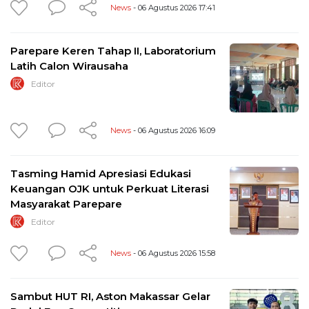
News
- 06 Agustus 2026 17:41
Parepare Keren Tahap II, Laboratorium
Latih Calon Wirausaha
Editor
News
- 06 Agustus 2026 16:09
Tasming Hamid Apresiasi Edukasi
Keuangan OJK untuk Perkuat Literasi
Masyarakat Parepare
Editor
News
- 06 Agustus 2026 15:58
Sambut HUT RI, Aston Makassar Gelar