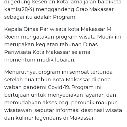
di gedung kesenian kota lama jalan balaikota
kamis(28/4) menggandeng Grab Makassar
sebagai itu adalah Program.
Kepala Dinas Pariwisata kota Makassar M
Roem mengatakan program wisata Mudik ini
merupakan kegiatan tahunan Dinas
Pariwisata Kota Makassar selama
momentum mudik lebaran.
Menurutnya, program ini sempat tertunda
setelah dua tahun Kota Makassar dilanda
wabah pandemi Covid-19. Program ini
bertujuan untuk menyediakan layanan dan
memudahkan akses bagi pemudik maupun
wisatawan ,seputar informasi destinasi wisata
dan kuliner legendaris di Makassar.