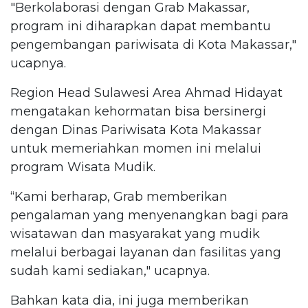
"Berkolaborasi dengan Grab Makassar,
program ini diharapkan dapat membantu
pengembangan pariwisata di Kota Makassar,"
ucapnya.
Region Head Sulawesi Area Ahmad Hidayat
mengatakan kehormatan bisa bersinergi
dengan Dinas Pariwisata Kota Makassar
untuk memeriahkan momen ini melalui
program Wisata Mudik.
“Kami berharap, Grab memberikan
pengalaman yang menyenangkan bagi para
wisatawan dan masyarakat yang mudik
melalui berbagai layanan dan fasilitas yang
sudah kami sediakan," ucapnya.
Bahkan kata dia, ini juga memberikan