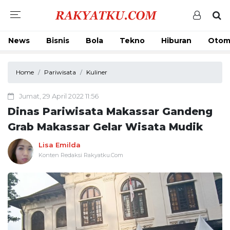
News
Bisnis
Bola
Tekno
Hiburan
Otom
Home
Pariwisata
Kuliner
Jumat, 29 April 2022 11:56
Dinas Pariwisata Makassar Gandeng
Grab Makassar Gelar Wisata Mudik
Lisa Emilda
Konten Redaksi Rakyatku.Com