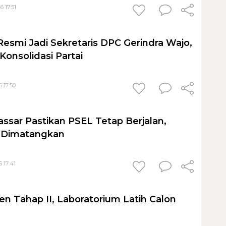
6 17:51
Resmi Jadi Sekretaris DPC Gerindra Wajo,
Konsolidasi Partai
 17:50
sar Pastikan PSEL Tetap Berjalan,
h Dimatangkan
 17:41
en Tahap II, Laboratorium Latih Calon