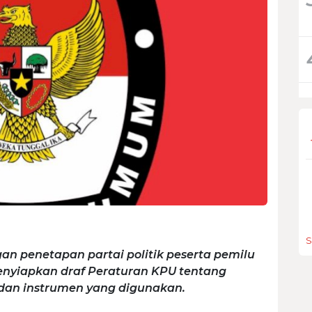
S
an penetapan partai politik peserta pemilu
enyiapkan draf Peraturan KPU tentang
i, dan instrumen yang digunakan.