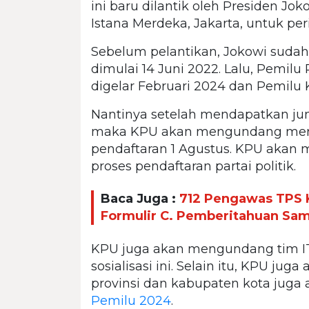
ini baru dilantik oleh Presiden Jo
Istana Merdeka, Jakarta, untuk pe
Sebelum pelantikan, Jokowi sud
dimulai 14 Juni 2022. Lalu, Pemilu
digelar Februari 2024 dan Pemilu
Nantinya setelah mendapatkan ju
maka KPU akan mengundang mere
pendaftaran 1 Agustus. KPU akan 
proses pendaftaran partai politik.
Baca Juga :
712 Pengawas TPS K
Formulir C. Pemberitahuan Sam
KPU juga akan mengundang tim IT
sosialisasi ini. Selain itu, KPU ju
provinsi dan kabupaten kota juga
Pemilu 2024
.