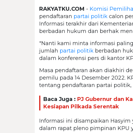
RAKYATKU.COM
-
Komisi Pemili
pendaftaran
partai politik
calon pe
Informasi terakhir dari Kementeri
berbadan hukum dan berhak mendaf
"Nanti kami minta informasi paling 
jumlah
partai politik
berbadan huku
dalam konferensi pers di kantor KPU
Masa pendaftaran akan diakhiri 
pemilu pada 14 Desember 2022. K
tentang pendaftaran partai politik,
Baca Juga :
PJ Gubernur dan Kap
Kesiapan Pilkada Serentak
Informasi ini disampaikan Hasyim y
dalam rapat pleno pimpinan KPU ya