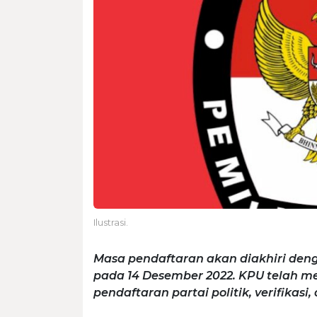
Ilustrasi.
Masa pendaftaran akan diakhiri deng
pada 14 Desember 2022. KPU telah m
pendaftaran partai politik, verifikas