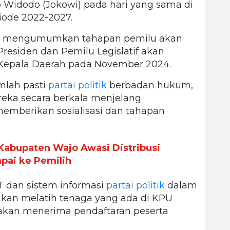
ko Widodo (Jokowi) pada hari yang sama di
riode 2022-2027.
ah mengumumkan tahapan pemilu akan
 Presiden dan Pemilu Legislatif akan
 Kepala Daerah pada November 2024.
mlah pasti
partai politik
berbadan hukum,
ka secara berkala menjelang
memberikan sosialisasi dan tahapan
abupaten Wajo Awasi Distribusi
pai ke Pemilih
 dan sistem informasi
partai politik
dalam
ga akan melatih tenaga yang ada di KPU
 akan menerima pendaftaran peserta