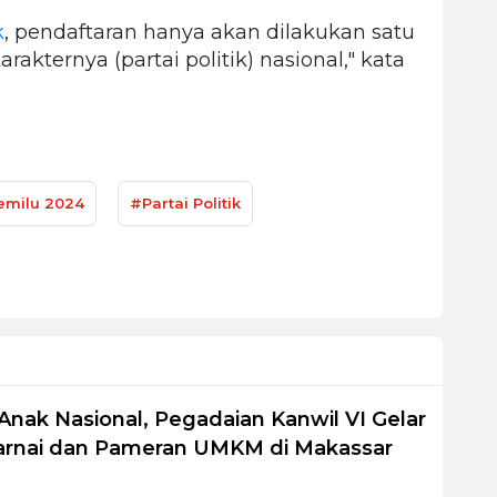
k
, pendaftaran hanya akan dilakukan satu
rakternya (partai politik) nasional," kata
emilu 2024
#Partai Politik
Anak Nasional, Pegadaian Kanwil VI Gelar
nai dan Pameran UMKM di Makassar