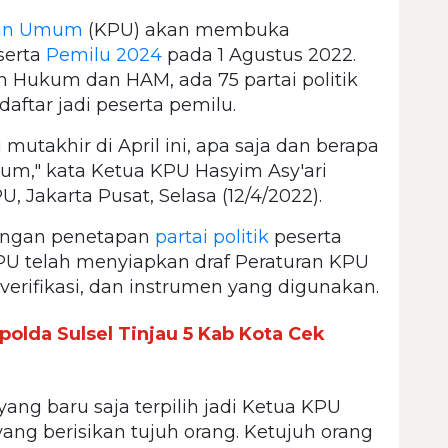
han Umum
(KPU) akan membuka
serta
Pemilu 2024
pada 1 Agustus 2022.
an Hukum dan HAM, ada 75 partai politik
tar jadi peserta pemilu.
mutakhir di April ini, apa saja dan berapa
m," kata Ketua KPU Hasyim Asy'ari
, Jakarta Pusat, Selasa (12/4/2022).
dengan penetapan
partai politik
peserta
PU telah menyiapkan draf Peraturan KPU
 verifikasi, dan instrumen yang digunakan.
olda Sulsel Tinjau 5 Kab Kota Cek
ang baru saja terpilih jadi Ketua KPU
ng berisikan tujuh orang. Ketujuh orang