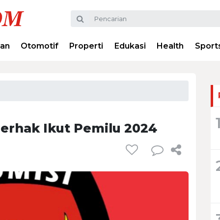
ran
Otomotif
Properti
Edukasi
Health
Sport
 Berhak Ikut Pemilu 2024