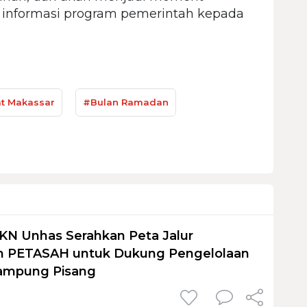
informasi program pemerintah kepada
t Makassar
#Bulan Ramadan
KN Unhas Serahkan Peta Jalur
 PETASAH untuk Dukung Pengelolaan
ampung Pisang