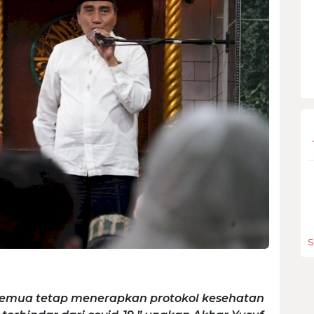
S
 semua tetap menerapkan protokol kesehatan