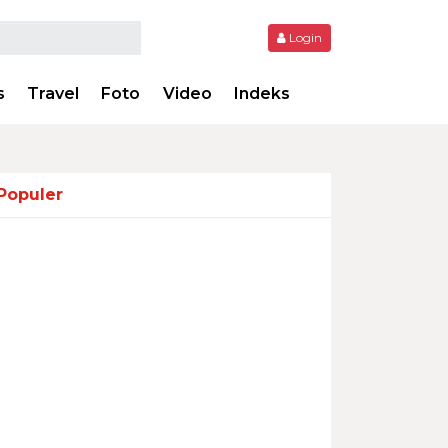
Login
s
Travel
Foto
Video
Indeks
Populer