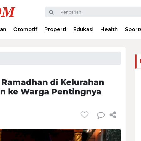
ran
Otomotif
Properti
Edukasi
Health
Sport
 Ramadhan di Kelurahan
n ke Warga Pentingnya