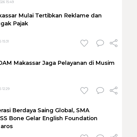
026 15:49
assar Mulai Tertibkan Reklame dan
gak Pajak
 15:31
PDAM Makassar Jaga Pelayanan di Musim
 12:29
rasi Berdaya Saing Global, SMA
S Bone Gelar English Foundation
Maros