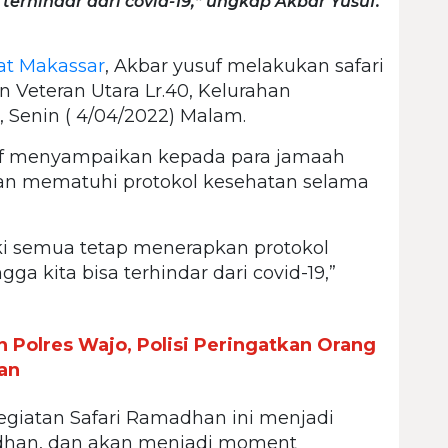
 terhindar dari covid-19,” ungkap Akbar Yusuf.
t Makassar
, Akbar yusuf melakukan safari
n Veteran Utara Lr.40, Kelurahan
Senin ( 4/04/2022) Malam.
uf menyampaikan kepada para jamaah
dan mematuhi protokol kesehatan selama
iki semua tetap menerapkan protokol
gga kita bisa terhindar dari covid-19,”
 Polres Wajo, Polisi Peringatkan Orang
an
giatan Safari Ramadhan ini menjadi
adhan, dan akan menjadi moment