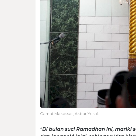
Camat Makassar, Akbar Yusuf.
"Di bulan suci Ramadhan ini, mariki