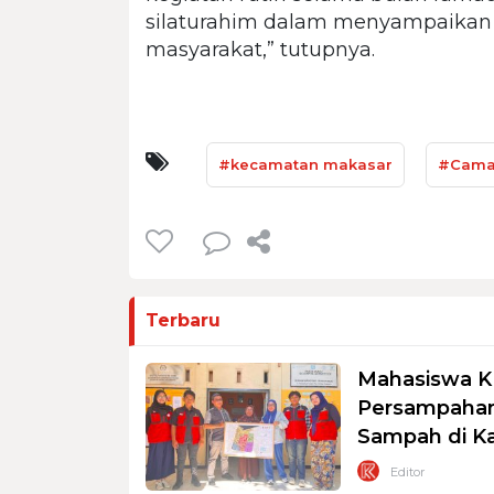
silaturahim dalam menyampaikan 
masyarakat,” tutupnya.
#kecamatan makasar
#Cama
Terbaru
Mahasiswa K
Persampahan
Sampah di K
Editor