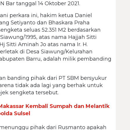
N Bar tanggal 14 Oktober 2021.
ni perkara ini, hakim ketua Daniel
ang Setiyanto dan Bhaskara Praha
engketa seluas 52.351 M2 berdasarkan
 Siawung/1995, atas nama Hajjah Sitti
 Sitti Aminah Jo atas nama Ir. H.
erletak di Desa Siawung/Kelurahan
bupaten Barru, adalah milik pembanding
n banding pihak dari PT SBM bersyukur
arena tidak ada lagi yang berhak untuk
ek sengketa tersebut.
 Makassar Kembali Sumpah dan Melantik
lda Sulsel
ni menunggu pihak dari Rusmanto apakah