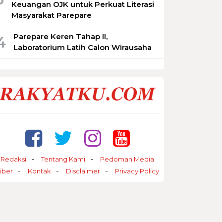
Keuangan OJK untuk Perkuat Literasi
Masyarakat Parepare
Parepare Keren Tahap II,
4
Laboratorium Latih Calon Wirausaha
Redaksi
Tentang Kami
Pedoman Media
iber
Kontak
Disclaimer
Privacy Policy