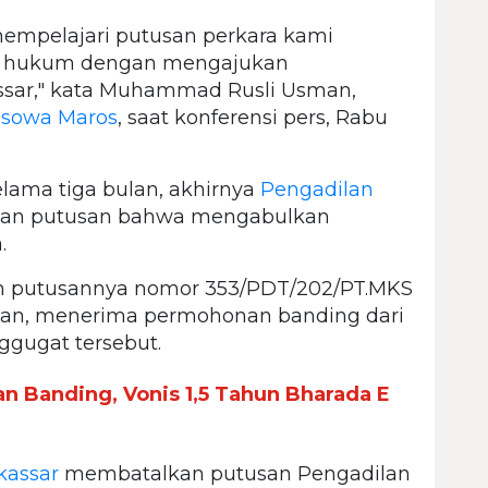
empelajari putusan perkara kami
a hukum dengan mengajukan
sar," kata Muhammad Rusli Usman,
sowa Maros
, saat konferensi pers, Rabu
lama tiga bulan, akhirnya
Pengadilan
kan putusan bahwa mengabulkan
.
 putusannya nomor 353/PDT/202/PT.MKS
kan, menerima permohonan banding dari
gugat tersebut.
n Banding, Vonis 1,5 Tahun Bharada E
kassar
membatalkan putusan Pengadilan