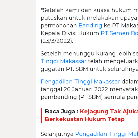
"Setelah kami dan kuasa hukum m
putuskan untuk melakukan upay
permohonan
Banding
ke PT Makas
Kepala Divisi Hukum
PT Semen Bo
(23/3/2022).
Setelah menunggu kurang lebih se
Tinggi Makassar
telah mengeluar
gugatan PT. SBM untuk seluruhnya
Pengadilan Tinggi Makassar
dalam
tanggal 26 Januari 2022 menyata
pembanding (PT.SBM) semula peng
Baca Juga :
Kejagung Tak Ajuka
Berkekuatan Hukum Tetap
Selanjutnya
Pengadilan Tinggi Ma