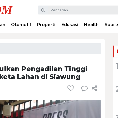
ran
Otomotif
Properti
Edukasi
Health
Sport
ulkan Pengadilan Tinggi
keta Lahan di Siawung