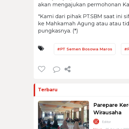
akan mengajukan permohonan Kas
"Kami dari pihak PT.SBM saat ini 
ke Mahkamah Agung atau atau tidak
pungkasnya. (*)
#PT Semen Bosowa Maros
#P
Terbaru
Parepare Ker
Wirausaha
Editor