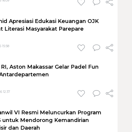
 16:09
id Apresiasi Edukasi Keuangan OJK
t Literasi Masyarakat Parepare
 15:58
I, Aston Makassar Gelar Padel Fun
 Antardepartemen
6 12:37
anwil VI Resmi Meluncurkan Program
untuk Mendorong Kemandirian
sir dan Daerah