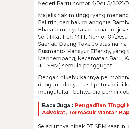
Negeri Barru nomor 4/Pdt.G/2021/P
Majelis hakim tinggi yang menanga
Palittin, dan hakim anggota Bamb
Bharata menyatakan tanah objek s
Sertifikat Hak Milik Nomor 01/Desa
Saenab Daeng Take Jo atas nama Hj
Rusmanto Mansyur Effendy, yang t
Mangempang, Kecamatan Baru, Ka
(PT.SBM) semula penggugat.
Dengan dikabulkannya permohona
dengan adanya hasil putusan ini k
mengatakan bahwa dia pemilik obj
Baca Juga :
Pengadilan Tinggi
Advokat, Termasuk Mantan Kapo
Selanjutnya pihak PT SBM saat i