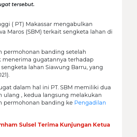
gat tersebut.
nggi ( PT) Makassar mengabulkan
 Maros (SBM) terkait sengketa lahan di
 permohonan banding setelah
ak menerima gugatannya terhadap
 sengketa lahan Siawung Barru, yang
21).
gat dalam hal ini PT. SBM memiliki dua
 ulang , kedua langsung melakukan
n permohonan banding ke
Pengadilan
ham Sulsel Terima Kunjungan Ketua