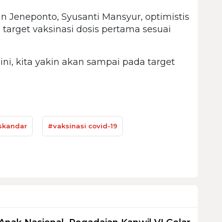
 Jeneponto, Syusanti Mansyur, optimistis
arget vaksinasi dosis pertama sesuai
 ini, kita yakin akan sampai pada target
iskandar
#vaksinasi covid-19