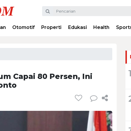
ran
Otomotif
Properti
Edukasi
Health
Sport
um Capai 80 Persen, Ini
onto