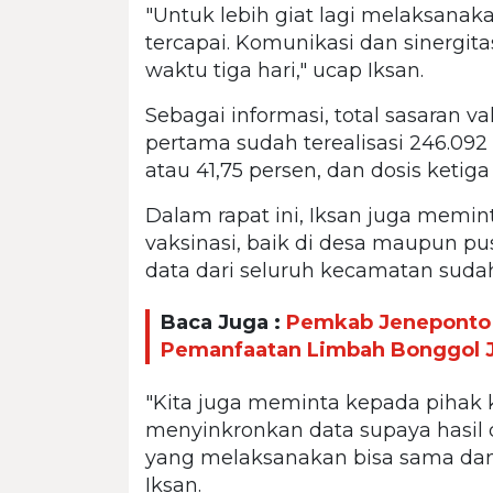
"Untuk lebih giat lagi melaksanaka
tercapai. Komunikasi dan sinergita
waktu tiga hari," ucap Iksan.
Sebagai informasi, total sasaran va
pertama sudah terealisasi 246.092 
atau 41,75 persen, dan dosis ketiga
Dalam rapat ini, Iksan juga memi
vaksinasi, baik di desa maupun pu
data dari seluruh kecamatan suda
Baca Juga :
Pemkab Jeneponto 
Pemanfaatan Limbah Bonggol 
"Kita juga meminta kepada pihak
menyinkronkan data supaya hasil 
yang melaksanakan bisa sama dan 
Iksan.