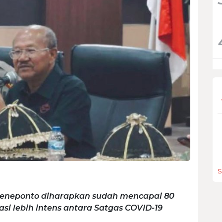
S
i Jeneponto diharapkan sudah mencapai 80
asi lebih intens antara Satgas COVID-19