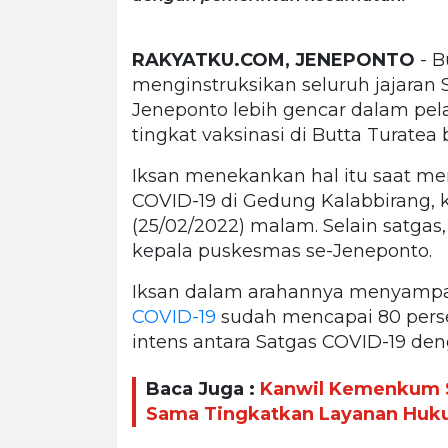
RAKYATKU.COM, JENEPONTO
- B
menginstruksikan seluruh jajaran 
Jeneponto lebih gencar dalam pe
tingkat vaksinasi di Butta Turate
Iksan menekankan hal itu saat m
COVID-19 di Gedung Kalabbirang, 
(25/02/2022) malam. Selain satga
kepala puskesmas se-Jeneponto.
Iksan dalam arahannya menyampaik
COVID-19
sudah mencapai 80 persen
intens antara Satgas COVID-19 de
Baca Juga :
Kanwil Kemenkum S
Sama Tingkatkan Layanan Hu