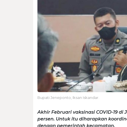
Bupati Jeneponto, Iksan Iskandar.
Akhir Februari vaksinasi COVID-19 d
persen. Untuk itu diharapkan koordin
dengan pemerintah kecamatan.