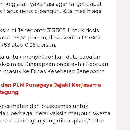
n kegiatan vaksinasi agar target dapat
s harus terus dibangun. Kita masih ada
ksin di Jeneponto 313.305. Untuk dosis
atau 78,55 persen, dosis kedua 130.802
 783 atau 0,25 persen.
nta untuk menyinkronkan data capaian
skesmas. Diharapkan pada akhir Februari
h masuk ke Dinas Kesehatan Jeneponto.
dan PLN Punagaya Jajaki Kerjasama
Jagung
 kecamatan dan puskesmas untuk
dari berbagai gerai vaksin maupun swasta
sesuai dengan yang diharapkan," tutur