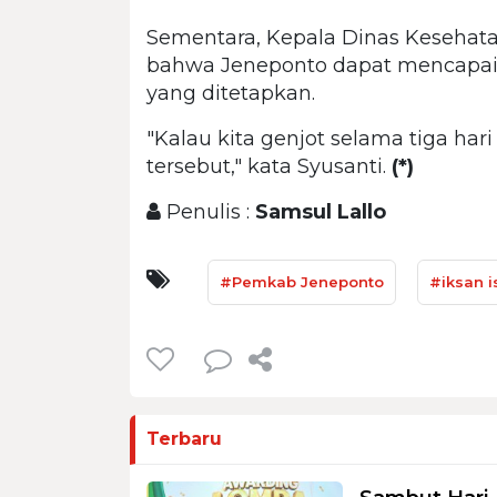
Sementara, Kepala Dinas Kesehatan
bahwa Jeneponto dapat mencapai t
yang ditetapkan.
"Kalau kita genjot selama tiga hari
tersebut," kata Syusanti.
(*)
Penulis :
Samsul Lallo
#Pemkab Jeneponto
#iksan 
Terbaru