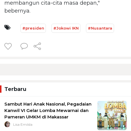
membangun cita-cita masa depan,"
bebernya.
#presiden
#Jokowi IKN
#Nusantara
Terbaru
Sambut Hari Anak Nasional, Pegadaian
Kanwil VI Gelar Lomba Mewarnai dan
Pameran UMKM di Makassar
Lisa Emilda