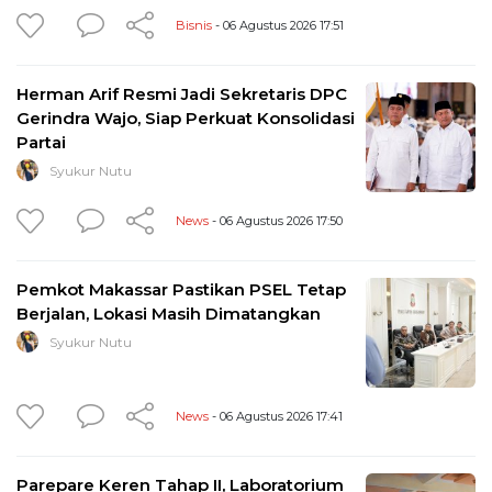
Bisnis
- 06 Agustus 2026 17:51
Herman Arif Resmi Jadi Sekretaris DPC
Gerindra Wajo, Siap Perkuat Konsolidasi
Partai
Syukur Nutu
News
- 06 Agustus 2026 17:50
Pemkot Makassar Pastikan PSEL Tetap
Berjalan, Lokasi Masih Dimatangkan
Syukur Nutu
News
- 06 Agustus 2026 17:41
Parepare Keren Tahap II, Laboratorium