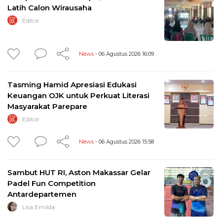
Latih Calon Wirausaha
Editor
News
- 06 Agustus 2026 16:09
Tasming Hamid Apresiasi Edukasi
Keuangan OJK untuk Perkuat Literasi
Masyarakat Parepare
Editor
News
- 06 Agustus 2026 15:58
Sambut HUT RI, Aston Makassar Gelar
Padel Fun Competition
Antardepartemen
Lisa Emilda