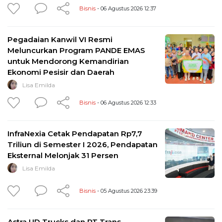
Bisnis
- 06 Agustus 2026 12:37
Pegadaian Kanwil VI Resmi
Meluncurkan Program PANDE EMAS
untuk Mendorong Kemandirian
Ekonomi Pesisir dan Daerah
Lisa Emilda
Bisnis
- 06 Agustus 2026 12:33
InfraNexia Cetak Pendapatan Rp7,7
Triliun di Semester I 2026, Pendapatan
Eksternal Melonjak 31 Persen
Lisa Emilda
Bisnis
- 05 Agustus 2026 23:39
Astra UD Trucks dan PT Trans