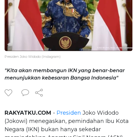
Presiden Joko Widodo (Instagram)
"Kita akan membangun IKN yang benar-benar
menunjukkan kebesaran Bangsa Indonesia"
RAKYATKU.COM
-
Presiden
Joko Widodo
(Jokowi) menegaskan, pemindahan Ibu Kota
Negara (IKN) bukan hanya sekedar