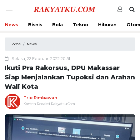
News
Bisnis
Bola
Tekno
Hiburan
Otom
Home
News
Selasa, 22 Februari 2022 20:51
Ikuti Pra Rakorsus, DPU Makassar
Siap Menjalankan Tupoksi dan Arahan
Wali Kota
Trio Rimbawan
Konten Redaksi Rakyatku.Com