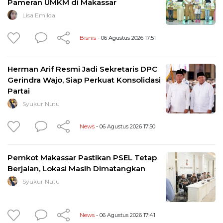
Pameran UMKM di Makassar
Lisa Emilda
Bisnis
- 06 Agustus 2026 17:51
Herman Arif Resmi Jadi Sekretaris DPC
Gerindra Wajo, Siap Perkuat Konsolidasi
Partai
Syukur Nutu
News
- 06 Agustus 2026 17:50
Pemkot Makassar Pastikan PSEL Tetap
Berjalan, Lokasi Masih Dimatangkan
Syukur Nutu
News
- 06 Agustus 2026 17:41