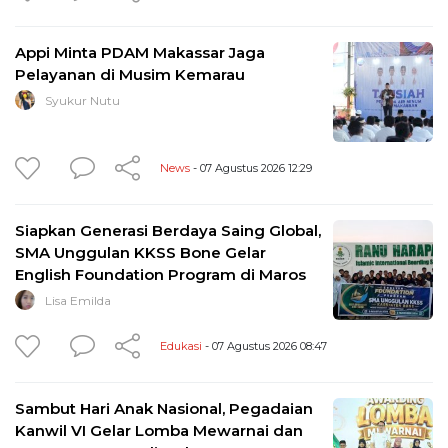
Appi Minta PDAM Makassar Jaga
Pelayanan di Musim Kemarau
Syukur Nutu
News
- 07 Agustus 2026 12:29
Siapkan Generasi Berdaya Saing Global,
SMA Unggulan KKSS Bone Gelar
English Foundation Program di Maros
Lisa Emilda
Edukasi
- 07 Agustus 2026 08:47
Sambut Hari Anak Nasional, Pegadaian
Kanwil VI Gelar Lomba Mewarnai dan