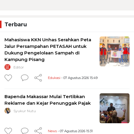
Terbaru
Mahasiswa KKN Unhas Serahkan Peta
Jalur Persampahan PETASAH untuk
Dukung Pengelolaan Sampah di
Kampung Pisang
Editor
Edukasi
- 07 Agustus 2026 15:49
Bapenda Makassar Mulai Tertibkan
Reklame dan Kejar Penunggak Pajak
Syukur Nutu
News
- 07 Agustus 2026 15:31