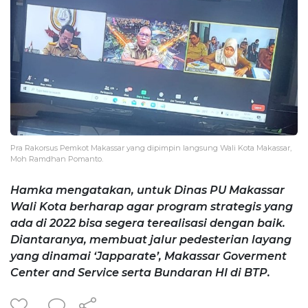
Pra Rakorsus Pemkot Makassar yang dipimpin langsung Wali Kota Makassar,
Moh Ramdhan Pomanto.
Hamka mengatakan, untuk Dinas PU Makassar
Wali Kota berharap agar program strategis yang
ada di 2022 bisa segera terealisasi dengan baik.
Diantaranya, membuat jalur pedesterian layang
yang dinamai ‘Japparate’, Makassar Goverment
Center and Service serta Bundaran HI di BTP.