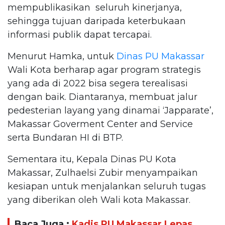
mempublikasikan seluruh kinerjanya,
sehingga tujuan daripada keterbukaan
informasi publik dapat tercapai.
Menurut Hamka, untuk
Dinas PU Makassar
Wali Kota berharap agar program strategis
yang ada di 2022 bisa segera terealisasi
dengan baik. Diantaranya, membuat jalur
pedesterian layang yang dinamai ‘Japparate’,
Makassar Goverment Center and Service
serta Bundaran HI di BTP.
Sementara itu, Kepala Dinas PU Kota
Makassar, Zulhaelsi Zubir menyampaikan
kesiapan untuk menjalankan seluruh tugas
yang diberikan oleh Wali kota Makassar.
Baca Juga :
Kadis PU Makassar Lepas