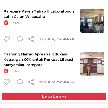
Parepare Keren Tahap II, Laboratorium
Latih Calon Wirausaha
Editor
News
- 06 Agustus 2026 16:09
Tasming Hamid Apresiasi Edukasi
Keuangan OJK untuk Perkuat Literasi
Masyarakat Parepare
Editor
News
- 06 Agustus 2026 15:58
Berita Lainnya