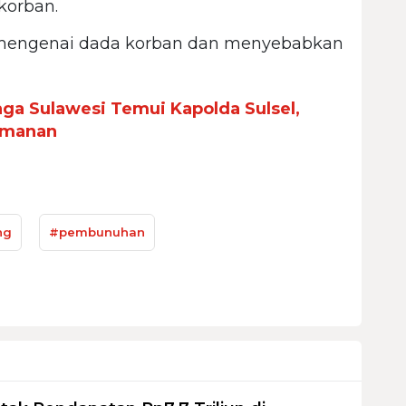
korban.
mengenai dada korban dan menyebabkan
aga Sulawesi Temui Kapolda Sulsel,
eamanan
ng
#pembunuhan