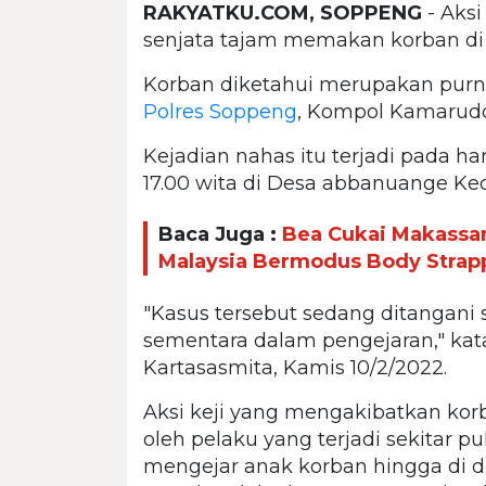
RAKYATKU.COM, SOPPENG
- Aks
senjata tajam memakan korban di
Korban diketahui merupakan purna
Polres Soppeng
, Kompol Kamaruddi
Kejadian nahas itu terjadi pada har
17.00 wita di Desa abbanuange Keca
Baca Juga :
Bea Cukai Makassa
Malaysia Bermodus Body Strap
"Kasus tersebut sedang ditangani 
sementara dalam pengejaran," kat
Kartasasmita, Kamis 10/2/2022.
Aksi keji yang mengakibatkan kor
oleh pelaku yang terjadi sekitar p
mengejar anak korban hingga di d