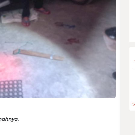
S
mahnya.