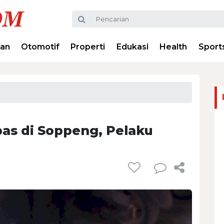
ran
Otomotif
Properti
Edukasi
Health
Sport
as di Soppeng, Pelaku