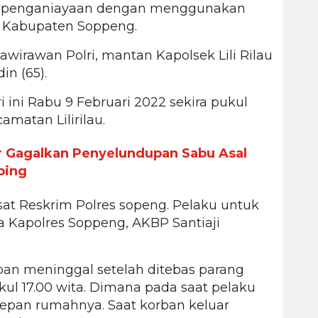
i penganiayaan dengan menggunakan
 Kabupaten Soppeng.
wirawan Polri, mantan Kapolsek Lili Rilau
n (65).
i ini Rabu 9 Februari 2022 sekira pukul
matan Lilirilau.
r Gagalkan Penyelundupan Sabu Asal
ping
sat Reskrim Polres sopeng. Pelaku untuk
a Kapolres Soppeng, AKBP Santiaji
ban meninggal setelah ditebas parang
ukul 17.00 wita. Dimana pada saat pelaku
epan rumahnya. Saat korban keluar