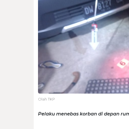
Olah TKP
Pelaku menebas korban di depan ru