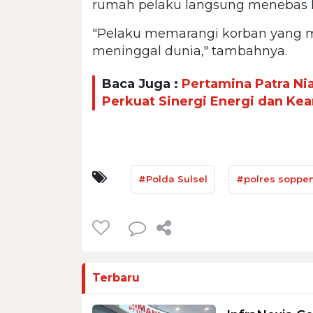
rumah pelaku langsung menebas 
"Pelaku memarangi korban yang 
meninggal dunia," tambahnya.
Baca Juga :
Pertamina Patra Ni
Perkuat Sinergi Energi dan K
#Polda Sulsel
#polres soppe
Terbaru