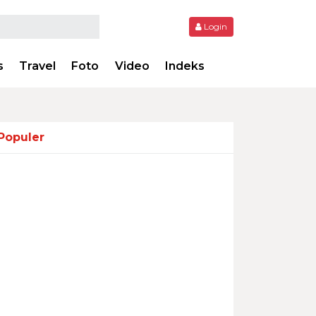
Login
s
Travel
Foto
Video
Indeks
Populer