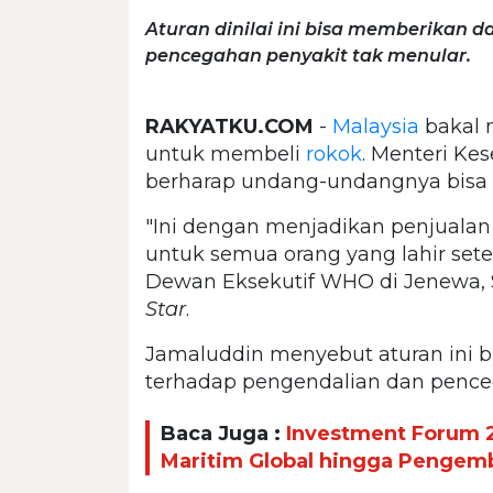
Aturan dinilai ini bisa memberikan 
pencegahan penyakit tak menular.
RAKYATKU.COM
-
Malaysia
bakal 
untuk membeli
rokok
. Menteri Ke
berharap undang-undangnya bisa d
"Ini dengan menjadikan penjuala
untuk semua orang yang lahir sete
Dewan Eksekutif WHO di Jenewa, Sw
Star
.
Jamaluddin menyebut aturan ini 
terhadap pengendalian dan pence
Baca Juga :
Investment Forum 
Maritim Global hingga Pengem