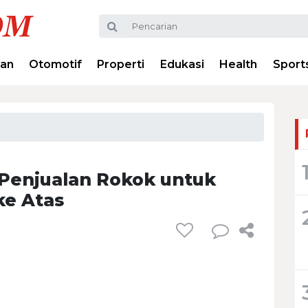
ran
Otomotif
Properti
Edukasi
Health
Sport
 Penjualan Rokok untuk
ke Atas