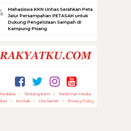
Mahasiswa KKN Unhas Serahkan Peta
4
Jalur Persampahan PETASAH untuk
Dukung Pengelolaan Sampah di
Kampung Pisang
Redaksi
Tentang Kami
Pedoman Media
iber
Kontak
Disclaimer
Privacy Policy