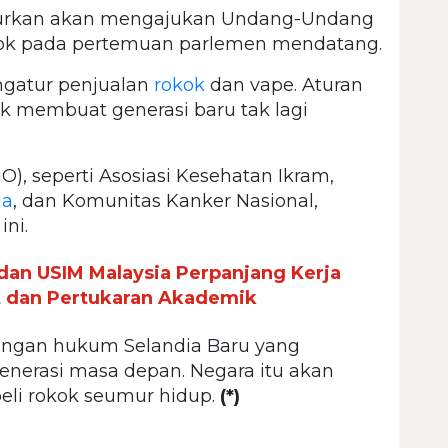
turkan akan mengajukan Undang-Undang
ok pada pertemuan parlemen mendatang.
ngatur penjualan
rokok
dan vape. Aturan
uk membuat generasi baru tak lagi
O), seperti Asosiasi Kesehatan Ikram,
ia
, dan Komunitas Kanker Nasional,
ni.
an USIM Malaysia Perpanjang Kerja
et dan Pertukaran Akademik
ancangan hukum Selandia Baru yang
enerasi masa depan. Negara itu akan
li rokok seumur hidup.
(*)