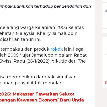
dampak signifikan terhadap pengendalian dan
melarang warga kelahiran 2005 ke atas
sehatan Malaysia, Khairy Jamaluddin,
isahkan tahun ini.
n tembakau dan produk
rokok
lain ilegal
lah 2005," ujar Jamaluddin dalam Rapat
iss, Rabu (26/1/2022), dikutip dari
The
bisa memberikan dampak signifikan
gahan penyakit tak menular.
S
2026: Makassar Tawarkan Sektor
bangan Kawasan Ekonomi Baru Untia