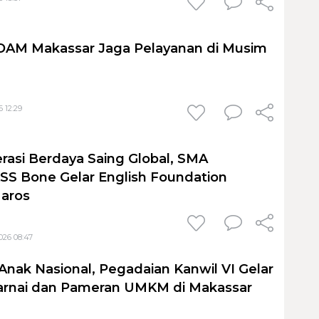
PDAM Makassar Jaga Pelayanan di Musim
 12:29
rasi Berdaya Saing Global, SMA
S Bone Gelar English Foundation
Maros
026 08:47
Anak Nasional, Pegadaian Kanwil VI Gelar
nai dan Pameran UMKM di Makassar