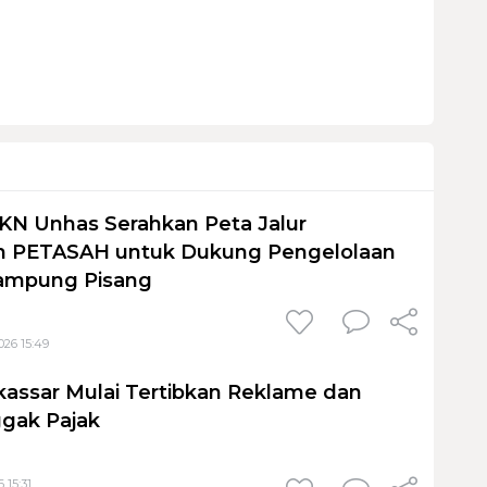
KN Unhas Serahkan Peta Jalur
 PETASAH untuk Dukung Pengelolaan
ampung Pisang
026 15:49
assar Mulai Tertibkan Reklame dan
gak Pajak
 15:31