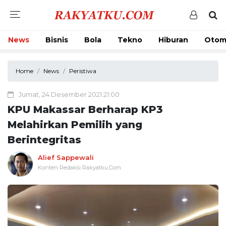
News
Bisnis
Bola
Tekno
Hiburan
Otom
Home
News
Peristiwa
Jumat, 24 Desember 2021 21:00
KPU Makassar Berharap KP3
Melahirkan Pemilih yang
Berintegritas
Alief Sappewali
Konten Redaksi Rakyatku.Com