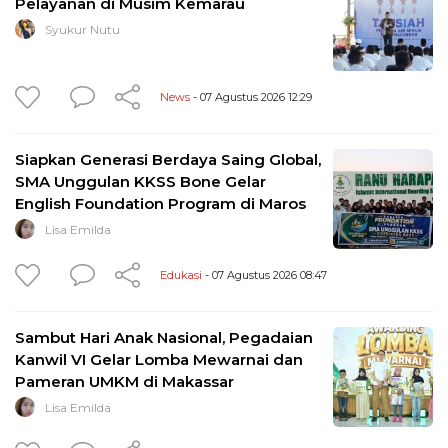
Pelayanan di Musim Kemarau
Syukur Nutu
News
- 07 Agustus 2026 12:29
Siapkan Generasi Berdaya Saing Global,
SMA Unggulan KKSS Bone Gelar
English Foundation Program di Maros
Lisa Emilda
Edukasi
- 07 Agustus 2026 08:47
Sambut Hari Anak Nasional, Pegadaian
Kanwil VI Gelar Lomba Mewarnai dan
Pameran UMKM di Makassar
Lisa Emilda