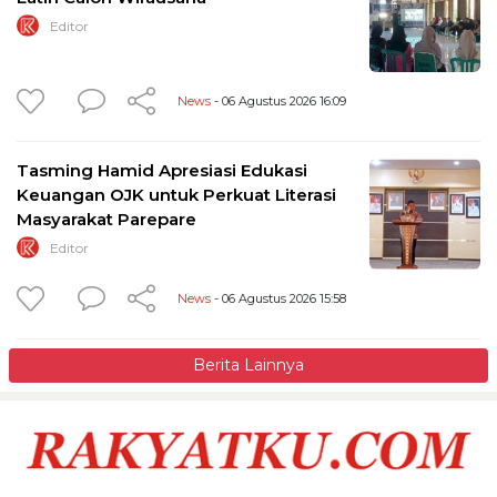
Editor
News
- 06 Agustus 2026 16:09
Tasming Hamid Apresiasi Edukasi
Keuangan OJK untuk Perkuat Literasi
Masyarakat Parepare
Editor
News
- 06 Agustus 2026 15:58
Berita Lainnya