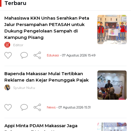
Terbaru
Mahasiswa KKN Unhas Serahkan Peta
Jalur Persampahan PETASAH untuk
Dukung Pengelolaan Sampah di
Kampung Pisang
Editor
Edukasi
- 07 Agustus 2026 15:49
Bapenda Makassar Mulai Tertibkan
Reklame dan Kejar Penunggak Pajak
Syukur Nutu
News
- 07 Agustus 2026 15:31
Appi Minta PDAM Makassar Jaga