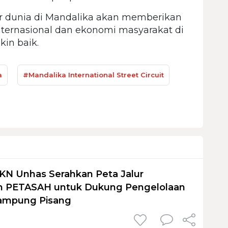
ar dunia di Mandalika akan memberikan
internasional dan ekonomi masyarakat di
in baik.
a
#Mandalika International Street Circuit
KN Unhas Serahkan Peta Jalur
 PETASAH untuk Dukung Pengelolaan
ampung Pisang