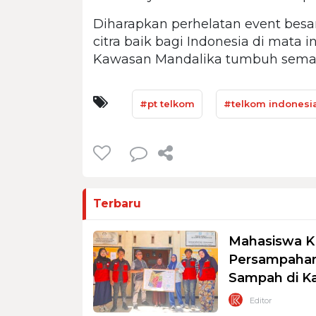
Diharapkan perhelatan event bes
citra baik bagi Indonesia di mata 
Kawasan Mandalika tumbuh semak
#pt telkom
#telkom indonesi
Terbaru
Mahasiswa K
Persampahan
Sampah di K
Editor