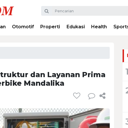
ran
Otomotif
Properti
Edukasi
Health
Sport
struktur dan Layanan Prima
rbike Mandalika