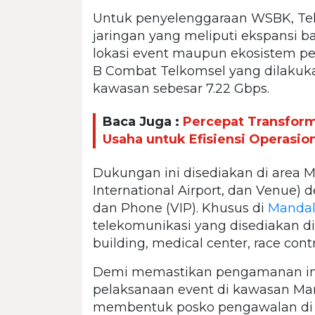
Untuk penyelenggaraan WSBK, Te
jaringan yang meliputi ekspansi ba
lokasi event maupun ekosistem 
B Combat Telkomsel yang dilakuk
kawasan sebesar 7.22 Gbps.
Baca Juga :
Percepat Transfor
Usaha untuk Efisiensi Operasio
Dukungan ini disediakan di area M
International Airport, dan Venue) 
dan Phone (VIP). Khusus di
Mandali
telekomunikasi yang disediakan di 
building, medical center, race con
Demi memastikan pengamanan infr
pelaksanaan event di kawasan Man
membentuk posko pengawalan di lo