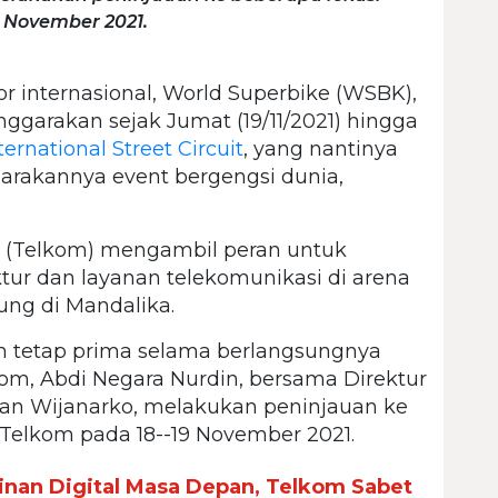
9 November 2021.
r internasional, World Superbike (WSBK),
nggarakan sejak Jumat (19/11/2021) hingga
ernational Street Circuit
, yang nantinya
arakannya event bergengsi dunia,
k (Telkom) mengambil peran untuk
tur dan layanan telekomunikasi di arena
ung di Mandalika.
n tetap prima selama berlangsungnya
m, Abdi Negara Nurdin, bersama Direktur
rlan Wijanarko, melakukan peninjauan ke
k Telkom pada 18--19 November 2021.
nan Digital Masa Depan, Telkom Sabet