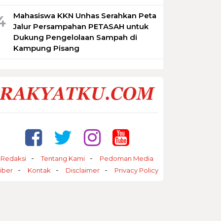
Mahasiswa KKN Unhas Serahkan Peta
4
Jalur Persampahan PETASAH untuk
Dukung Pengelolaan Sampah di
Kampung Pisang
Redaksi
Tentang Kami
Pedoman Media
iber
Kontak
Disclaimer
Privacy Policy