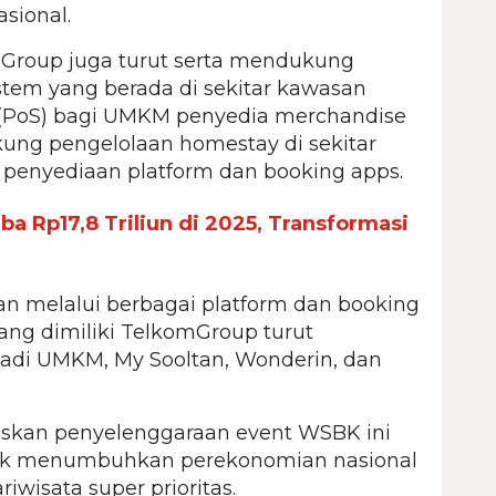
asional.
mGroup juga turut serta mendukung
istem yang berada di sekitar kawasan
s (PoS) bagi UMKM penyedia merchandise
ung pengelolaan homestay di sekitar
penyediaan platform dan booking apps.
a Rp17,8 Triliun di 2025, Transformasi
n melalui berbagai platform dan booking
ang dimiliki TelkomGroup turut
adi UMKM, My Sooltan, Wonderin, dan
eskan penyelenggaraan event WSBK ini
k menumbuhkan perekonomian nasional
iwisata super prioritas.