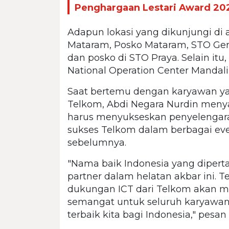
Penghargaan Lestari Award 20
Adapun lokasi yang dikunjungi di 
Mataram, Posko Mataram, STO Geru
dan posko di STO Praya. Selain itu
National Operation Center Mandal
Saat bertemu dengan karyawan y
Telkom, Abdi Negara Nurdin me
harus menyukseskan penyelengaraa
sukses Telkom dalam berbagai eve
sebelumnya.
"Nama baik Indonesia yang dipert
partner dalam helatan akbar ini.
dukungan ICT dari Telkom akan 
semangat untuk seluruh karyawan 
terbaik kita bagi Indonesia," pesan