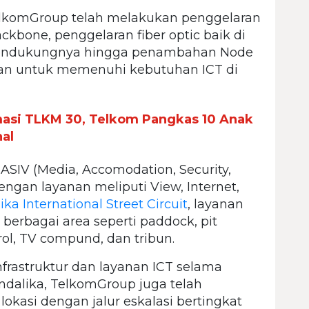
lkomGroup telah melakukan penggelaran
ckbone, penggelaran fiber optic baik di
pendukungnya hingga penambahan Node
an untuk memenuhi kebutuhan ICT di
masi TLKM 30, Telkom Pangkas 10 Anak
nal
ASIV (Media, Accomodation, Security,
dengan layanan meliputi View, Internet,
ka International Street Circuit
, layanan
berbagai area seperti paddock, pit
trol, TV compund, dan tribun.
astruktur dan layanan ICT selama
dalika, TelkomGroup juga telah
kasi dengan jalur eskalasi bertingkat