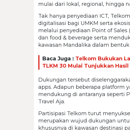
mulai dari lokal, regional, hingga n
Tak hanya penyediaan ICT, Telko
digitalisasi bagi UMKM serta ekos
melalui penyediaan Point of Sale
dan food & beverage serta menduk
kawasan Mandalika dalam bentuk 
Baca Juga :
Telkom Bukukan Lab
TLKM 30 Mulai Tunjukkan Hasil
Dukungan tersebut diselenggaraka
apps. Adapun beberapa platform y
mendukung di antaranya seperti P
Travel Aja.
Partisipasi Telkom turut menyuks
merupakan wujud dukungan untu
khususnya di kawasan destinasi par