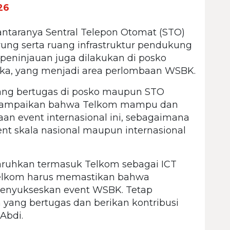
26
antaranya Sentral Telepon Otomat (STO)
ng serta ruang infrastruktur pendukung
, peninjauan juga dilakukan di posko
ika, yang menjadi area perlombaan WSBK.
ang bertugas di posko maupun STO
nyampaikan bahwa Telkom mampu dan
n event internasional ini, sebagaimana
nt skala nasional maupun internasional
aruhkan termasuk Telkom sebagai ICT
 Telkom harus memastikan bahwa
menyukseskan event WSBK. Tetap
yang bertugas dan berikan kontribusi
 Abdi.