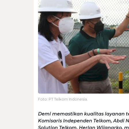
Foto: PT Telkom Indonesia.
Demi memastikan kualitas layanan 
Komisaris Independen Telkom, Abdi N
Solution Telkom, Herlan Wijanarko, 