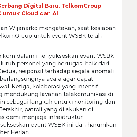
erbang Digital Baru, TelkomGroup
 untuk Cloud dan AI
rlan Wijanarko mengatakan, saat kesiapan
 TelkomGroup untuk event WSBK telah
 Telkom dalam menyukseskan event WSBK
seluruh personel yang bertugas, baik dari
Kedua, responsif terhadap segala anomali
 berlangsungnya acara agar dapat
awal. Ketiga, kolaborasi yang intensif
g mendukung layanan telekomunikasi di
utin sebagai langkah untuk monitoring dan
rakhir, patroli yang dilakukan di
es demi menjaga infrastruktur
a sukseskan event WSBK ini dan harumkan
ber Herlan.