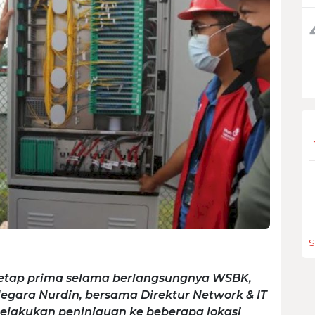
S
tetap prima selama berlangsungnya WSBK,
egara Nurdin, bersama Direktur Network & IT
melakukan peninjauan ke beberapa lokasi