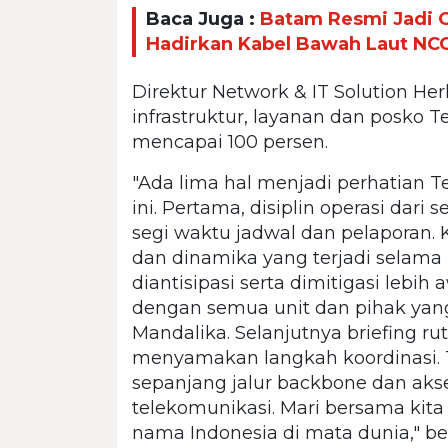
Baca Juga :
Batam Resmi Jadi G
Hadirkan Kabel Bawah Laut NCC
Direktur Network & IT Solution He
infrastruktur, layanan dan posko
mencapai 100 persen.
"Ada lima hal menjadi perhatian
ini. Pertama, disiplin operasi dari 
segi waktu jadwal dan pelaporan. 
dan dinamika yang terjadi selama
diantisipasi serta dimitigasi lebih 
dengan semua unit dan pihak yan
Mandalika. Selanjutnya briefing r
menyamakan langkah koordinasi. Te
sepanjang jalur backbone dan aks
telekomunikasi. Mari bersama kit
nama Indonesia di mata dunia," be