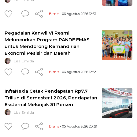
Bisnis
- 06 Agustus 2026 12:37
Pegadaian Kanwil VI Resmi
Meluncurkan Program PANDE EMAS
untuk Mendorong Kemandirian
Ekonomi Pesisir dan Daerah
Lisa Emilda
Bisnis
- 06 Agustus 2026 12:33
InfraNexia Cetak Pendapatan Rp7,7
Triliun di Semester I 2026, Pendapatan
Eksternal Melonjak 31 Persen
Lisa Emilda
Bisnis
- 05 Agustus 2026 23:39