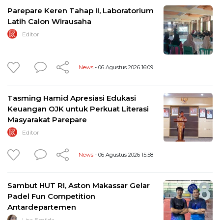
Parepare Keren Tahap II, Laboratorium
Latih Calon Wirausaha
Editor
News
- 06 Agustus 2026 16:09
Tasming Hamid Apresiasi Edukasi
Keuangan OJK untuk Perkuat Literasi
Masyarakat Parepare
Editor
News
- 06 Agustus 2026 15:58
Sambut HUT RI, Aston Makassar Gelar
Padel Fun Competition
Antardepartemen
Lisa Emilda