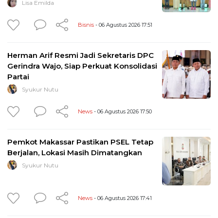
Lisa Emilda
Bisnis
- 06 Agustus 2026 17:51
Herman Arif Resmi Jadi Sekretaris DPC
Gerindra Wajo, Siap Perkuat Konsolidasi
Partai
Syukur Nutu
News
- 06 Agustus 2026 17:50
Pemkot Makassar Pastikan PSEL Tetap
Berjalan, Lokasi Masih Dimatangkan
Syukur Nutu
News
- 06 Agustus 2026 17:41