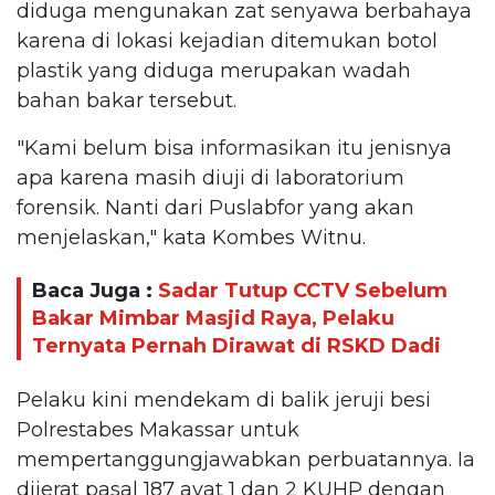
diduga mengunakan zat senyawa berbahaya
karena di lokasi kejadian ditemukan botol
plastik yang diduga merupakan wadah
bahan bakar tersebut.
"Kami belum bisa informasikan itu jenisnya
apa karena masih diuji di laboratorium
forensik. Nanti dari Puslabfor yang akan
menjelaskan," kata Kombes Witnu.
Baca Juga :
Sadar Tutup CCTV Sebelum
Bakar Mimbar Masjid Raya, Pelaku
Ternyata Pernah Dirawat di RSKD Dadi
Pelaku kini mendekam di balik jeruji besi
Polrestabes Makassar untuk
mempertanggungjawabkan perbuatannya. Ia
dijerat pasal 187 ayat 1 dan 2 KUHP dengan