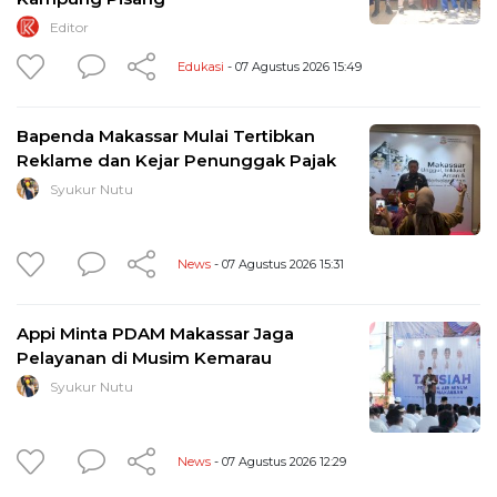
Editor
Edukasi
- 07 Agustus 2026 15:49
Bapenda Makassar Mulai Tertibkan
Reklame dan Kejar Penunggak Pajak
Syukur Nutu
News
- 07 Agustus 2026 15:31
Appi Minta PDAM Makassar Jaga
Pelayanan di Musim Kemarau
Syukur Nutu
News
- 07 Agustus 2026 12:29