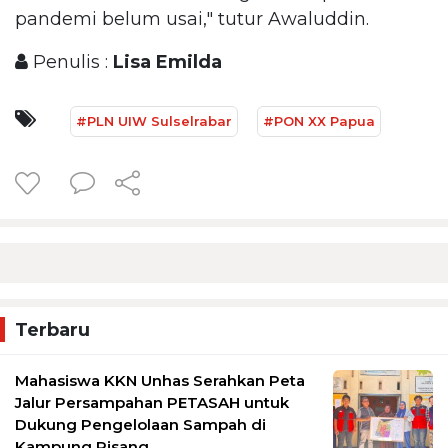
pandemi belum usai," tutur Awaluddin.
Penulis :
Lisa Emilda
#PLN UIW Sulselrabar
#PON XX Papua
Terbaru
Mahasiswa KKN Unhas Serahkan Peta
Jalur Persampahan PETASAH untuk
Dukung Pengelolaan Sampah di
Kampung Pisang