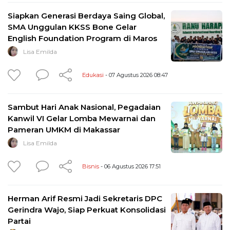
Siapkan Generasi Berdaya Saing Global,
SMA Unggulan KKSS Bone Gelar
English Foundation Program di Maros
Lisa Emilda
Edukasi
- 07 Agustus 2026 08:47
Sambut Hari Anak Nasional, Pegadaian
Kanwil VI Gelar Lomba Mewarnai dan
Pameran UMKM di Makassar
Lisa Emilda
Bisnis
- 06 Agustus 2026 17:51
Herman Arif Resmi Jadi Sekretaris DPC
Gerindra Wajo, Siap Perkuat Konsolidasi
Partai