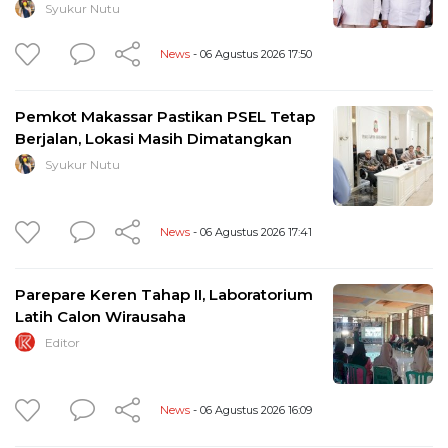
Syukur Nutu
News
- 06 Agustus 2026 17:50
Pemkot Makassar Pastikan PSEL Tetap
Berjalan, Lokasi Masih Dimatangkan
Syukur Nutu
News
- 06 Agustus 2026 17:41
Parepare Keren Tahap II, Laboratorium
Latih Calon Wirausaha
Editor
News
- 06 Agustus 2026 16:09