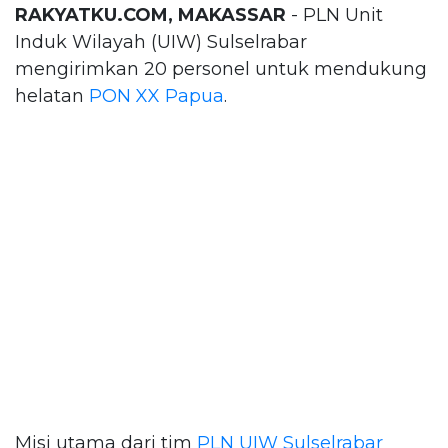
RAKYATKU.COM, MAKASSAR
- PLN Unit
Induk Wilayah (UIW) Sulselrabar
mengirimkan 20 personel untuk mendukung
helatan
PON XX Papua
.
Misi utama dari tim
PLN UIW Sulselrabar