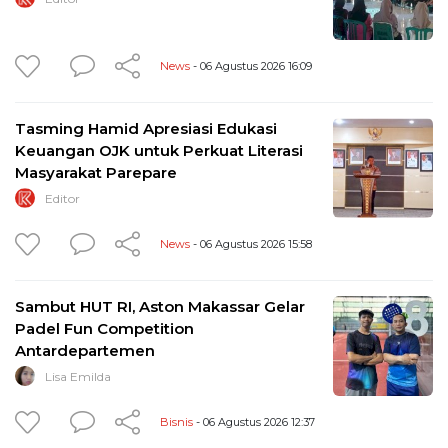
News
- 06 Agustus 2026 16:09
Tasming Hamid Apresiasi Edukasi
Keuangan OJK untuk Perkuat Literasi
Masyarakat Parepare
Editor
News
- 06 Agustus 2026 15:58
Sambut HUT RI, Aston Makassar Gelar
Padel Fun Competition
Antardepartemen
Lisa Emilda
Bisnis
- 06 Agustus 2026 12:37