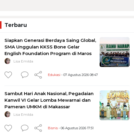
Terbaru
Siapkan Generasi Berdaya Saing Global,
SMA Unggulan KKSS Bone Gelar
English Foundation Program di Maros
Lisa Emilda
Edukasi
- 07 Agustus 2026 08:47
Sambut Hari Anak Nasional, Pegadaian
Kanwil VI Gelar Lomba Mewarnai dan
Pameran UMKM di Makassar
Lisa Emilda
Bisnis
- 06 Agustus 2026 17:51