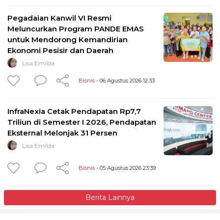
Pegadaian Kanwil VI Resmi
Meluncurkan Program PANDE EMAS
untuk Mendorong Kemandirian
Ekonomi Pesisir dan Daerah
Lisa Emilda
Bisnis
- 06 Agustus 2026 12:33
InfraNexia Cetak Pendapatan Rp7,7
Triliun di Semester I 2026, Pendapatan
Eksternal Melonjak 31 Persen
Lisa Emilda
Bisnis
- 05 Agustus 2026 23:39
Berita Lainnya