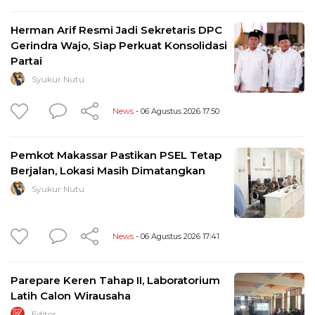
Herman Arif Resmi Jadi Sekretaris DPC
Gerindra Wajo, Siap Perkuat Konsolidasi
Partai
Syukur Nutu
News
- 06 Agustus 2026 17:50
Pemkot Makassar Pastikan PSEL Tetap
Berjalan, Lokasi Masih Dimatangkan
Syukur Nutu
News
- 06 Agustus 2026 17:41
Parepare Keren Tahap II, Laboratorium
Latih Calon Wirausaha
Editor