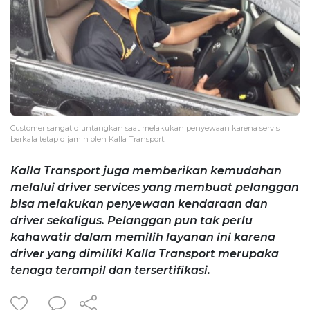
Customer sangat diuntangkan saat melakukan penyewaan karena servis
berkala tetap dijamin oleh Kalla Transport.
Kalla Transport juga memberikan kemudahan
melalui driver services yang membuat pelanggan
bisa melakukan penyewaan kendaraan dan
driver sekaligus. Pelanggan pun tak perlu
kahawatir dalam memilih layanan ini karena
driver yang dimiliki Kalla Transport merupaka
tenaga terampil dan tersertifikasi.