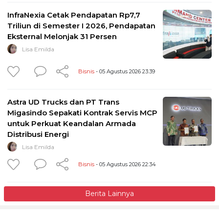
InfraNexia Cetak Pendapatan Rp7,7
Triliun di Semester I 2026, Pendapatan
Eksternal Melonjak 31 Persen
Lisa Emilda
Bisnis
- 05 Agustus 2026 23:39
Astra UD Trucks dan PT Trans
Migasindo Sepakati Kontrak Servis MCP
untuk Perkuat Keandalan Armada
Distribusi Energi
Lisa Emilda
Bisnis
- 05 Agustus 2026 22:34
Berita Lainnya