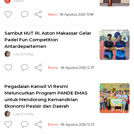
Editor
News
- 06 Agustus 2026 15:58
Sambut HUT RI, Aston Makassar Gelar
Padel Fun Competition
Antardepartemen
Lisa Emilda
Bisnis
- 06 Agustus 2026 12:37
Pegadaian Kanwil VI Resmi
Meluncurkan Program PANDE EMAS
untuk Mendorong Kemandirian
Ekonomi Pesisir dan Daerah
Lisa Emilda
Bisnis
- 06 Agustus 2026 12:33