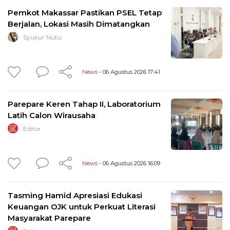
Pemkot Makassar Pastikan PSEL Tetap
Berjalan, Lokasi Masih Dimatangkan
Syukur Nutu
News
- 06 Agustus 2026 17:41
Parepare Keren Tahap II, Laboratorium
Latih Calon Wirausaha
Editor
News
- 06 Agustus 2026 16:09
Tasming Hamid Apresiasi Edukasi
Keuangan OJK untuk Perkuat Literasi
Masyarakat Parepare