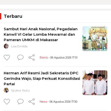
Terbaru
Sambut Hari Anak Nasional, Pegadaian
Kanwil VI Gelar Lomba Mewarnai dan
Pameran UMKM di Makassar
Lisa Emilda
Bisnis
- 06 Agustus 2026 17:51
Herman Arif Resmi Jadi Sekretaris DPC
Gerindra Wajo, Siap Perkuat Konsolidasi
Partai
Syukur Nutu
News
- 06 Agustus 2026 17:50