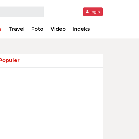
Login
s
Travel
Foto
Video
Indeks
Populer