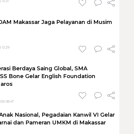
 15:31
PDAM Makassar Jaga Pelayanan di Musim
 12:29
rasi Berdaya Saing Global, SMA
S Bone Gelar English Foundation
Maros
026 08:47
Anak Nasional, Pegadaian Kanwil VI Gelar
nai dan Pameran UMKM di Makassar