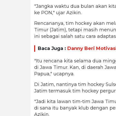
"Jangka waktu dua bulan akan ki
ke PON," ujar Azikin.
Rencananya, tim hockey akan mel
Timur (Jatim), tetapi masih menu
ini sebagai salah satu cara adapt
Baca Juga :
Danny Beri Motivas
"Itu rencana kita selama dua ming
di Jawa Timur. Kan, di daerah Jawa
Papua," ucapnya.
Di Jatim, nantinya tim hockey Sul
Jatim termasuk tim hockey perguru
"Jadi kita lawan tim-tim Jawa Ti
di sana itu banyak klub dengan pe
Azikin.