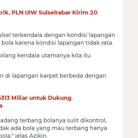
rik, PLN UIW Sulselrabar Kirim 20
lsel terkendala dengan kondisi lapangan.
bola karena kondisi lapangan tidak rata.
bilang kendala utamanya kita itu
ain di lapangan karpet berbeda dengan
313 Miliar untuk Dukung
a
adang terbang bolanya sulit dikontrol,
tidak ada bola yang mau terbang hanya
la," jelas Azikin.