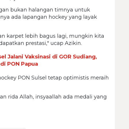
ngan bukan halangan timnya untuk
annya ada lapangan hockey yang layak
n karpet lebih bagus lagi, mungkin kita
dapatkan prestasi," ucap Azikin.
el Jalani Vaksinasi di GOR Sudiang,
i di PON Papua
hockey PON Sulsel tetap optimistis meraih
an rida Allah, insyaallah ada medali yang