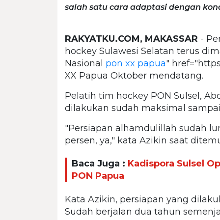
salah satu cara adaptasi dengan kond
RAKYATKU.COM, MAKASSAR
- Pe
hockey Sulawesi Selatan terus d
Nasional
pon xx papua
" href="htt
XX Papua Oktober mendatang.
Pelatih tim hockey PON Sulsel, Ab
dilakukan sudah maksimal sampai s
"Persiapan alhamdulillah sudah lu
persen, ya," kata Azikin saat ditemu
Baca Juga :
Kadispora Sulsel Op
PON Papua
Kata Azikin, persiapan yang dilaku
Sudah berjalan dua tahun semenjak