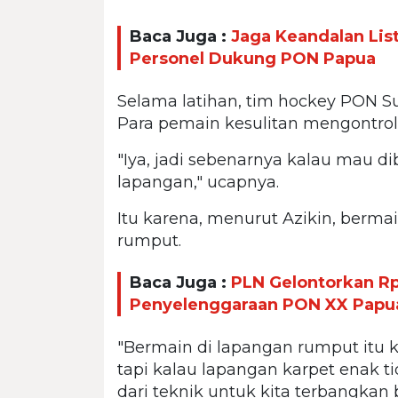
Baca Juga :
Jaga Keandalan List
Personel Dukung PON Papua
Selama latihan, tim hockey PON Su
Para pemain kesulitan mengontrol 
"Iya, jadi sebenarnya kalau mau di
lapangan," ucapnya.
Itu karena, menurut Azikin, berm
rumput.
Baca Juga :
PLN Gelontorkan Rp
Penyelenggaraan PON XX Papu
"Bermain di lapangan rumput itu k
tapi kalau lapangan karpet enak 
dari teknik untuk kita terbangkan bo