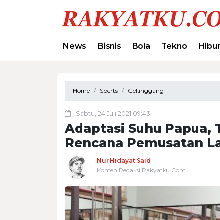
News
Bisnis
Bola
Tekno
Hibu
Home
Sports
Gelanggang
Sabtu, 24 Juli 2021 09:43
Adaptasi Suhu Papua, 
Rencana Pemusatan Lat
Nur Hidayat Said
Konten Redaksi Rakyatku.Com