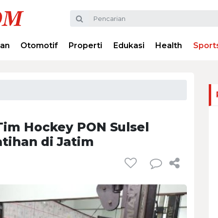
ran
Otomotif
Properti
Edukasi
Health
Sport
Tim Hockey PON Sulsel
ihan di Jatim