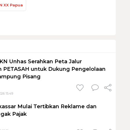
N XX Papua
KN Unhas Serahkan Peta Jalur
 PETASAH untuk Dukung Pengelolaan
ampung Pisang
026 15:49
assar Mulai Tertibkan Reklame dan
gak Pajak