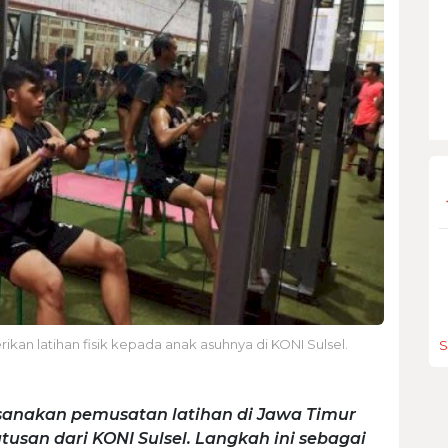
kan latihan fisik kepada anak asuhnya di KONI Sulsel.
S
sanakan pemusatan latihan di Jawa Timur
usan dari KONI Sulsel. Langkah ini sebagai