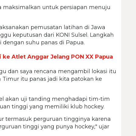
ta maksimalkan untuk persiapan menuju
aksanakan pemusatan latihan di Jawa
nggu keputusan dari KONI Sulsel. Langkah
asi dengan suhu panas di Papua.
i ke Atlet Anggar Jelang PON XX Papua
gu dan saya rencana mengambil lokasi itu
 Timur itu panas jadi kita patokan ke
sel akan uji tanding menghadapi tim-tim
an tinggi yang memiliki klub hockey.
mur termasuk perguruan tingginya karena
rguruan tinggi yang punya hockey," ujar