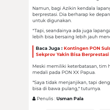
Namun, bagi Azikin kendala lapa
berprestasi. Dia berharap ke dep
untuk digunakan.
"Tapi, seandainya ada juga lapanga
lebih bisa bersaing lebih jauh men
Baca Juga :
Kontingen PON Suls
Sekprov Yakin Bisa Berprestas
Meski memiliki keterbatasan, tim 
medali pada PON XX Papua.
"Saya tidak menjanjikan, tapi deng
bisa di bawa pulang," tuturnya.
Penulis :
Usman Pala