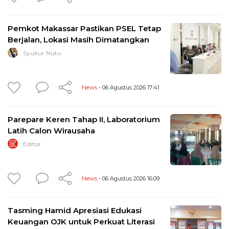
Pemkot Makassar Pastikan PSEL Tetap
Berjalan, Lokasi Masih Dimatangkan
Syukur Nutu
News
- 06 Agustus 2026 17:41
Parepare Keren Tahap II, Laboratorium
Latih Calon Wirausaha
Editor
News
- 06 Agustus 2026 16:09
Tasming Hamid Apresiasi Edukasi
Keuangan OJK untuk Perkuat Literasi