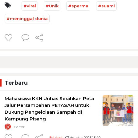
#viral
#Unik
#sperma
#suami
#meninggal dunia
Terbaru
Mahasiswa KKN Unhas Serahkan Peta
Jalur Persampahan PETASAH untuk
Dukung Pengelolaan Sampah di
Kampung Pisang
Editor
Edukasi
- 07 Agustus 2026 15:49