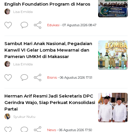
English Foundation Program di Maros
Lisa Emilda
Edukasi
- 07 Agustus 2026 08:47
Sambut Hari Anak Nasional, Pegadaian
Kanwil VI Gelar Lomba Mewarnai dan
Pameran UMKM di Makassar
Lisa Emilda
Bisnis
- 06 Agustus 2026 17:51
Herman Arif Resmi Jadi Sekretaris DPC
Gerindra Wajo, Siap Perkuat Konsolidasi
Partai
Syukur Nutu
News
- 06 Agustus 2026 17:50