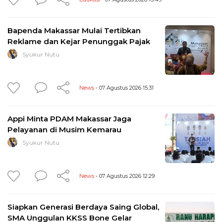
Bapenda Makassar Mulai Tertibkan
Reklame dan Kejar Penunggak Pajak
Syukur Nutu
News
- 07 Agustus 2026 15:31
Appi Minta PDAM Makassar Jaga
Pelayanan di Musim Kemarau
Syukur Nutu
News
- 07 Agustus 2026 12:29
Siapkan Generasi Berdaya Saing Global,
SMA Unggulan KKSS Bone Gelar