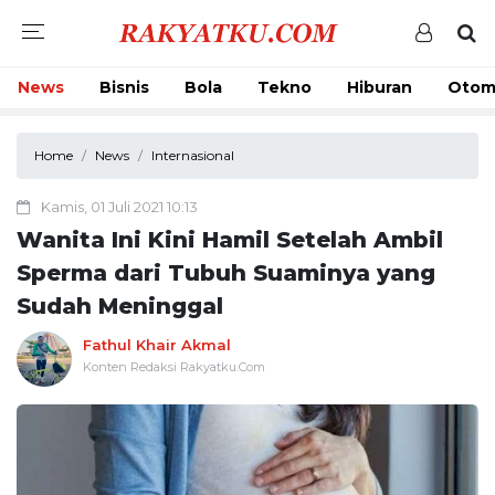
News
Bisnis
Bola
Tekno
Hiburan
Otom
Home
News
Internasional
Kamis, 01 Juli 2021 10:13
Wanita Ini Kini Hamil Setelah Ambil
Sperma dari Tubuh Suaminya yang
Sudah Meninggal
Fathul Khair Akmal
Konten Redaksi Rakyatku.Com