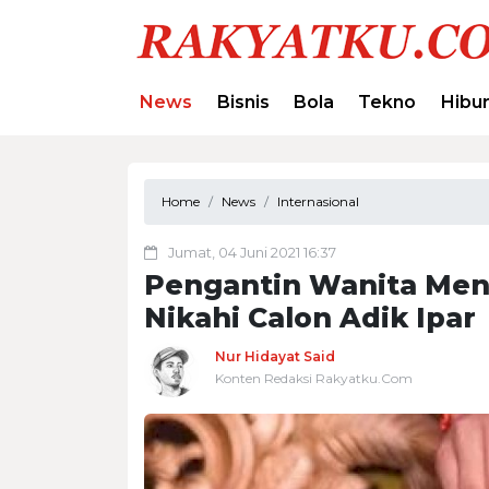
News
Bisnis
Bola
Tekno
Hibu
Home
News
Internasional
Jumat, 04 Juni 2021 16:37
Pengantin Wanita Meni
Nikahi Calon Adik Ipar
Nur Hidayat Said
Konten Redaksi Rakyatku.Com