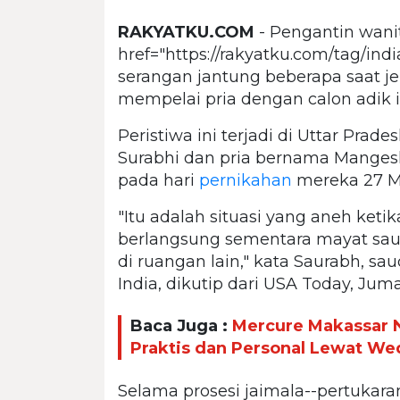
RAKYATKU.COM
- Pengantin wani
href="https://rakyatku.com/tag/ind
serangan jantung beberapa saat je
mempelai pria dengan calon adik i
Peristiwa ini terjadi di Uttar Prad
Surabhi dan pria bernama Manges
pada hari
pernikahan
mereka 27 Me
"Itu adalah situasi yang aneh keti
berlangsung sementara mayat sau
di ruangan lain," kata Saurabh, sau
India, dikutip dari USA Today, Juma
Baca Juga :
Mercure Makassar N
Praktis dan Personal Lewat W
Selama prosesi jaimala--pertukar