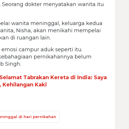
. Seorang dokter menyatakan wanita itu
lai wanita meninggal, keluarga kedua
anita, Nisha, akan menikahi mempelai
kan di ruangan lain.
mosi campur aduk seperti itu.
 kebahagiaan pernikahannya belum
b Singh.
elamat Tabrakan Kereta di India: Saya
, Kehilangan Kaki
ninggal di hari pernikahan