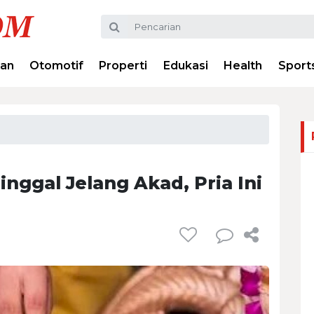
ran
Otomotif
Properti
Edukasi
Health
Sport
nggal Jelang Akad, Pria Ini