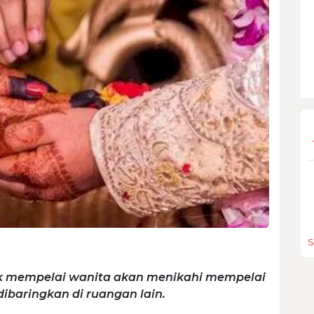
S
ik mempelai wanita akan menikahi mempelai
dibaringkan di ruangan lain.