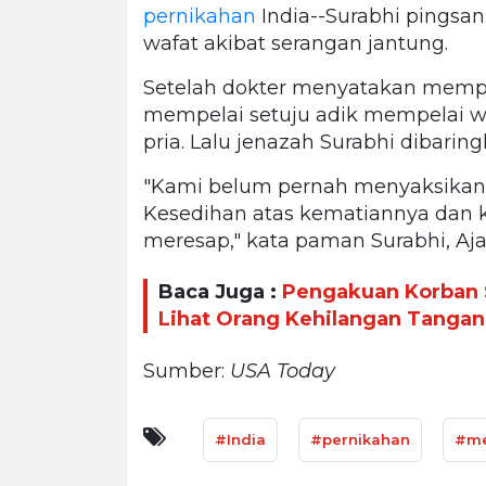
pernikahan
India--Surabhi pingsan
wafat akibat serangan jantung.
Setelah dokter menyatakan mempe
mempelai setuju adik mempelai w
pria. Lalu jenazah Surabhi dibaring
"Kami belum pernah menyaksikan e
Kesedihan atas kematiannya dan
meresap," kata paman Surabhi, Aja
Baca Juga :
Pengakuan Korban S
Lihat Orang Kehilangan Tangan
Sumber:
USA Today
#India
#pernikahan
#me