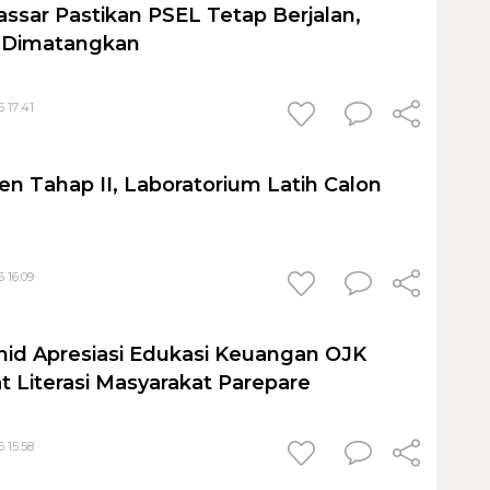
sar Pastikan PSEL Tetap Berjalan,
h Dimatangkan
 17:41
en Tahap II, Laboratorium Latih Calon
 16:09
id Apresiasi Edukasi Keuangan OJK
t Literasi Masyarakat Parepare
 15:58