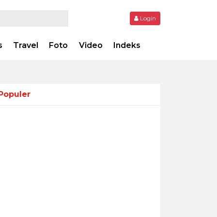
Login
s
Travel
Foto
Video
Indeks
Populer