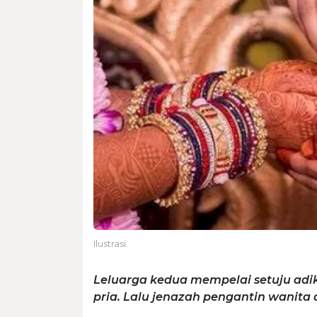
Ilustrasi.
Leluarga kedua mempelai setuju ad
pria. Lalu jenazah pengantin wanita 