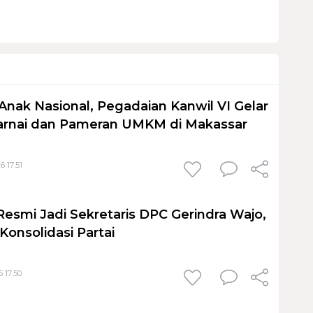
Anak Nasional, Pegadaian Kanwil VI Gelar
nai dan Pameran UMKM di Makassar
6 17:51
Resmi Jadi Sekretaris DPC Gerindra Wajo,
Konsolidasi Partai
 17:50