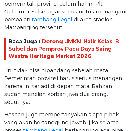
pemerintah provinsi dalam hal ini Plt
Gubernur Sulsel agar serius untuk menangani
persoalan
tambang ilegal
di area stadion
Mattoanging tersebut.
Baca Juga :
Dorong UMKM Naik Kelas, BI
Sulsel dan Pemprov Pacu Daya Saing
Wastra Heritage Market 2026
"Ini tidak bisa dipandang sebelah mata.
Pemerintah provinsi harus serius menangani
karena ini terjadi di depan mata. Bahkan
sudah menelan korban jiwa dua orang,"
sebutnya.
Hasnan juga mempertanyakan siapa pihak
yang akan bertanggung jawab, jika selama
proses
tambang ilegal
berlangsung ada pipa