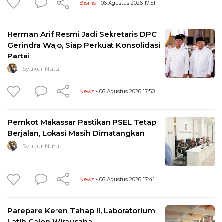
Bisnis
- 06 Agustus 2026 17:51
Herman Arif Resmi Jadi Sekretaris DPC
Gerindra Wajo, Siap Perkuat Konsolidasi
Partai
Syukur Nutu
News
- 06 Agustus 2026 17:50
Pemkot Makassar Pastikan PSEL Tetap
Berjalan, Lokasi Masih Dimatangkan
Syukur Nutu
News
- 06 Agustus 2026 17:41
Parepare Keren Tahap II, Laboratorium
Latih Calon Wirausaha