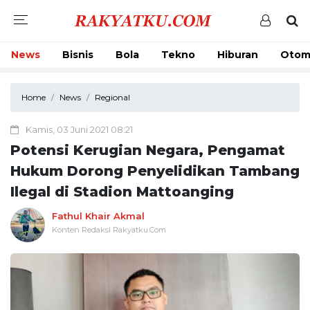
News
Bisnis
Bola
Tekno
Hiburan
Otom
Home
News
Regional
Kamis, 03 Juni 2021 08:21
Potensi Kerugian Negara, Pengamat
Hukum Dorong Penyelidikan Tambang
Ilegal di Stadion Mattoanging
Fathul Khair Akmal
Konten Redaksi Rakyatku.Com