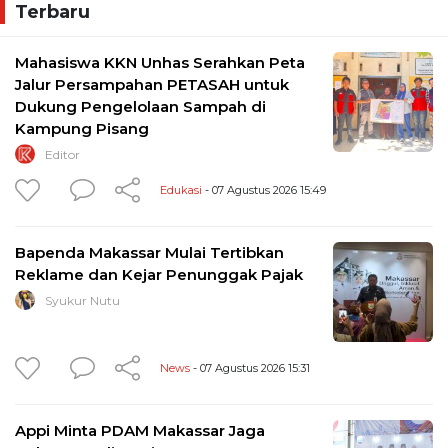
Terbaru
Mahasiswa KKN Unhas Serahkan Peta
Jalur Persampahan PETASAH untuk
Dukung Pengelolaan Sampah di
Kampung Pisang
Editor
Edukasi
- 07 Agustus 2026 15:49
Bapenda Makassar Mulai Tertibkan
Reklame dan Kejar Penunggak Pajak
Syukur Nutu
News
- 07 Agustus 2026 15:31
Appi Minta PDAM Makassar Jaga