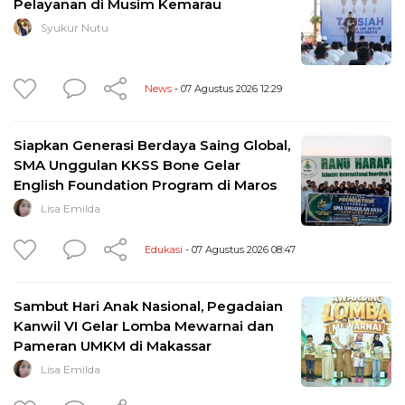
Pelayanan di Musim Kemarau
Syukur Nutu
News
- 07 Agustus 2026 12:29
Siapkan Generasi Berdaya Saing Global,
SMA Unggulan KKSS Bone Gelar
English Foundation Program di Maros
Lisa Emilda
Edukasi
- 07 Agustus 2026 08:47
Sambut Hari Anak Nasional, Pegadaian
Kanwil VI Gelar Lomba Mewarnai dan
Pameran UMKM di Makassar
Lisa Emilda