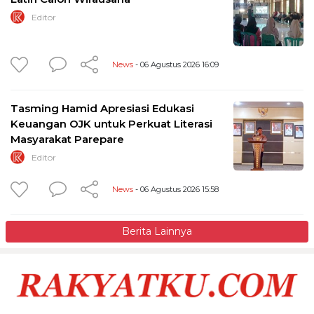
Editor
News
- 06 Agustus 2026 16:09
Tasming Hamid Apresiasi Edukasi
Keuangan OJK untuk Perkuat Literasi
Masyarakat Parepare
Editor
News
- 06 Agustus 2026 15:58
Berita Lainnya