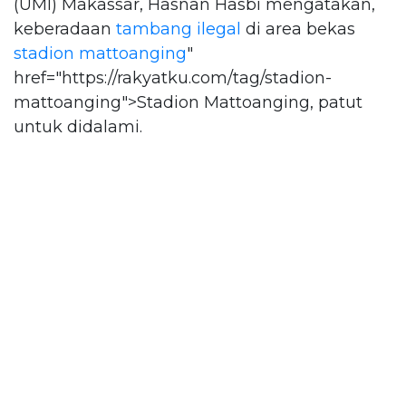
(UMI) Makassar, Hasnan Hasbi mengatakan,
keberadaan
tambang ilegal
di area bekas
stadion mattoanging
"
href="https://rakyatku.com/tag/stadion-
mattoanging">Stadion Mattoanging, patut
untuk didalami.