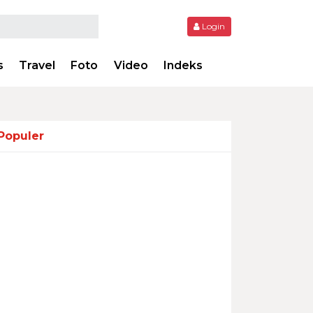
Login
s
Travel
Foto
Video
Indeks
Populer