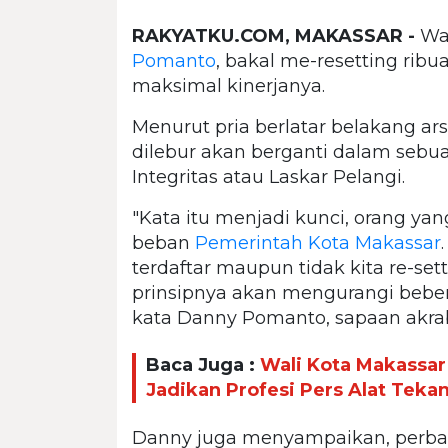
RAKYATKU.COM, MAKASSAR -
Wal
Pomanto
, bakal me-resetting rib
maksimal kinerjanya.
Menurut pria berlatar belakang arsi
dilebur akan berganti dalam sebu
Integritas atau Laskar Pelangi.
"Kata itu menjadi kunci, orang yan
beban
Pemerintah Kota Makassar
terdaftar maupun tidak kita re-sett
prinsipnya akan mengurangi bebe
kata Danny Pomanto, sapaan akrab 
Baca Juga :
Wali Kota Makassar
Jadikan Profesi Pers Alat Teka
Danny juga menyampaikan, perbai