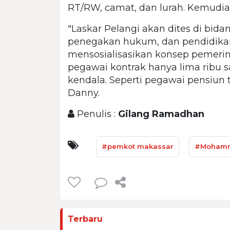
RT/RW, camat, dan lurah. Kemudian
"Laskar Pelangi akan dites di bida
penegakan hukum, dan pendidika
mensosialisasikan konsep pemerint
pegawai kontrak hanya lima ribu 
kendala. Seperti pegawai pensiun t
Danny.
Penulis :
Gilang Ramadhan
#pemkot makassar
#Mohamm
Terbaru