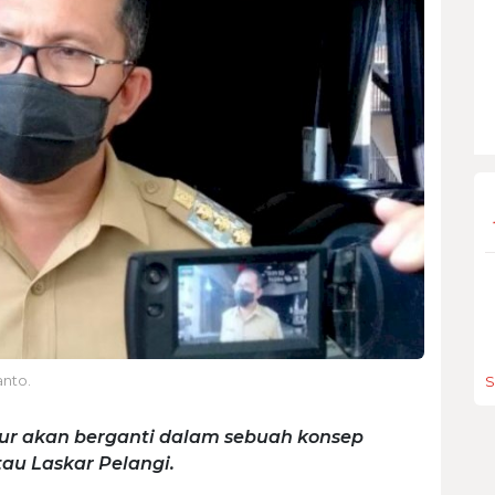
nto.
S
bur akan berganti dalam sebuah konsep
tau Laskar Pelangi.