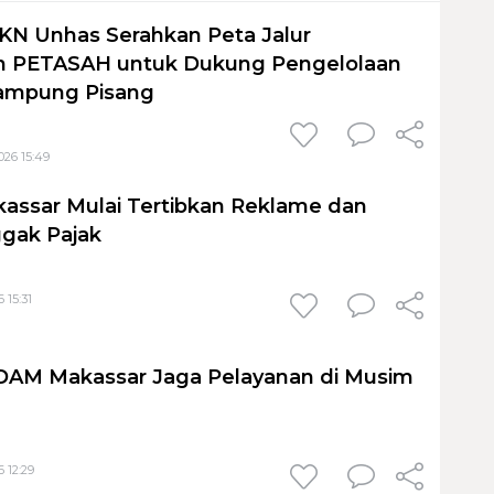
KN Unhas Serahkan Peta Jalur
 PETASAH untuk Dukung Pengelolaan
ampung Pisang
026 15:49
assar Mulai Tertibkan Reklame dan
gak Pajak
 15:31
PDAM Makassar Jaga Pelayanan di Musim
 12:29