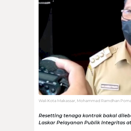
Wali Kota Makassar, Mohammad Ramdhan Poma
Resetting tenaga kontrak bakal dile
Laskar Pelayanan Publik Integritas a