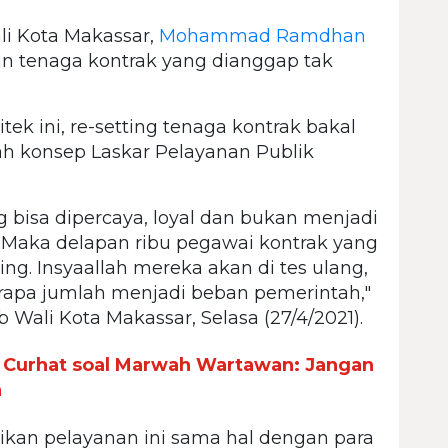
i Kota Makassar,
Mohammad Ramdhan
uan tenaga kontrak yang dianggap tak
tek ini, re-setting tenaga kontrak bakal
ah konsep Laskar Pelayanan Publik
g bisa dipercaya, loyal dan bukan menjadi
. Maka delapan ribu pegawai kontrak yang
ing. Insyaallah mereka akan di tes ulang,
rapa jumlah menjadi beban pemerintah,"
Wali Kota Makassar, Selasa (27/4/2021).
 Curhat soal Marwah Wartawan: Jangan
n
kan pelayanan ini sama hal dengan para