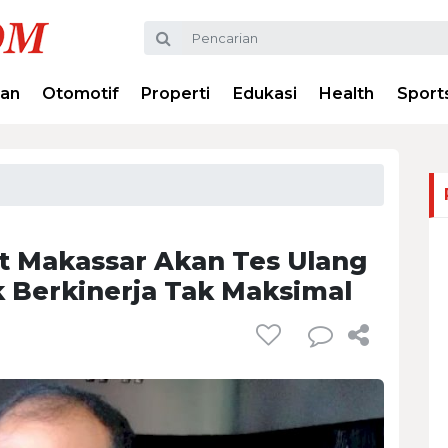
ran
Otomotif
Properti
Edukasi
Health
Sport
t Makassar Akan Tes Ulang
 Berkinerja Tak Maksimal