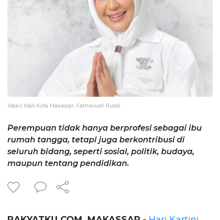
Wakil Wali Kota Makassar, Fatmawati Rusdi.
Perempuan tidak hanya berprofesi sebagai ibu
rumah tangga, tetapi juga berkontribusi di
seluruh bidang, seperti sosial, politik, budaya,
maupun tentang pendidikan.
RAKYATKU.COM, MAKASSAR -
Hari Kartini