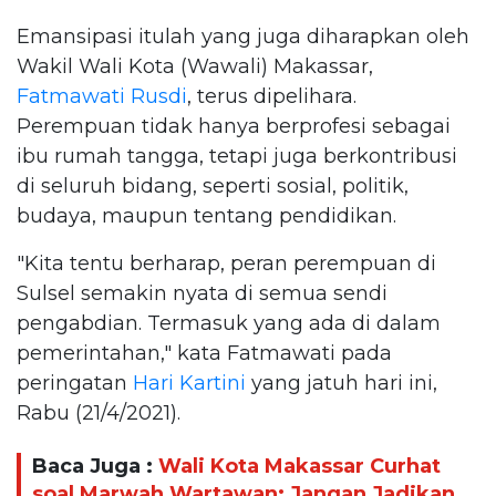
Emansipasi itulah yang juga diharapkan oleh
Wakil Wali Kota (Wawali) Makassar,
Fatmawati Rusdi
, terus dipelihara.
Perempuan tidak hanya berprofesi sebagai
ibu rumah tangga, tetapi juga berkontribusi
di seluruh bidang, seperti sosial, politik,
budaya, maupun tentang pendidikan.
"Kita tentu berharap, peran perempuan di
Sulsel semakin nyata di semua sendi
pengabdian. Termasuk yang ada di dalam
pemerintahan," kata Fatmawati pada
peringatan
Hari Kartini
yang jatuh hari ini,
Rabu (21/4/2021).
Baca Juga :
Wali Kota Makassar Curhat
soal Marwah Wartawan: Jangan Jadikan