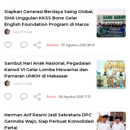
Siapkan Generasi Berdaya Saing Global,
SMA Unggulan KKSS Bone Gelar
English Foundation Program di Maros
Lisa Emilda
Edukasi
- 07 Agustus 2026 08:47
Sambut Hari Anak Nasional, Pegadaian
Kanwil VI Gelar Lomba Mewarnai dan
Pameran UMKM di Makassar
Lisa Emilda
Bisnis
- 06 Agustus 2026 17:51
Herman Arif Resmi Jadi Sekretaris DPC
Gerindra Wajo, Siap Perkuat Konsolidasi
Partai