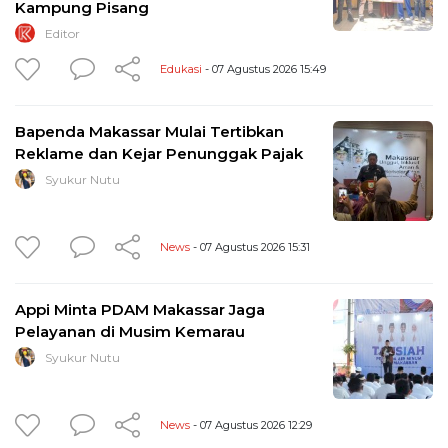
Kampung Pisang
Editor
Edukasi
- 07 Agustus 2026 15:49
Bapenda Makassar Mulai Tertibkan
Reklame dan Kejar Penunggak Pajak
Syukur Nutu
News
- 07 Agustus 2026 15:31
Appi Minta PDAM Makassar Jaga
Pelayanan di Musim Kemarau
Syukur Nutu
News
- 07 Agustus 2026 12:29