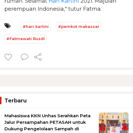
rumah. Selamat
Hari Kartini
2021. Majulah
perempuan Indonesia," tutur Fatma.
#hari kartini
#pemkot makassar
#Fatmawati Rusdi
Terbaru
Mahasiswa KKN Unhas Serahkan Peta
Jalur Persampahan PETASAH untuk
Dukung Pengelolaan Sampah di