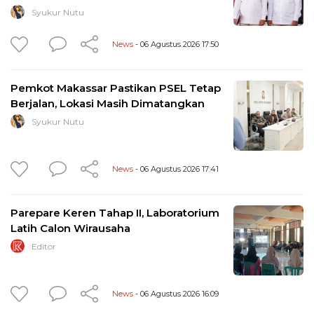
Syukur Nutu
News
- 06 Agustus 2026 17:50
Pemkot Makassar Pastikan PSEL Tetap
Berjalan, Lokasi Masih Dimatangkan
Syukur Nutu
News
- 06 Agustus 2026 17:41
Parepare Keren Tahap II, Laboratorium
Latih Calon Wirausaha
Editor
News
- 06 Agustus 2026 16:09