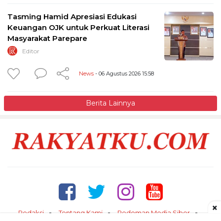
Tasming Hamid Apresiasi Edukasi
Keuangan OJK untuk Perkuat Literasi
Masyarakat Parepare
Editor
News
- 06 Agustus 2026 15:58
Berita Lainnya
×
Redaksi
Tentang Kami
Pedoman Media Siber