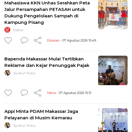
Mahasiswa KKN Unhas Serahkan Peta
Jalur Persampahan PETASAH untuk
Dukung Pengelolaan Sampah di
Kampung Pisang
Editor
Edukasi
- 07 Agustus 2026 15:49
Bapenda Makassar Mulai Tertibkan
Reklame dan Kejar Penunggak Pajak
Syukur Nutu
News
- 07 Agustus 2026 15:31
Appi Minta PDAM Makassar Jaga
Pelayanan di Musim Kemarau
Syukur Nutu