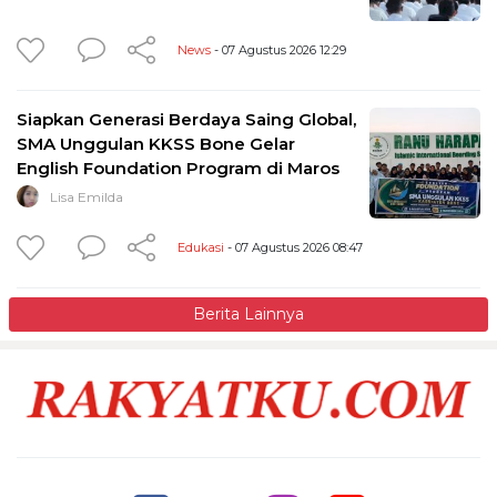
News
- 07 Agustus 2026 12:29
Siapkan Generasi Berdaya Saing Global,
SMA Unggulan KKSS Bone Gelar
English Foundation Program di Maros
Lisa Emilda
Edukasi
- 07 Agustus 2026 08:47
Berita Lainnya