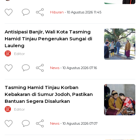
Hiburan
- 10 Agustus 2026 11:45
Antisipasi Banjir, Wali Kota Tasming
Hamid Tinjau Pengerukan Sungai di
Lauleng
Editor
News
- 10 Agustus 2026 07:16
Tasming Hamid Tinjau Korban
Kebakaran di Sumur Jodoh, Pastikan
Bantuan Segera Disalurkan
Editor
News
- 10 Agustus 2026 07:07