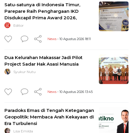
Satu-satunya di Indonesia Timur,
Parepare Raih Penghargaan IKD
Disdukcapil Prima Award 2026,
Editor
News
- 10 Agustus 2026 18:11
Dua Kelurahan Makassar Jadi Pilot
Project Sadar Hak Asasi Manusia
Syukur Nutu
News
- 10 Agustus 2026 13:45
Paradoks Emas di Tengah Ketegangan
Geopolitik: Membaca Arah Kekayaan di
Era Turbulensi
Lisa Emilda