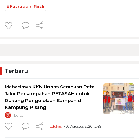
#Fasruddin Rusli
Terbaru
Mahasiswa KKN Unhas Serahkan Peta
Jalur Persampahan PETASAH untuk
Dukung Pengelolaan Sampah di
Kampung Pisang
Editor
Edukasi
- 07 Agustus 2026 15:49