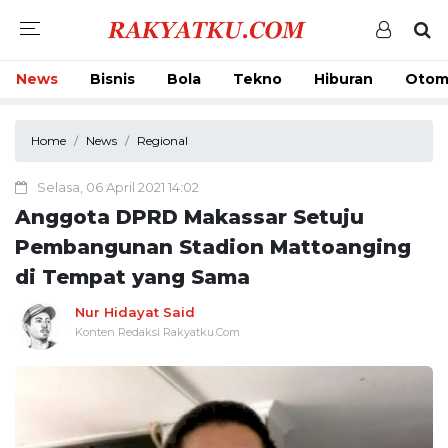
News
Bisnis
Bola
Tekno
Hiburan
Otom
Home
News
Regional
Selasa, 06 April 2021 14:02
Anggota DPRD Makassar Setuju
Pembangunan Stadion Mattoanging
di Tempat yang Sama
Nur Hidayat Said
Konten Redaksi Rakyatku.Com