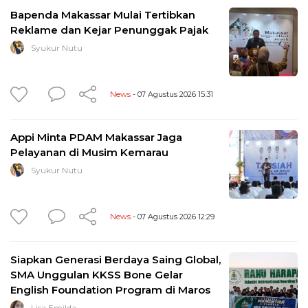
Bapenda Makassar Mulai Tertibkan
Reklame dan Kejar Penunggak Pajak
Syukur Nutu
News
- 07 Agustus 2026 15:31
Appi Minta PDAM Makassar Jaga
Pelayanan di Musim Kemarau
Syukur Nutu
News
- 07 Agustus 2026 12:29
Siapkan Generasi Berdaya Saing Global,
SMA Unggulan KKSS Bone Gelar
English Foundation Program di Maros
Lisa Emilda