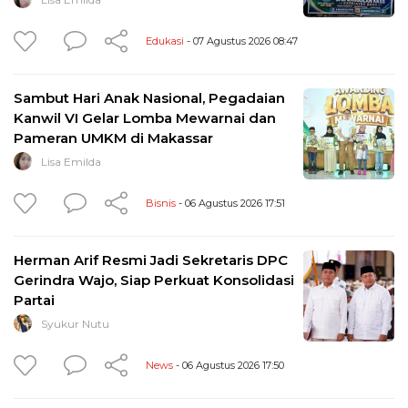
Edukasi
- 07 Agustus 2026 08:47
Sambut Hari Anak Nasional, Pegadaian
Kanwil VI Gelar Lomba Mewarnai dan
Pameran UMKM di Makassar
Lisa Emilda
Bisnis
- 06 Agustus 2026 17:51
Herman Arif Resmi Jadi Sekretaris DPC
Gerindra Wajo, Siap Perkuat Konsolidasi
Partai
Syukur Nutu
News
- 06 Agustus 2026 17:50