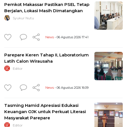
Pemkot Makassar Pastikan PSEL Tetap
Berjalan, Lokasi Masih Dimatangkan
Syukur Nutu
News
- 06 Agustus 2026 17:41
Parepare Keren Tahap II, Laboratorium
Latih Calon Wirausaha
Editor
News
- 06 Agustus 2026 16:09
Tasming Hamid Apresiasi Edukasi
Keuangan OJK untuk Perkuat Literasi
Masyarakat Parepare
Editor