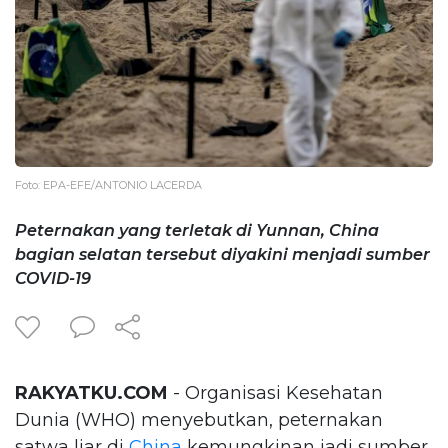
Foto: EPA-EFE/ANTONIO LACERDA
Peternakan yang terletak di Yunnan, China
bagian selatan tersebut diyakini menjadi sumber
COVID-19
RAKYATKU.COM
- Organisasi Kesehatan
Dunia (WHO) menyebutkan, peternakan
satwa liar di
China
kemungkinan jadi sumber