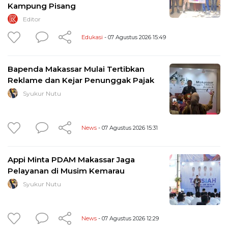
Kampung Pisang
Editor
Edukasi
- 07 Agustus 2026 15:49
Bapenda Makassar Mulai Tertibkan
Reklame dan Kejar Penunggak Pajak
Syukur Nutu
News
- 07 Agustus 2026 15:31
Appi Minta PDAM Makassar Jaga
Pelayanan di Musim Kemarau
Syukur Nutu
News
- 07 Agustus 2026 12:29