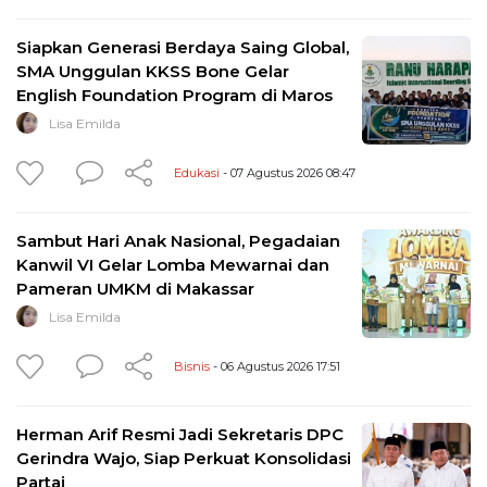
Siapkan Generasi Berdaya Saing Global,
SMA Unggulan KKSS Bone Gelar
English Foundation Program di Maros
Lisa Emilda
Edukasi
- 07 Agustus 2026 08:47
Sambut Hari Anak Nasional, Pegadaian
Kanwil VI Gelar Lomba Mewarnai dan
Pameran UMKM di Makassar
Lisa Emilda
Bisnis
- 06 Agustus 2026 17:51
Herman Arif Resmi Jadi Sekretaris DPC
Gerindra Wajo, Siap Perkuat Konsolidasi
Partai