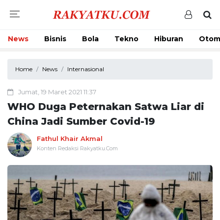
News
Bisnis
Bola
Tekno
Hiburan
Otom
Home
News
Internasional
Jumat, 19 Maret 2021 11:37
WHO Duga Peternakan Satwa Liar di
China Jadi Sumber Covid-19
Fathul Khair Akmal
Konten Redaksi Rakyatku.Com