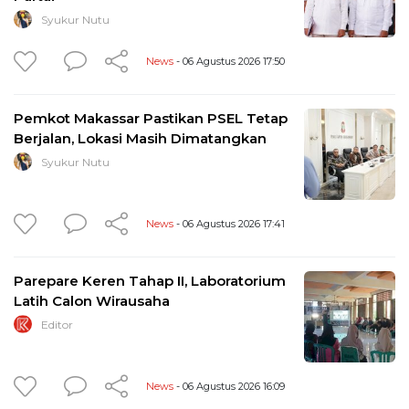
Syukur Nutu
News
- 06 Agustus 2026 17:50
Pemkot Makassar Pastikan PSEL Tetap
Berjalan, Lokasi Masih Dimatangkan
Syukur Nutu
News
- 06 Agustus 2026 17:41
Parepare Keren Tahap II, Laboratorium
Latih Calon Wirausaha
Editor
News
- 06 Agustus 2026 16:09