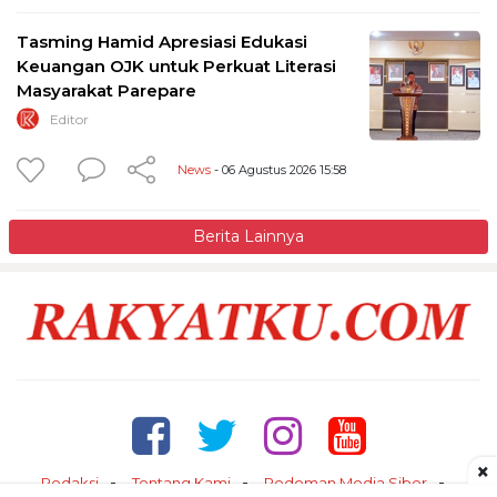
Tasming Hamid Apresiasi Edukasi
Keuangan OJK untuk Perkuat Literasi
Masyarakat Parepare
Editor
News
- 06 Agustus 2026 15:58
Berita Lainnya
×
Redaksi
Tentang Kami
Pedoman Media Siber