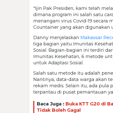
"Ijin Pak Presiden, kami telah m
dimana program ini salah satu ca
menangani virus Covid-19 secara 
Countainer yang akan digunakan 
Danny menjelaskan
Makassar Rec
tiga bagian yaitu Imunitas Keseh
Sosial. Bagian-bagian ini terdiri 
Imunitas Kesehatan, 6 metode un
untuk Adaptasi Sosial.
Salah satu metode itu adalah pene
Nantinya, data-data warga akan te
rekam medis. Selain itu, ada pula
terpantau di pusat pemantauan yan
Baca Juga :
Buka KTT G20 di Bal
Tidak Boleh Gagal