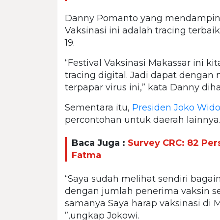
Danny Pomanto yang mendampingi
Vaksinasi ini adalah tracing terba
19.
“Festival Vaksinasi Makassar ini 
tracing digital. Jadi dapat denga
terpapar virus ini,” kata Danny d
Sementara itu,
Presiden Joko Wid
percontohan untuk daerah lainnya
Baca Juga :
Survey CRC: 82 Per
Fatma
“Saya sudah melihat sendiri bagai
dengan jumlah penerima vaksin sek
samanya Saya harap vaksinasi di Ma
”,ungkap Jokowi.