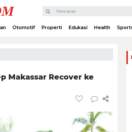
ran
Otomotif
Properti
Edukasi
Health
Sport
p Makassar Recover ke