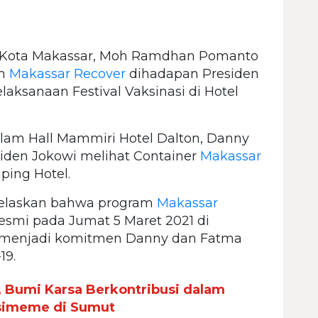
 Kota Makassar, Moh Ramdhan Pomanto
am
Makassar Recover
dihadapan Presiden
laksanaan Festival Vaksinasi di Hotel
dalam Hall Mammiri Hotel Dalton, Danny
den Jokowi melihat Container
Makassar
ping Hotel.
elaskan bahwa program
Makassar
resmi pada Jumat 5 Maret 2021 di
i menjadi komitmen Danny dan Fatma
19.
 Bumi Karsa Berkontribusi dalam
imeme di Sumut