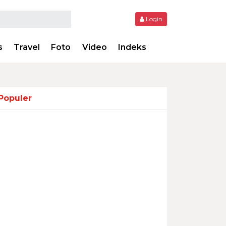
Login
s
Travel
Foto
Video
Indeks
Populer