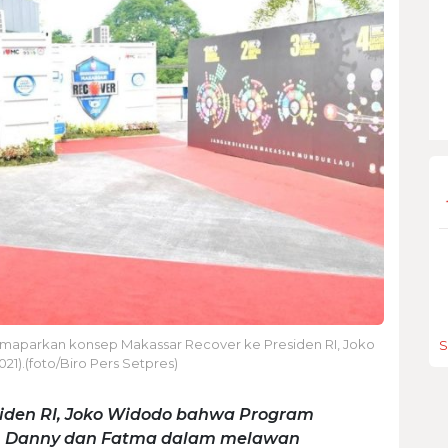
aparkan konsep Makassar Recover ke Presiden RI, Joko
S
21).(foto/Biro Pers Setpres)
iden RI, Joko Widodo bahwa Program
n Danny dan Fatma dalam melawan