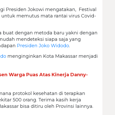
 Presiden Jokowi mengatakan, Festival
ik untuk memutus mata rantai virus Covid-
kita buat dengan metoda baru yakni dengan
n mudah mendeteksi siapa saja yang
ihadapan
Presiden Joko Widodo
.
odo
menginginkan Kota Makassar menjadi
.
sen Warga Puas Atas Kinerja Danny-
mana protokol kesehatan di terapkan
itar 500 orang. Terima kasih kerja
kassar bisa ditiru oleh Provinsi lainnya.