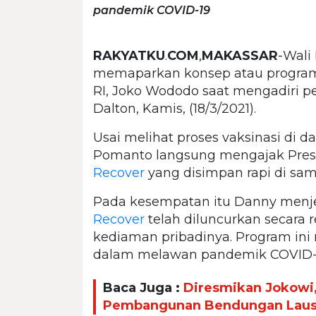
pandemik COVID-19
RAKYATKU
.
COM
,
MAKASSAR
-Wali
memaparkan konsep atau progr
RI, Joko Wododo saat mengadiri pe
Dalton, Kamis, (18/3/2021).
Usai melihat proses vaksinasi di 
Pomanto langsung mengajak Presi
Recover
yang disimpan rapi di sam
Pada kesempatan itu Danny menj
Recover
telah diluncurkan secara 
kediaman pribadinya. Program in
dalam melawan pandemik COVID-
Baca Juga :
Diresmikan Jokowi,
Pembangunan Bendungan Laus