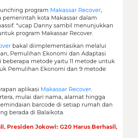
elaunching program
Makassar Recover
,
ra pemerintah kota Makassar dalam
massif. "ucap Danny sambil menunjukkan
untuk program Makassar Recover.
over
bakal diimplementasikan melalui
atan, Pemulihan Ekonomi dan Adaptasi
dari beberapa metode yaitu 11 metode untuk
tuk Pemulihan Ekonomi dan 9 metode
rapan aplikasi
Makassar Recover
.
rtera, mulai dari nama, alamat hingga
 pemindaian barcode di setiap rumah dan
g berada di Balaikota.
i, Presiden Jokowi: G20 Harus Berhasil,