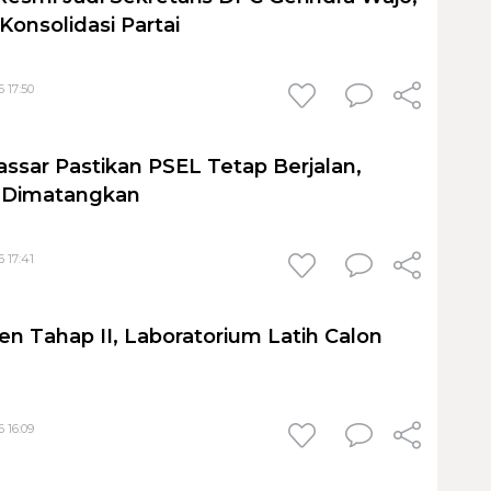
Konsolidasi Partai
 17:50
sar Pastikan PSEL Tetap Berjalan,
h Dimatangkan
 17:41
en Tahap II, Laboratorium Latih Calon
 16:09