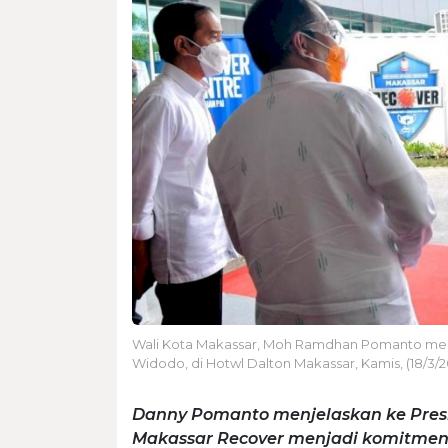
Wali Kota Makassar, Moh Ramdhan Pomanto mem
Widodo, di Hotwl Dalton Makassar, Kamis, (18/3/20
Danny Pomanto menjelaskan ke Pres
Makassar Recover menjadi komitme