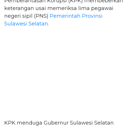
Pemberantasan Korupsi (KPK) membeberkan
keterangan usai memeriksa lima pegawai
negeri sipil (PNS)
Pemerintah Provinsi
Sulawesi Selatan
.
KPK menduga Gubernur Sulawesi Selatan