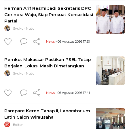
Herman Arif Resmi Jadi Sekretaris DPC
Gerindra Wajo, Siap Perkuat Konsolidasi
Partai
Syukur Nutu
News
- 06 Agustus 2026 17:50
Pemkot Makassar Pastikan PSEL Tetap
Berjalan, Lokasi Masih Dimatangkan
Syukur Nutu
News
- 06 Agustus 2026 17:41
Parepare Keren Tahap II, Laboratorium
Latih Calon Wirausaha
Editor