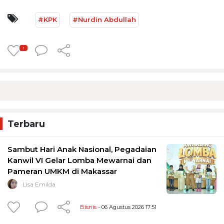
#KPK
#Nurdin Abdullah
1
Terbaru
Sambut Hari Anak Nasional, Pegadaian
Kanwil VI Gelar Lomba Mewarnai dan
Pameran UMKM di Makassar
Lisa Emilda
Bisnis
- 06 Agustus 2026 17:51