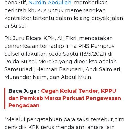
nonaktif,
Nurdin Abdullah
, memberikan
perintah khusus untuk memenangkan
kontraktor tertentu dalam lelang proyek jalan
di Sulsel.
Plt Juru Bicara KPK, Ali Fikri, mengatakan
pemeriksaan terhadap lima PNS Pemprov
Sulsel dilakukan pada Sabtu (13/3/2021) di
Polda Sulsel. Mereka yang diperiksa adalah
Samsuriadi, Herman Parudani, Andi Salmiati,
Munandar Naim, dan Abdul Muin.
Baca Juga :
Cegah Kolusi Tender, KPPU
dan Pemkab Maros Perkuat Pengawasan
Pengadaan
"Melalui pengetahuan para saksi tersebut, tim
penyidik KPK terus mendalami antara lain