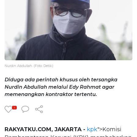
Nurdin Abdullah. (Foto: Detik)
Diduga ada perintah khusus oleh tersangka
Nurdin Abdullah melalui Edy Rahmat agar
memenangkan kontraktor tertentu.
1
RAKYATKU.COM, JAKARTA -
kpk
">Komisi