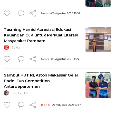
News
- 06 Agustus 2026 16:09
Tasming Hamid Apresiasi Edukasi
Keuangan OJK untuk Perkuat Literasi
Masyarakat Parepare
Editor
News
- 06 Agustus 2026 15:58
Sambut HUT RI, Aston Makassar Gelar
Padel Fun Competition
Antardepartemen
Lisa Emilda
Bisnis
- 06 Agustus 2026 12:37