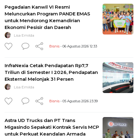
Pegadaian Kanwil VI Resmi
Meluncurkan Program PANDE EMAS
untuk Mendorong Kemandirian
Ekonomi Pesisir dan Daerah
Lisa Emilda
Bisnis
- 06 Agustus 2026 12:33
InfraNexia Cetak Pendapatan Rp7,7
Triliun di Semester I 2026, Pendapatan
Eksternal Melonjak 31 Persen
Lisa Emilda
Bisnis
- 05 Agustus 2026 23:39
Astra UD Trucks dan PT Trans
Migasindo Sepakati Kontrak Servis MCP
untuk Perkuat Keandalan Armada