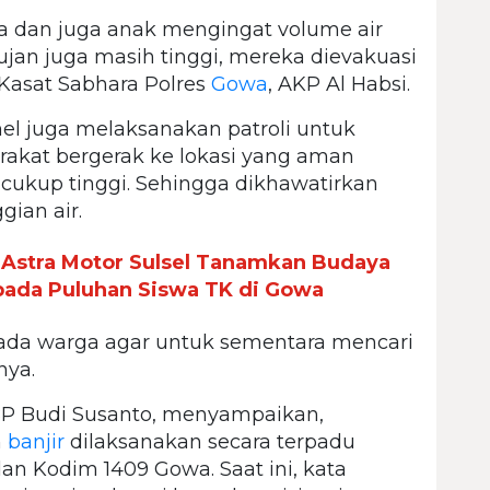
ia dan juga anak mengingat volume air
jan juga masih tinggi, mereka dievakuasi
 Kasat Sabhara Polres
Gowa
, AKP Al Habsi.
el juga melaksanakan patroli untuk
kat bergerak ke lokasi yang aman
 cukup tinggi. Sehingga dikhawatirkan
ian air.
, Astra Motor Sulsel Tanamkan Budaya
pada Puluhan Siswa TK di Gowa
da warga agar untuk sementara mencari
nya.
 Budi Susanto, menyampaikan,
n
banjir
dilaksanakan secara terpadu
 Kodim 1409 Gowa. Saat ini, kata