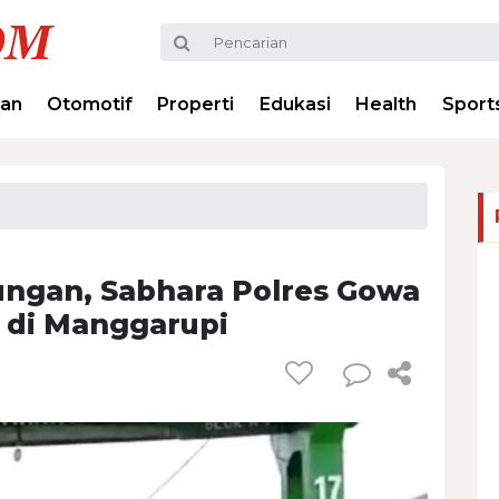
ran
Otomotif
Properti
Edukasi
Health
Sport
ngan, Sabhara Polres Gowa
r di Manggarupi