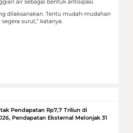
gian air sebagai bentuk antisipasi.
ang dilaksanakan. Tentu mudah-mudahan
segera surut,” katanya.
tak Pendapatan Rp7,7 Triliun di
026, Pendapatan Eksternal Melonjak 31