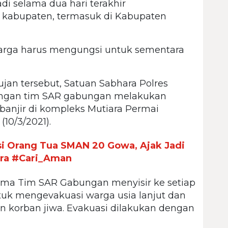
adi selama dua hari terakhir
 kabupaten, termasuk di Kabupaten
warga harus mengungsi untuk sementara
ujan tersebut, Satuan Sabhara Polres
engan tim SAR gabungan melakukan
anjir di kompleks Mutiara Permai
10/3/2021).
i Orang Tua SMAN 20 Gowa, Ajak Jadi
ara #Cari_Aman
ma Tim SAR Gabungan menyisir ke setiap
k mengevakuasi warga usia lanjut dan
 korban jiwa. Evakuasi dilakukan dengan