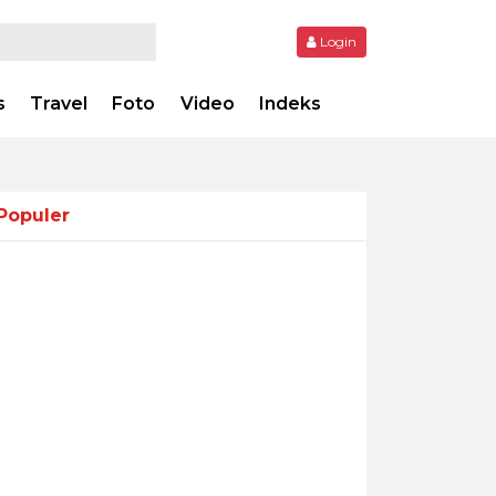
Login
s
Travel
Foto
Video
Indeks
Populer