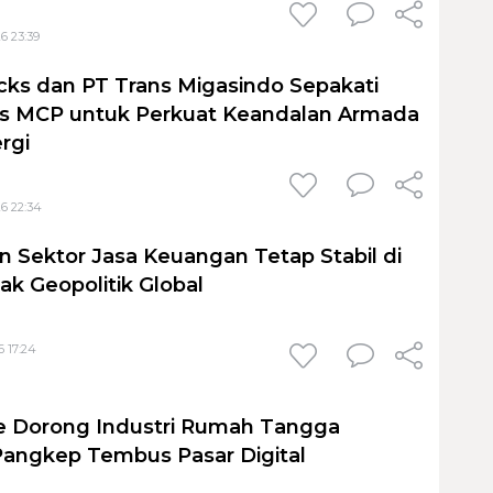
6 23:39
cks dan PT Trans Migasindo Sepakati
is MCP untuk Perkuat Keandalan Armada
ergi
6 22:34
 Sektor Jasa Keuangan Tetap Stabil di
ak Geopolitik Global
6 17:24
ute Dorong Industri Rumah Tangga
angkep Tembus Pasar Digital