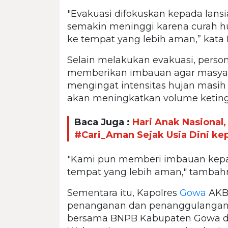
"Evakuasi difokuskan kepada lans
semakin meninggi karena curah hu
ke tempat yang lebih aman,” kata
Selain melakukan evakuasi, person
memberikan imbauan agar masyara
mengingat intensitas hujan masih
akan meningkatkan volume ketingg
Baca Juga :
Hari Anak Nasional
#Cari_Aman Sejak Usia Dini ke
"Kami pun memberi imbauan kepa
tempat yang lebih aman," tambah
Sementara itu, Kapolres
Gowa
AKBP
penanganan dan penanggulanga
bersama BNPB Kabupaten Gowa dan