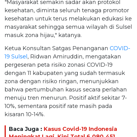
"Masyarakat semakin sadar akan protokol
kesehatan, diminta seluruh tenaga promotor
kesehatan untuk terus melakukan edukasi ke
masyarakat sehingga semua wilayah di Sulsel
masuk zona hijau," katanya.
Ketua Konsultan Satgas Penanganan
COVID-
19 Sulsel
, Ridwan Amiruddin, mengatakan
pergeseran peta risiko zonasi COVID-19
dengan 11 kabupaten yang sudah termasuk
zona dengan risiko ringan, menunjukkan
bahwa pertumbuhan kasus secara perlahan
menuju tren menurun. Positif aktif sekitar 7-
10%, sementara positif rate masih pada
kisaran 10-14%.
Baca Juga :
Kasus Covid-19 Indonesia
Meningkat Lagi, Kini Total 6.080.451