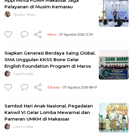
Appi Minta PDAM Makassar Jaga
Pelayanan di Musim Kemarau
Syukur Nutu
News
- 07 Agustus 2026 12:29
Siapkan Generasi Berdaya Saing Global,
SMA Unggulan KKSS Bone Gelar
English Foundation Program di Maros
Lisa Emilda
Edukasi
- 07 Agustus 2026 08:47
Sambut Hari Anak Nasional, Pegadaian
Kanwil VI Gelar Lomba Mewarnai dan
Pameran UMKM di Makassar
Lisa Emilda