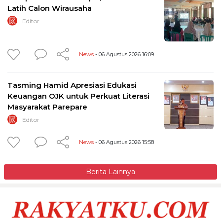
Latih Calon Wirausaha
Editor
News
- 06 Agustus 2026 16:09
Tasming Hamid Apresiasi Edukasi
Keuangan OJK untuk Perkuat Literasi
Masyarakat Parepare
Editor
News
- 06 Agustus 2026 15:58
Berita Lainnya