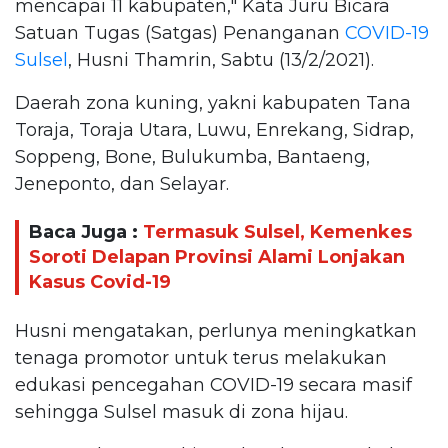
mencapai 11 kabupaten," Kata Juru Bicara
Satuan Tugas (Satgas) Penanganan
COVID-19
Sulsel
, Husni Thamrin, Sabtu (13/2/2021).
Daerah zona kuning, yakni kabupaten Tana
Toraja, Toraja Utara, Luwu, Enrekang, Sidrap,
Soppeng, Bone, Bulukumba, Bantaeng,
Jeneponto, dan Selayar.
Baca Juga :
Termasuk Sulsel, Kemenkes
Soroti Delapan Provinsi Alami Lonjakan
Kasus Covid-19
Husni mengatakan, perlunya meningkatkan
tenaga promotor untuk terus melakukan
edukasi pencegahan COVID-19 secara masif
sehingga Sulsel masuk di zona hijau.