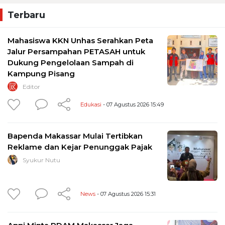
Terbaru
Mahasiswa KKN Unhas Serahkan Peta
Jalur Persampahan PETASAH untuk
Dukung Pengelolaan Sampah di
Kampung Pisang
Editor
Edukasi
- 07 Agustus 2026 15:49
Bapenda Makassar Mulai Tertibkan
Reklame dan Kejar Penunggak Pajak
Syukur Nutu
News
- 07 Agustus 2026 15:31