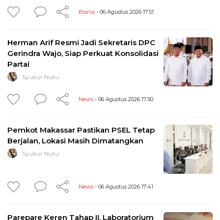
Bisnis
- 06 Agustus 2026 17:51
Herman Arif Resmi Jadi Sekretaris DPC
Gerindra Wajo, Siap Perkuat Konsolidasi
Partai
Syukur Nutu
News
- 06 Agustus 2026 17:50
Pemkot Makassar Pastikan PSEL Tetap
Berjalan, Lokasi Masih Dimatangkan
Syukur Nutu
News
- 06 Agustus 2026 17:41
Parepare Keren Tahap II, Laboratorium