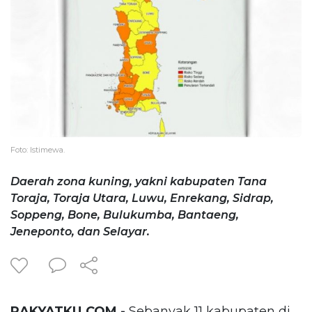
Foto: Istimewa.
Daerah zona kuning, yakni kabupaten Tana
Toraja, Toraja Utara, Luwu, Enrekang, Sidrap,
Soppeng, Bone, Bulukumba, Bantaeng,
Jeneponto, dan Selayar.
RAKYATKU.COM -
Sebanyak 11 kabupaten di