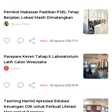
Pemkot Makassar Pastikan PSEL Tetap
Berjalan, Lokasi Masih Dimatangkan
Syukur Nutu
News
- 06 Agustus 2026 17:41
Parepare Keren Tahap II, Laboratorium
Latih Calon Wirausaha
Editor
News
- 06 Agustus 2026 16:09
Tasming Hamid Apresiasi Edukasi
Keuangan OJK untuk Perkuat Literasi
Masyarakat Parepare