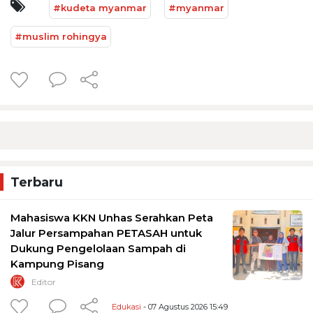
#kudeta myanmar
#myanmar
#muslim rohingya
Terbaru
Mahasiswa KKN Unhas Serahkan Peta
Jalur Persampahan PETASAH untuk
Dukung Pengelolaan Sampah di
Kampung Pisang
Editor
Edukasi
- 07 Agustus 2026 15:49