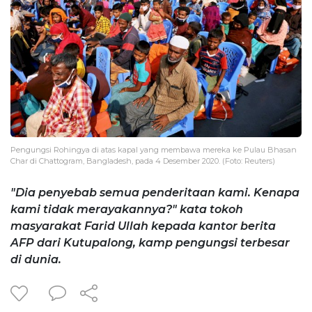
Pengungsi Rohingya di atas kapal yang membawa mereka ke Pulau Bhasan
Char di Chattogram, Bangladesh, pada 4 Desember 2020. (Foto: Reuters)
"Dia penyebab semua penderitaan kami. Kenapa
kami tidak merayakannya?" kata tokoh
masyarakat Farid Ullah kepada kantor berita
AFP dari Kutupalong, kamp pengungsi terbesar
di dunia.