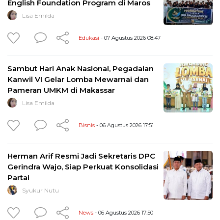
English Foundation Program di Maros
Lisa Emilda
Edukasi
- 07 Agustus 2026 08:47
Sambut Hari Anak Nasional, Pegadaian
Kanwil VI Gelar Lomba Mewarnai dan
Pameran UMKM di Makassar
Lisa Emilda
Bisnis
- 06 Agustus 2026 17:51
Herman Arif Resmi Jadi Sekretaris DPC
Gerindra Wajo, Siap Perkuat Konsolidasi
Partai
Syukur Nutu
News
- 06 Agustus 2026 17:50