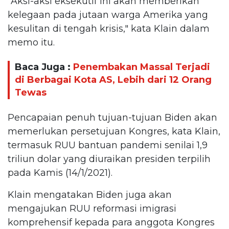
"Aksi-aksi eksekutif ini akan memberikan
kelegaan pada jutaan warga Amerika yang
kesulitan di tengah krisis," kata Klain dalam
memo itu.
Baca Juga :
Penembakan Massal Terjadi
di Berbagai Kota AS, Lebih dari 12 Orang
Tewas
Pencapaian penuh tujuan-tujuan Biden akan
memerlukan persetujuan Kongres, kata Klain,
termasuk RUU bantuan pandemi senilai 1,9
triliun dolar yang diuraikan presiden terpilih
pada Kamis (14/1/2021).
Klain mengatakan Biden juga akan
mengajukan RUU reformasi imigrasi
komprehensif kepada para anggota Kongres