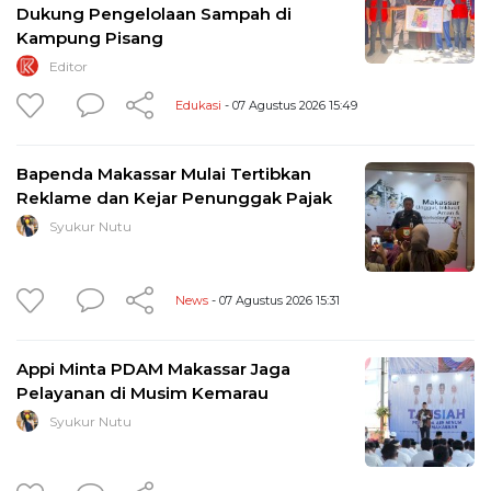
Dukung Pengelolaan Sampah di
Kampung Pisang
Editor
Edukasi
- 07 Agustus 2026 15:49
Bapenda Makassar Mulai Tertibkan
Reklame dan Kejar Penunggak Pajak
Syukur Nutu
News
- 07 Agustus 2026 15:31
Appi Minta PDAM Makassar Jaga
Pelayanan di Musim Kemarau
Syukur Nutu