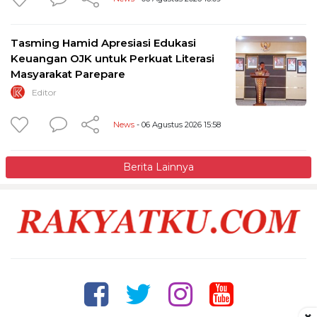
Tasming Hamid Apresiasi Edukasi
Keuangan OJK untuk Perkuat Literasi
Masyarakat Parepare
Editor
News
- 06 Agustus 2026 15:58
Berita Lainnya