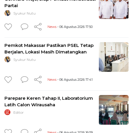
Partai
Syukur Nutu
News
- 06 Agustus 2026 17:50
Pemkot Makassar Pastikan PSEL Tetap
Berjalan, Lokasi Masih Dimatangkan
Syukur Nutu
News
- 06 Agustus 2026 17:41
Parepare Keren Tahap II, Laboratorium
Latih Calon Wirausaha
Editor
News
- 06 Agustus 2026 16:09