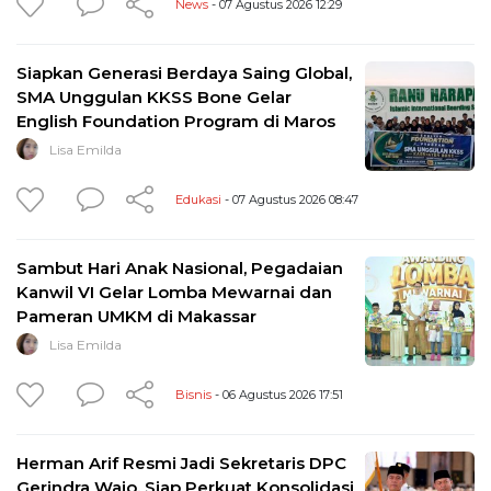
News
- 07 Agustus 2026 12:29
Siapkan Generasi Berdaya Saing Global,
SMA Unggulan KKSS Bone Gelar
English Foundation Program di Maros
Lisa Emilda
Edukasi
- 07 Agustus 2026 08:47
Sambut Hari Anak Nasional, Pegadaian
Kanwil VI Gelar Lomba Mewarnai dan
Pameran UMKM di Makassar
Lisa Emilda
Bisnis
- 06 Agustus 2026 17:51
Herman Arif Resmi Jadi Sekretaris DPC
Gerindra Wajo, Siap Perkuat Konsolidasi