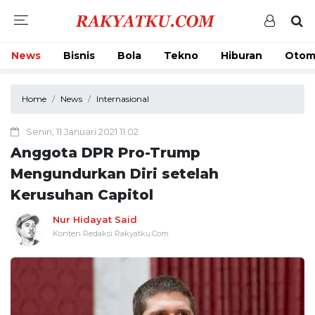
News
Bisnis
Bola
Tekno
Hiburan
Otom
Home
News
Internasional
Senin, 11 Januari 2021 11:02
Anggota DPR Pro-Trump
Mengundurkan Diri setelah
Kerusuhan Capitol
Nur Hidayat Said
Konten Redaksi Rakyatku.Com