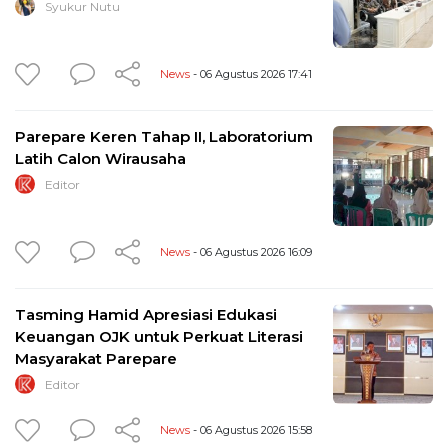
Syukur Nutu
News
- 06 Agustus 2026 17:41
Parepare Keren Tahap II, Laboratorium
Latih Calon Wirausaha
Editor
News
- 06 Agustus 2026 16:09
Tasming Hamid Apresiasi Edukasi
Keuangan OJK untuk Perkuat Literasi
Masyarakat Parepare
Editor
News
- 06 Agustus 2026 15:58