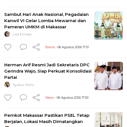
Sambut Hari Anak Nasional, Pegadaian
Kanwil VI Gelar Lomba Mewarnai dan
Pameran UMKM di Makassar
Lisa Emilda
Bisnis
- 06 Agustus 2026 17:51
Herman Arif Resmi Jadi Sekretaris DPC
Gerindra Wajo, Siap Perkuat Konsolidasi
Partai
Syukur Nutu
News
- 06 Agustus 2026 17:50
Pemkot Makassar Pastikan PSEL Tetap
Berjalan, Lokasi Masih Dimatangkan