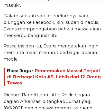
masuk".
Dalam sebuah video sebelumnya yang
diunggah ke Facebook, kini sudah dihapus,
Evans memperingatkan bahwa massa akan
menyerbu bangunan itu.
Pasca insiden itu, Evans mengatakan ingin
meminta maaf, menurut berbagai laporan
media.
Baca Juga :
Penembakan Massal Terjadi
di Berbagai Kota AS, Lebih dari 12 Orang
Tewas
Richard Barnett dari Little Rock, negara
bagian Arkansas, ditangkap Jumat pagi
(8/1/2021) dan didakwa memasuki ruang