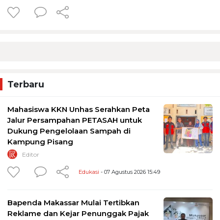
Terbaru
Mahasiswa KKN Unhas Serahkan Peta
Jalur Persampahan PETASAH untuk
Dukung Pengelolaan Sampah di
Kampung Pisang
Editor
Edukasi
- 07 Agustus 2026 15:49
Bapenda Makassar Mulai Tertibkan
Reklame dan Kejar Penunggak Pajak