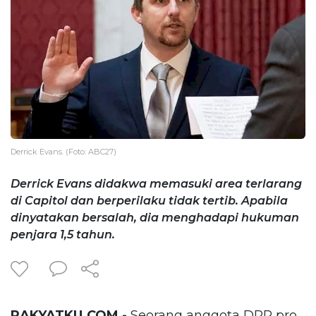
Derrick Evans. (Foto: ABC27)
Derrick Evans didakwa memasuki area terlarang
di Capitol dan berperilaku tidak tertib. Apabila
dinyatakan bersalah, dia menghadapi hukuman
penjara 1,5 tahun.
RAKYATKU.COM -
Seorang anggota DPR pro