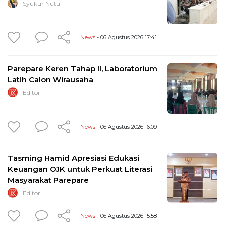
Syukur Nutu
News
- 06 Agustus 2026 17:41
Parepare Keren Tahap II, Laboratorium
Latih Calon Wirausaha
Editor
News
- 06 Agustus 2026 16:09
Tasming Hamid Apresiasi Edukasi
Keuangan OJK untuk Perkuat Literasi
Masyarakat Parepare
Editor
News
- 06 Agustus 2026 15:58