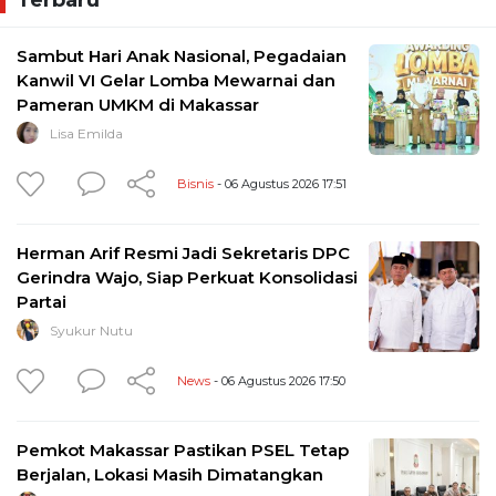
Sambut Hari Anak Nasional, Pegadaian
Kanwil VI Gelar Lomba Mewarnai dan
Pameran UMKM di Makassar
Lisa Emilda
Bisnis
- 06 Agustus 2026 17:51
Herman Arif Resmi Jadi Sekretaris DPC
Gerindra Wajo, Siap Perkuat Konsolidasi
Partai
Syukur Nutu
News
- 06 Agustus 2026 17:50
Pemkot Makassar Pastikan PSEL Tetap
Berjalan, Lokasi Masih Dimatangkan