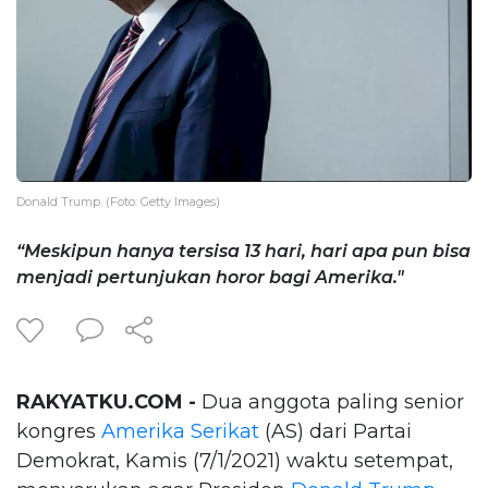
Donald Trump. (Foto: Getty Images)
“Meskipun hanya tersisa 13 hari, hari apa pun bisa
menjadi pertunjukan horor bagi Amerika."
RAKYATKU.COM -
Dua anggota paling senior
kongres
Amerika Serikat
(AS) dari Partai
Demokrat, Kamis (7/1/2021) waktu setempat,