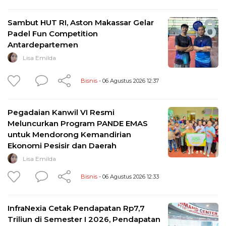
Sambut HUT RI, Aston Makassar Gelar
Padel Fun Competition
Antardepartemen
Lisa Emilda
Bisnis
- 06 Agustus 2026 12:37
Pegadaian Kanwil VI Resmi
Meluncurkan Program PANDE EMAS
untuk Mendorong Kemandirian
Ekonomi Pesisir dan Daerah
Lisa Emilda
Bisnis
- 06 Agustus 2026 12:33
InfraNexia Cetak Pendapatan Rp7,7
Triliun di Semester I 2026, Pendapatan