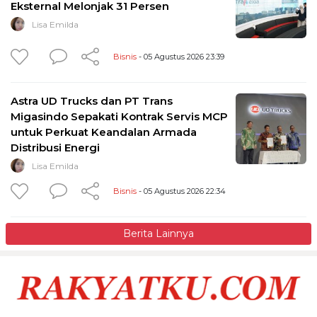
Eksternal Melonjak 31 Persen
Lisa Emilda
Bisnis
- 05 Agustus 2026 23:39
Astra UD Trucks dan PT Trans
Migasindo Sepakati Kontrak Servis MCP
untuk Perkuat Keandalan Armada
Distribusi Energi
Lisa Emilda
Bisnis
- 05 Agustus 2026 22:34
Berita Lainnya