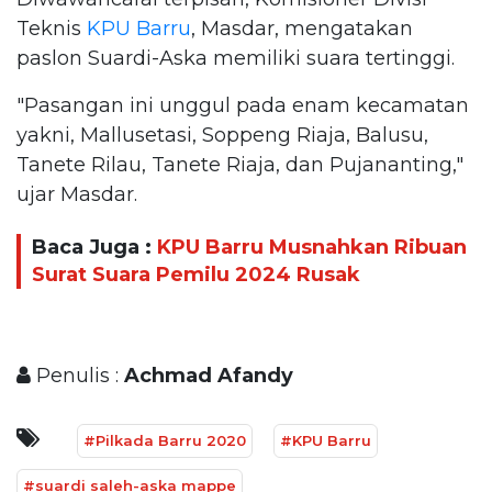
Teknis
KPU Barru
, Masdar, mengatakan
paslon Suardi-Aska memiliki suara tertinggi.
"Pasangan ini unggul pada enam kecamatan
yakni, Mallusetasi, Soppeng Riaja, Balusu,
Tanete Rilau, Tanete Riaja, dan Pujananting,"
ujar Masdar.
Baca Juga :
KPU Barru Musnahkan Ribuan
Surat Suara Pemilu 2024 Rusak
Penulis :
Achmad Afandy
#Pilkada Barru 2020
#KPU Barru
#suardi saleh-aska mappe