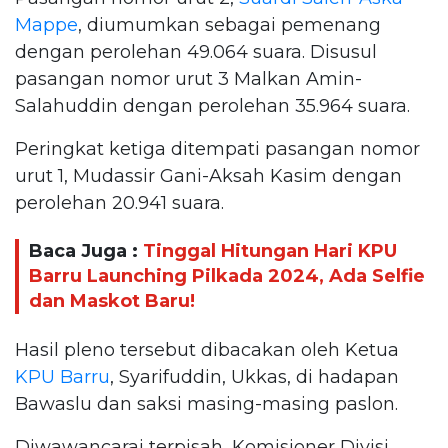
Mappe
, diumumkan sebagai pemenang
dengan perolehan 49.064 suara. Disusul
pasangan nomor urut 3 Malkan Amin-
Salahuddin dengan perolehan 35.964 suara.
Peringkat ketiga ditempati pasangan nomor
urut 1, Mudassir Gani-Aksah Kasim dengan
perolehan 20.941 suara.
Baca Juga :
Tinggal Hitungan Hari KPU
Barru Launching Pilkada 2024, Ada Selfie
dan Maskot Baru!
Hasil pleno tersebut dibacakan oleh Ketua
KPU Barru
, Syarifuddin, Ukkas, di hadapan
Bawaslu dan saksi masing-masing paslon.
Diwawancarai terpisah, Komisioner Divisi