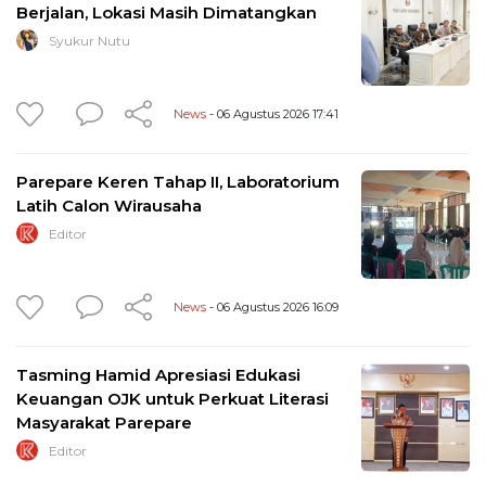
Berjalan, Lokasi Masih Dimatangkan
Syukur Nutu
News
- 06 Agustus 2026 17:41
Parepare Keren Tahap II, Laboratorium
Latih Calon Wirausaha
Editor
News
- 06 Agustus 2026 16:09
Tasming Hamid Apresiasi Edukasi
Keuangan OJK untuk Perkuat Literasi
Masyarakat Parepare
Editor