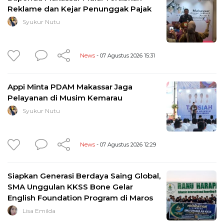
Reklame dan Kejar Penunggak Pajak
Syukur Nutu
News
- 07 Agustus 2026 15:31
Appi Minta PDAM Makassar Jaga
Pelayanan di Musim Kemarau
Syukur Nutu
News
- 07 Agustus 2026 12:29
Siapkan Generasi Berdaya Saing Global,
SMA Unggulan KKSS Bone Gelar
English Foundation Program di Maros
Lisa Emilda