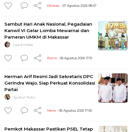
Edukasi
- 07 Agustus 2026 08:47
Sambut Hari Anak Nasional, Pegadaian
Kanwil VI Gelar Lomba Mewarnai dan
Pameran UMKM di Makassar
Lisa Emilda
Bisnis
- 06 Agustus 2026 17:51
Herman Arif Resmi Jadi Sekretaris DPC
Gerindra Wajo, Siap Perkuat Konsolidasi
Partai
Syukur Nutu
News
- 06 Agustus 2026 17:50
Pemkot Makassar Pastikan PSEL Tetap