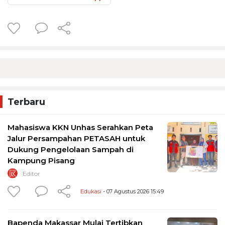
Terbaru
Mahasiswa KKN Unhas Serahkan Peta
Jalur Persampahan PETASAH untuk
Dukung Pengelolaan Sampah di
Kampung Pisang
Editor
Edukasi
- 07 Agustus 2026 15:49
Bapenda Makassar Mulai Tertibkan