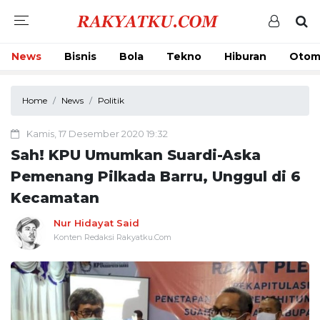
News
Bisnis
Bola
Tekno
Hiburan
Otom
Home
News
Politik
Kamis, 17 Desember 2020 19:32
Sah! KPU Umumkan Suardi-Aska
Pemenang Pilkada Barru, Unggul di 6
Kecamatan
Nur Hidayat Said
Konten Redaksi Rakyatku.Com