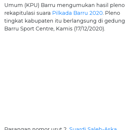
Umum (KPU) Barru mengumukan hasil pleno
rekapitulasi suara
Pilkada Barru 2020
. Pleno
tingkat kabupaten itu berlangsung di gedung
Barru Sport Centre, Kamis (17/12/2020).
Pasangan nomor urut 2,
Suardi Saleh-Aska