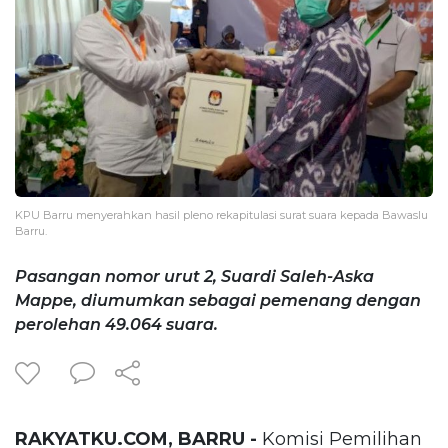
KPU Barru menyerahkan hasil pleno rekapitulasi surat suara kepada Bawaslu
Barru.
Pasangan nomor urut 2, Suardi Saleh-Aska
Mappe, diumumkan sebagai pemenang dengan
perolehan 49.064 suara.
RAKYATKU.COM, BARRU -
Komisi Pemilihan