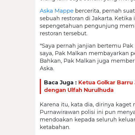
Aska Mappe
bercerita, pernah sua
sebuah restoran di Jakarta. Ketika
sepengetahuan pengunjung memb
restoran tersebut.
"Saya pernah janjian bertemu Pak 
saya, Pak Malkan membayarkan pes
Bahkan, Pak Malkan juga memberi
Aska.
Baca Juga :
Ketua Golkar Barru
dengan Ulfah Nurulhuda
Karena itu, kata dia, dirinya kag
Purnawirawan polisi ini pun men
mendoakan kepada seluruh keluarg
ketabahan.