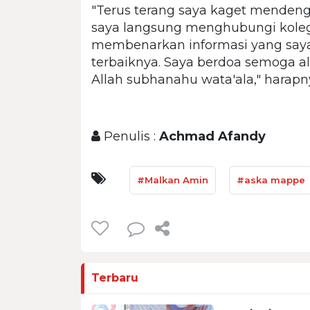
"Terus terang saya kaget mendeng
saya langsung menghubungi koleg
membenarkan informasi yang saya 
terbaiknya. Saya berdoa semoga a
Allah subhanahu wata'ala," harapn
Penulis :
Achmad Afandy
#Malkan Amin
#aska mappe
Terbaru