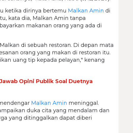
tu ketika dirinya bertemu
Malkan Amin
di
 itu, kata dia, Malkan Amin tanpa
ayarkan makanan orang yang ada di
Malkan di sebuah restoran. Di depan mata
anan orang yang makan di restoran itu.
kan uang tip kepada pelayan," kenang
 Jawab Opini Publik Soal Duetnya
et mendengar
Malkan Amin
meninggal.
yampaikan duka cita yang mendalam dan
a yang ditinggalkan dapat diberi