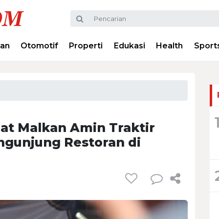
ran
Otomotif
Properti
Edukasi
Health
Sport
at Malkan Amin Traktir
ngunjung Restoran di