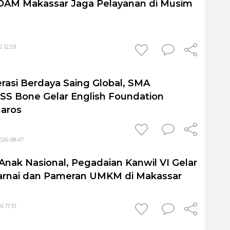
PDAM Makassar Jaga Pelayanan di Musim
 12:29
rasi Berdaya Saing Global, SMA
S Bone Gelar English Foundation
Maros
026 08:47
Anak Nasional, Pegadaian Kanwil VI Gelar
nai dan Pameran UMKM di Makassar
6 17:51