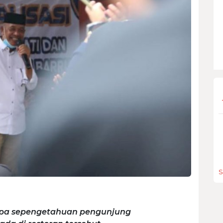
S
tanpa sepengetahuan pengunjung