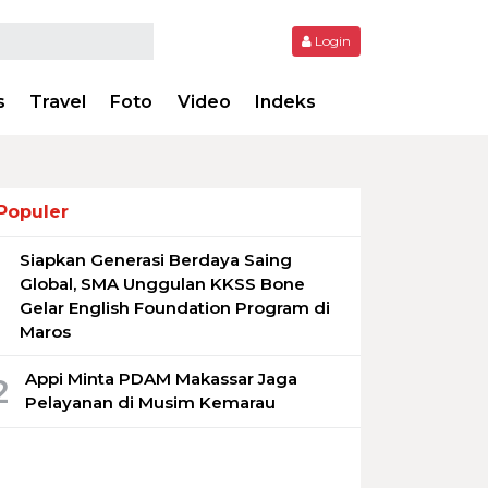
Login
s
Travel
Foto
Video
Indeks
Populer
Siapkan Generasi Berdaya Saing
1
Global, SMA Unggulan KKSS Bone
Gelar English Foundation Program di
Maros
Appi Minta PDAM Makassar Jaga
2
Pelayanan di Musim Kemarau