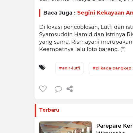
Baca Juga :
Segini Kekayaan And
Di lokasi pencoblosan, Lutfi dan i
Syamsuddin Hamid dan istrinya R
yang sama. Rismayani merupakan c
Keempatnya lalu foto bareng. (*)
#anir-lutfi
#pilkada pangkep
Terbaru
Parepare Ker