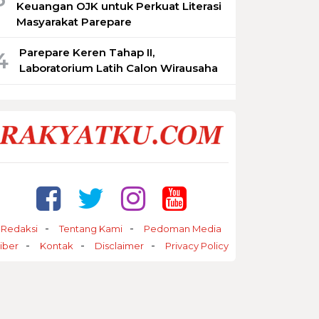
Keuangan OJK untuk Perkuat Literasi
Masyarakat Parepare
Parepare Keren Tahap II,
4
Laboratorium Latih Calon Wirausaha
Redaksi
Tentang Kami
Pedoman Media
iber
Kontak
Disclaimer
Privacy Policy