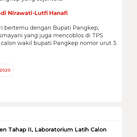
i Nirawati-Lutfi Hanafi
stri bertemu dengan Bupati Pangkep,
ismayani yang juga mencoblos di TPS
alon wakil bupati Pangkep nomor urut 3.
 2020
en Tahap II, Laboratorium Latih Calon