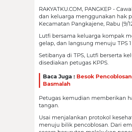
RAKYATKU.COM, PANGKEP - Cawabu
dan keluarga menggunakan hak pi
Kecamatan Pangkajene, Rabu (9/12
Lutfi bersama keluarga kompak m
gelap, dan langsung menuju TPS 1 
Setibanya di TPS, Lutfi berserta k
disediakan petugas KPPS.
Baca Juga :
Besok Pencoblosan,
Basmalah
Petugas kemudian memberikan ha
tangan.
Usai menjalankan protokol kesehat
menuju bilik pencoblosan. Dari em