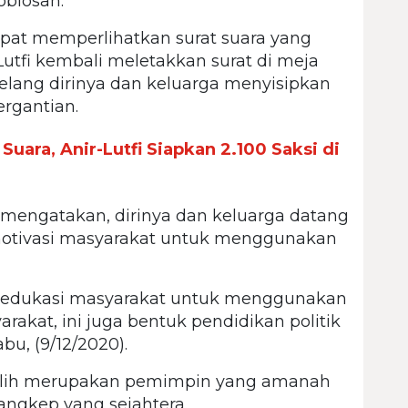
oblosan.
pat memperlihatkan surat suara yang
utfi kembali meletakkan surat di meja
elang dirinya dan keluarga menyisipkan
ergantian.
ara, Anir-Lutfi Siapkan 2.100 Saksi di
 mengatakan, dirinya dan keluarga datang
otivasi masyarakat untuk menggunakan
gedukasi masyarakat untuk menggunakan
arakat, ini juga bentuk pendidikan politik
bu, (9/12/2020).
pilih merupakan pemimpin yang amanah
angkep yang sejahtera.