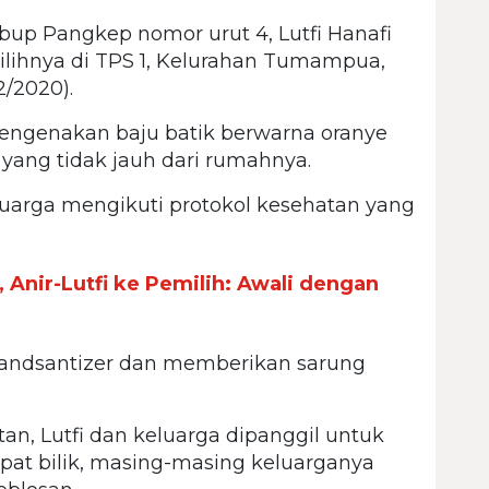
p Pangkep nomor urut 4, Lutfi Hanafi
lihnya di TPS 1, Kelurahan Tumampua,
/2020).
engenakan baju batik berwarna oranye
yang tidak jauh dari rumahnya.
eluarga mengikuti protokol kesehatan yang
 Anir-Lutfi ke Pemilih: Awali dengan
ndsantizer dan memberikan sarung
an, Lutfi dan keluarga dipanggil untuk
pat bilik, masing-masing keluarganya