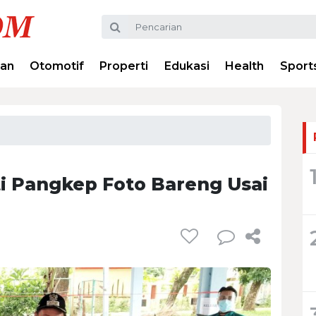
ran
Otomotif
Properti
Edukasi
Health
Sport
ti Pangkep Foto Bareng Usai