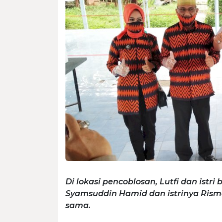
Di lokasi pencoblosan, Lutfi dan ist
Syamsuddin Hamid dan istrinya Rism
sama.