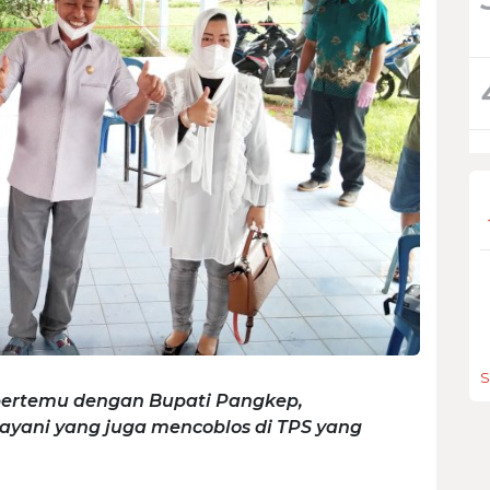
S
ri bertemu dengan Bupati Pangkep,
ayani yang juga mencoblos di TPS yang