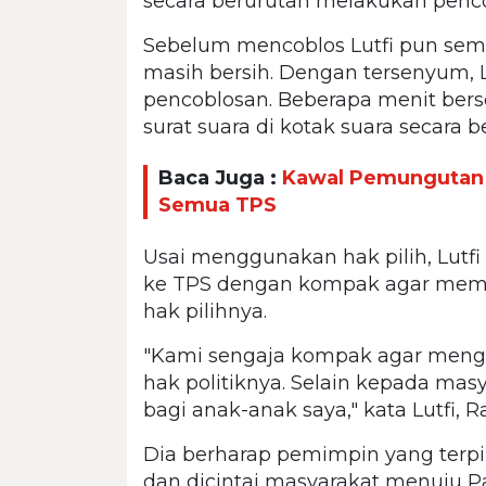
secara berurutan melakukan penc
Sebelum mencoblos Lutfi pun sem
masih bersih. Dengan tersenyum, L
pencoblosan. Beberapa menit bers
surat suara di kotak suara secara b
Baca Juga :
Kawal Pemungutan Su
Semua TPS
Usai menggunakan hak pilih, Lutfi
ke TPS dengan kompak agar mem
hak pilihnya.
"Kami sengaja kompak agar men
hak politiknya. Selain kepada masy
bagi anak-anak saya," kata Lutfi, Ra
Dia berharap pemimpin yang ter
dan dicintai masyarakat menuju P