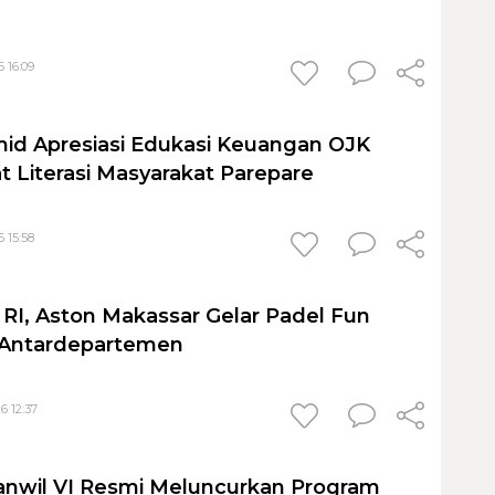
 16:09
id Apresiasi Edukasi Keuangan OJK
t Literasi Masyarakat Parepare
 15:58
I, Aston Makassar Gelar Padel Fun
 Antardepartemen
6 12:37
anwil VI Resmi Meluncurkan Program