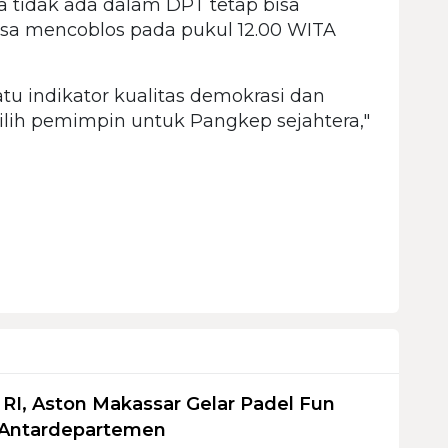
 tidak ada dalam DPT tetap bisa
isa mencoblos pada pukul 12.00 WITA
atu indikator kualitas demokrasi dan
pilih pemimpin untuk Pangkep sejahtera,"
I, Aston Makassar Gelar Padel Fun
 Antardepartemen