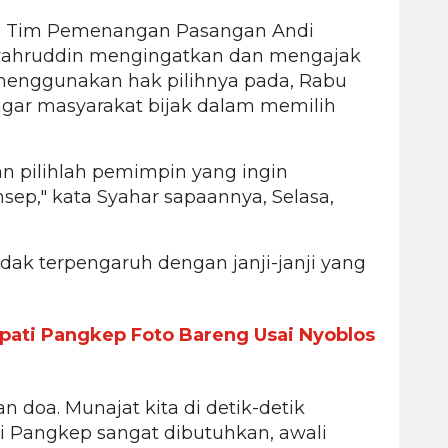
 Tim Pemenangan Pasangan Andi
Syahruddin mengingatkan dan mengajak
enggunakan hak pilihnya pada, Rabu
 agar masyarakat bijak dalam memilih
n pilihlah pemimpin yang ingin
p," kata Syahar sapaannya, Selasa,
idak terpengaruh dengan janji-janji yang
upati Pangkep Foto Bareng Usai Nyoblos
n doa. Munajat kita di detik-detik
i Pangkep sangat dibutuhkan, awali