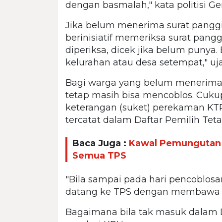
dengan basmalah," kata politisi Ge
Jika belum menerima surat panggi
berinisiatif memeriksa surat pangg
diperiksa, dicek jika belum punya.
kelurahan atau desa setempat," uj
Bagi warga yang belum menerima 
tetap masih bisa mencoblos. Cuk
keterangan (suket) perekaman KTP 
tercatat dalam Daftar Pemilih Teta
Baca Juga :
Kawal Pemungutan Su
Semua TPS
"Bila sampai pada hari pencoblos
datang ke TPS dengan membawa KT
Bagaimana bila tak masuk dalam D