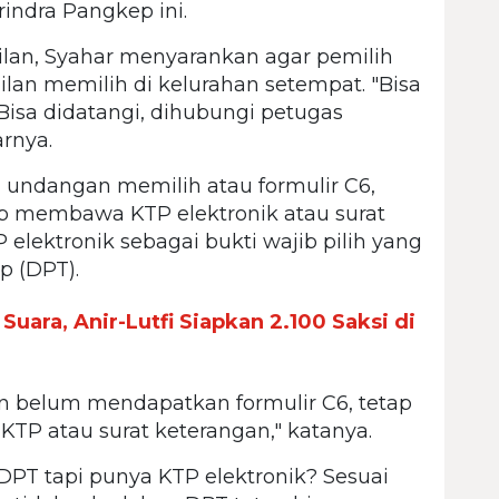
rindra Pangkep ini.
lan, Syahar menyarankan agar pemilih
ilan memilih di kelurahan setempat. "Bisa
 Bisa didatangi, dihubungi petugas
arnya.
undangan memilih atau formulir C6,
up membawa KTP elektronik atau surat
elektronik sebagai bukti wajib pilih yang
p (DPT).
ara, Anir-Lutfi Siapkan 2.100 Saksi di
an belum mendapatkan formulir C6, tetap
P atau surat keterangan," katanya.
PT tapi punya KTP elektronik? Sesuai