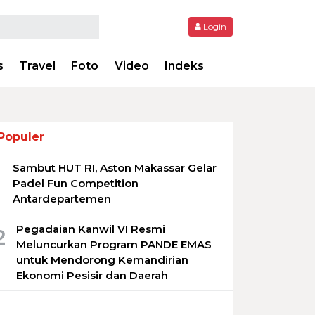
Login
s
Travel
Foto
Video
Indeks
Populer
Sambut HUT RI, Aston Makassar Gelar
1
Padel Fun Competition
Antardepartemen
Pegadaian Kanwil VI Resmi
2
Meluncurkan Program PANDE EMAS
untuk Mendorong Kemandirian
Ekonomi Pesisir dan Daerah