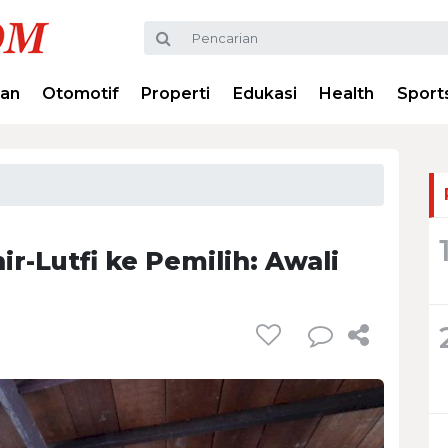
ran
Otomotif
Properti
Edukasi
Health
Sport
r-Lutfi ke Pemilih: Awali