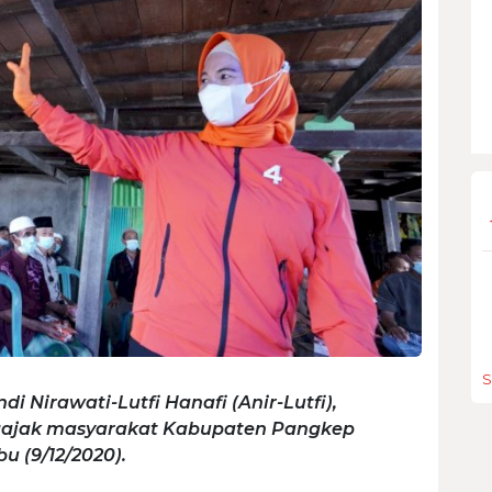
S
Nirawati-Lutfi Hanafi (Anir-Lutfi),
ajak masyarakat Kabupaten Pangkep
 (9/12/2020).