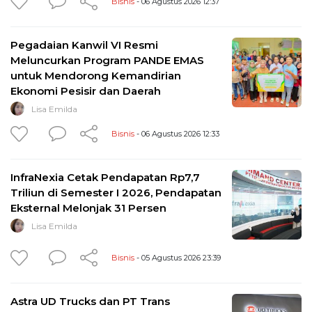
Bisnis
- 06 Agustus 2026 12:37
Pegadaian Kanwil VI Resmi
Meluncurkan Program PANDE EMAS
untuk Mendorong Kemandirian
Ekonomi Pesisir dan Daerah
Lisa Emilda
Bisnis
- 06 Agustus 2026 12:33
InfraNexia Cetak Pendapatan Rp7,7
Triliun di Semester I 2026, Pendapatan
Eksternal Melonjak 31 Persen
Lisa Emilda
Bisnis
- 05 Agustus 2026 23:39
Astra UD Trucks dan PT Trans