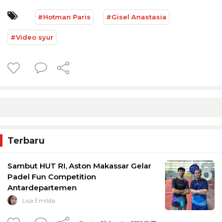
#Hotman Paris
#Gisel Anastasia
#Video syur
Terbaru
Sambut HUT RI, Aston Makassar Gelar
Padel Fun Competition
Antardepartemen
Lisa Emilda