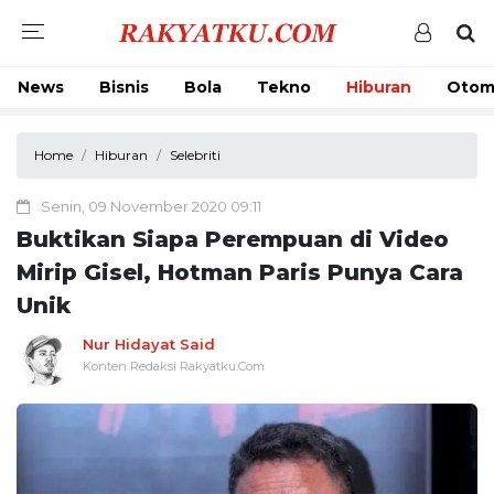
News
Bisnis
Bola
Tekno
Hiburan
Otom
Home
Hiburan
Selebriti
Senin, 09 November 2020 09:11
Buktikan Siapa Perempuan di Video
Mirip Gisel, Hotman Paris Punya Cara
Unik
Nur Hidayat Said
Konten Redaksi Rakyatku.Com