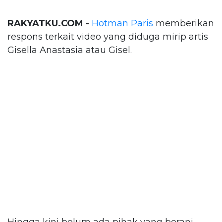
RAKYATKU.COM -
Hotman Paris
memberikan
respons terkait video yang diduga mirip artis
Gisella Anastasia atau Gisel.
Hingga kini belum ada pihak yang berani