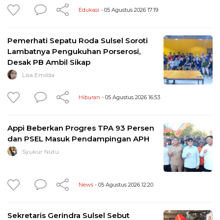
Edukasi
- 05 Agustus 2026 17:19
Pemerhati Sepatu Roda Sulsel Soroti
Lambatnya Pengukuhan Porserosi,
Desak PB Ambil Sikap
Lisa Emilda
Hiburan
- 05 Agustus 2026 16:53
Appi Beberkan Progres TPA 93 Persen
dan PSEL Masuk Pendampingan APH
Syukur Nutu
News
- 05 Agustus 2026 12:20
Sekretaris Gerindra Sulsel Sebut