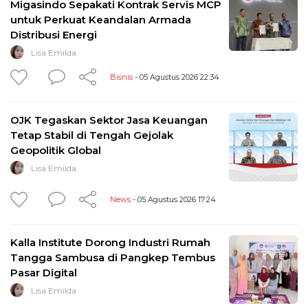
Migasindo Sepakati Kontrak Servis MCP
untuk Perkuat Keandalan Armada
Distribusi Energi
Lisa Emilda
Bisnis
- 05 Agustus 2026 22:34
OJK Tegaskan Sektor Jasa Keuangan
Tetap Stabil di Tengah Gejolak
Geopolitik Global
Lisa Emilda
News
- 05 Agustus 2026 17:24
Kalla Institute Dorong Industri Rumah
Tangga Sambusa di Pangkep Tembus
Pasar Digital
Lisa Emilda