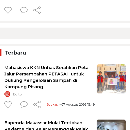
Terbaru
Mahasiswa KKN Unhas Serahkan Peta
Jalur Persampahan PETASAH untuk
Dukung Pengelolaan Sampah di
Kampung Pisang
Editor
Edukasi
- 07 Agustus 2026 15:49
Bapenda Makassar Mulai Tertibkan
Reklame dan Kejar Penunggak Pajak