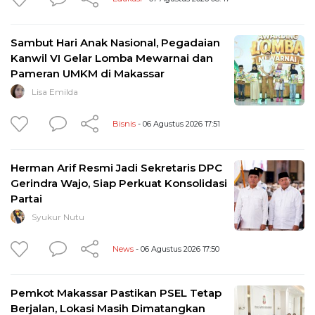
Sambut Hari Anak Nasional, Pegadaian
Kanwil VI Gelar Lomba Mewarnai dan
Pameran UMKM di Makassar
Lisa Emilda
Bisnis
- 06 Agustus 2026 17:51
Herman Arif Resmi Jadi Sekretaris DPC
Gerindra Wajo, Siap Perkuat Konsolidasi
Partai
Syukur Nutu
News
- 06 Agustus 2026 17:50
Pemkot Makassar Pastikan PSEL Tetap
Berjalan, Lokasi Masih Dimatangkan