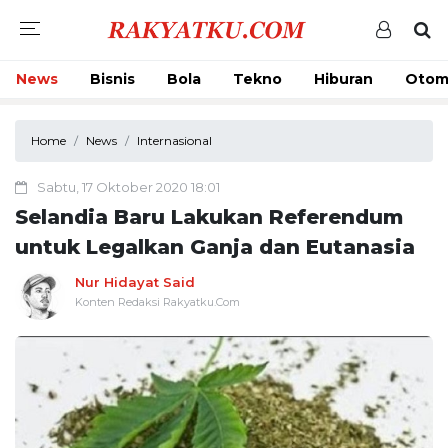
News
Bisnis
Bola
Tekno
Hiburan
Otom
Home
News
Internasional
Sabtu, 17 Oktober 2020 18:01
Selandia Baru Lakukan Referendum
untuk Legalkan Ganja dan Eutanasia
Nur Hidayat Said
Konten Redaksi Rakyatku.Com