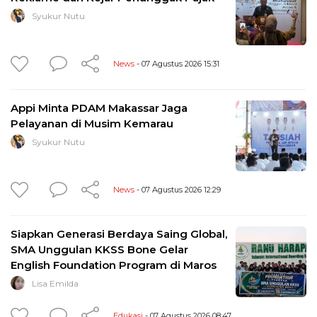
Syukur Nutu
News
- 07 Agustus 2026 15:31
Appi Minta PDAM Makassar Jaga
Pelayanan di Musim Kemarau
Syukur Nutu
News
- 07 Agustus 2026 12:29
Siapkan Generasi Berdaya Saing Global,
SMA Unggulan KKSS Bone Gelar
English Foundation Program di Maros
Lisa Emilda
Edukasi
- 07 Agustus 2026 08:47