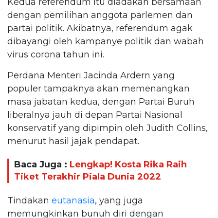
Kedua referendum itu diadakan bersamaan
dengan pemilihan anggota parlemen dan
partai politik. Akibatnya, referendum agak
dibayangi oleh kampanye politik dan wabah
virus corona tahun ini.
Perdana Menteri Jacinda Ardern yang
populer tampaknya akan memenangkan
masa jabatan kedua, dengan Partai Buruh
liberalnya jauh di depan Partai Nasional
konservatif yang dipimpin oleh Judith Collins,
menurut hasil jajak pendapat.
Baca Juga :
Lengkap! Kosta Rika Raih
Tiket Terakhir Piala Dunia 2022
Tindakan
eutanasia
, yang juga
memungkinkan bunuh diri dengan