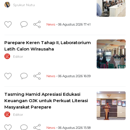
Syukur Nutu
News
- 06 Agustus 2026 17:41
Parepare Keren Tahap II, Laboratorium
Latih Calon Wirausaha
Editor
News
- 06 Agustus 2026 16:09
Tasming Hamid Apresiasi Edukasi
Keuangan OJK untuk Perkuat Literasi
Masyarakat Parepare
Editor
News
- 06 Agustus 2026 15:58