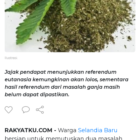
Ilustrasi.
Jajak pendapat menunjukkan referendum
eutanasia kemungkinan akan lolos, sementara
hasil referendum dari masalah ganja masih
belum dapat dipastikan.
RAKYATKU.COM -
Warga
Selandia Baru
bersiap untuk memutuskan dua masalah