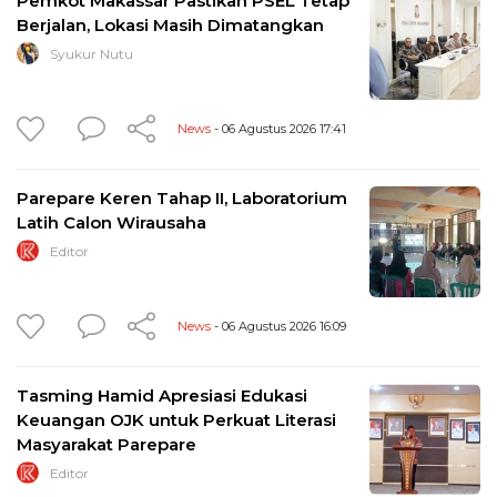
Pemkot Makassar Pastikan PSEL Tetap
Berjalan, Lokasi Masih Dimatangkan
Syukur Nutu
News
- 06 Agustus 2026 17:41
Parepare Keren Tahap II, Laboratorium
Latih Calon Wirausaha
Editor
News
- 06 Agustus 2026 16:09
Tasming Hamid Apresiasi Edukasi
Keuangan OJK untuk Perkuat Literasi
Masyarakat Parepare
Editor