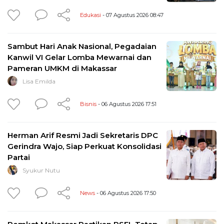
Edukasi
- 07 Agustus 2026 08:47
Sambut Hari Anak Nasional, Pegadaian
Kanwil VI Gelar Lomba Mewarnai dan
Pameran UMKM di Makassar
Lisa Emilda
Bisnis
- 06 Agustus 2026 17:51
Herman Arif Resmi Jadi Sekretaris DPC
Gerindra Wajo, Siap Perkuat Konsolidasi
Partai
Syukur Nutu
News
- 06 Agustus 2026 17:50