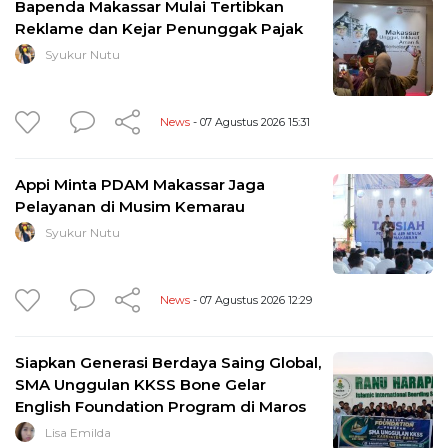
Bapenda Makassar Mulai Tertibkan
Reklame dan Kejar Penunggak Pajak
Syukur Nutu
News
- 07 Agustus 2026 15:31
Appi Minta PDAM Makassar Jaga
Pelayanan di Musim Kemarau
Syukur Nutu
News
- 07 Agustus 2026 12:29
Siapkan Generasi Berdaya Saing Global,
SMA Unggulan KKSS Bone Gelar
English Foundation Program di Maros
Lisa Emilda