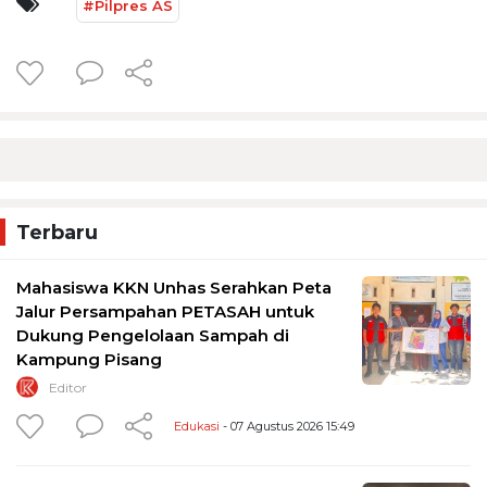
#Pilpres AS
Terbaru
Mahasiswa KKN Unhas Serahkan Peta
Jalur Persampahan PETASAH untuk
Dukung Pengelolaan Sampah di
Kampung Pisang
Editor
Edukasi
- 07 Agustus 2026 15:49