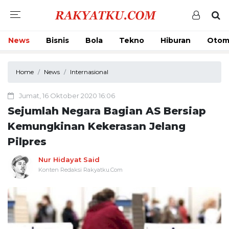
News
Bisnis
Bola
Tekno
Hiburan
Otom
Home
News
Internasional
Jumat, 16 Oktober 2020 16:06
Sejumlah Negara Bagian AS Bersiap
Kemungkinan Kekerasan Jelang
Pilpres
Nur Hidayat Said
Konten Redaksi Rakyatku.Com