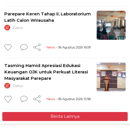
Parepare Keren Tahap II, Laboratorium
Latih Calon Wirausaha
Editor
News
- 06 Agustus 2026 16:09
Tasming Hamid Apresiasi Edukasi
Keuangan OJK untuk Perkuat Literasi
Masyarakat Parepare
Editor
News
- 06 Agustus 2026 15:58
Berita Lainnya