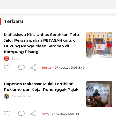
Terbaru
Mahasiswa KKN Unhas Serahkan Peta
Jalur Persampahan PETASAH untuk
Dukung Pengelolaan Sampah di
Kampung Pisang
Editor
Edukasi
- 07 Agustus 2026 15:49
Bapenda Makassar Mulai Tertibkan
Reklame dan Kejar Penunggak Pajak
Syukur Nutu
News
- 07 Agustus 2026 15:31