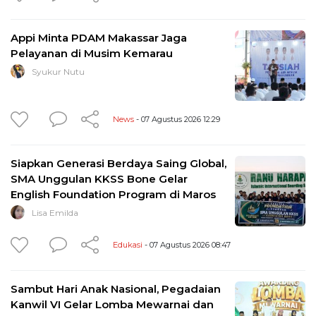
Appi Minta PDAM Makassar Jaga
Pelayanan di Musim Kemarau
Syukur Nutu
News
- 07 Agustus 2026 12:29
Siapkan Generasi Berdaya Saing Global,
SMA Unggulan KKSS Bone Gelar
English Foundation Program di Maros
Lisa Emilda
Edukasi
- 07 Agustus 2026 08:47
Sambut Hari Anak Nasional, Pegadaian
Kanwil VI Gelar Lomba Mewarnai dan