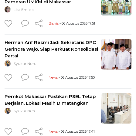
Pameran UMKM di Makassar
Lisa Emilda
Bisnis
- 06 Agustus 2026 17:51
Herman Arif Resmi Jadi Sekretaris DPC
Gerindra Wajo, Siap Perkuat Konsolidasi
Partai
Syukur Nutu
News
- 06 Agustus 2026 17:50
Pemkot Makassar Pastikan PSEL Tetap
Berjalan, Lokasi Masih Dimatangkan
Syukur Nutu
News
- 06 Agustus 2026 17:41