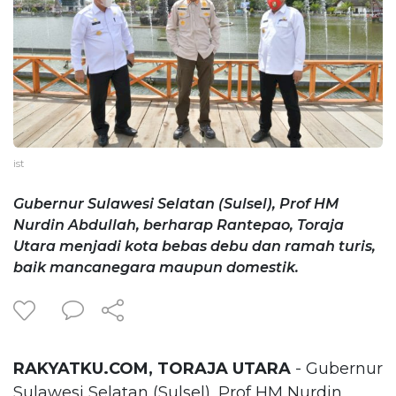
ist
Gubernur Sulawesi Selatan (Sulsel), Prof HM
Nurdin Abdullah, berharap Rantepao, Toraja
Utara menjadi kota bebas debu dan ramah turis,
baik mancanegara maupun domestik.
RAKYATKU.COM, TORAJA UTARA
- Gubernur
Sulawesi Selatan (Sulsel), Prof HM Nurdin