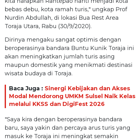
kita harapkan Rantepao nanti menjadi kota
bebas debu, kota ramah turis," ungkap Prof
Nurdin Abdullah, di lokasi Bua Rest Area
Toraja Utara, Rabu (30/9/2020).
Dirinya mengaku sangat optimis dengan
beroperasinya bandara Buntu Kunik Toraja ini
akan meningkatkan jumlah turis asing
maupun domestik yang menikmati destinasi
wisata budaya di Toraja.
Baca Juga :
Sinergi Kebijakan dan Akses
Modal Mendorong UMKM Sulsel Naik Kelas
melalui KKSS dan DigiFest 2026
"Saya kira dengan beroperasinya bandara
baru, saya yakin dan percaya arus turis yang
masuk ke Toraja ini meningkat semakin