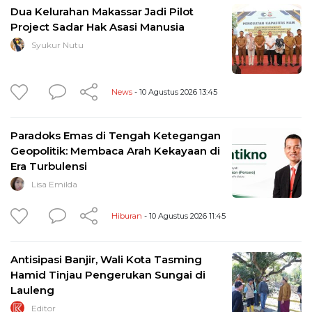
Dua Kelurahan Makassar Jadi Pilot
Project Sadar Hak Asasi Manusia
Syukur Nutu
News
- 10 Agustus 2026 13:45
Paradoks Emas di Tengah Ketegangan
Geopolitik: Membaca Arah Kekayaan di
Era Turbulensi
Lisa Emilda
Hiburan
- 10 Agustus 2026 11:45
Antisipasi Banjir, Wali Kota Tasming
Hamid Tinjau Pengerukan Sungai di
Lauleng
Editor