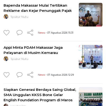
Bapenda Makassar Mulai Tertibkan
Reklame dan Kejar Penunggak Pajak
Syukur Nutu
News
- 07 Agustus 2026 15:31
Appi Minta PDAM Makassar Jaga
Pelayanan di Musim Kemarau
Syukur Nutu
News
- 07 Agustus 2026 12:29
Siapkan Generasi Berdaya Saing Global,
SMA Unggulan KKSS Bone Gelar
English Foundation Program di Maros