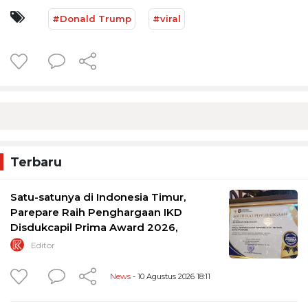
#Donald Trump
#viral
Terbaru
Satu-satunya di Indonesia Timur,
Parepare Raih Penghargaan IKD
Disdukcapil Prima Award 2026,
Editor
News
- 10 Agustus 2026 18:11