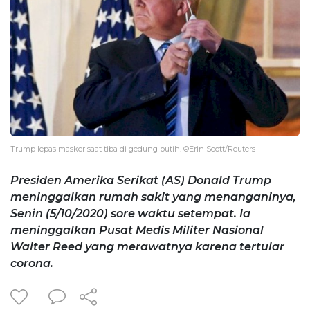
Trump lepas masker saat tiba di gedung putih. ©Erin Scott/Reuters
Presiden Amerika Serikat (AS) Donald Trump
meninggalkan rumah sakit yang menanganinya,
Senin (5/10/2020) sore waktu setempat. Ia
meninggalkan Pusat Medis Militer Nasional
Walter Reed yang merawatnya karena tertular
corona.