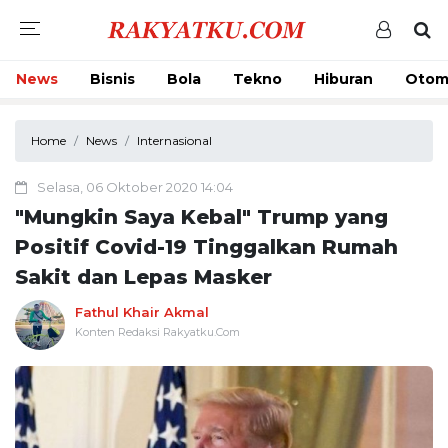
News
Bisnis
Bola
Tekno
Hiburan
Otom
Home
News
Internasional
Selasa, 06 Oktober 2020 14:04
"Mungkin Saya Kebal" Trump yang
Positif Covid-19 Tinggalkan Rumah
Sakit dan Lepas Masker
Fathul Khair Akmal
Konten Redaksi Rakyatku.Com