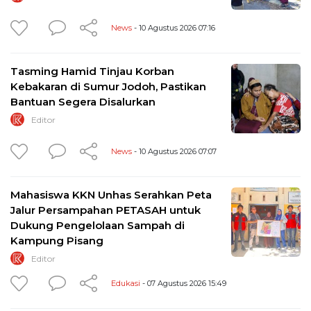
News
- 10 Agustus 2026 07:16
Tasming Hamid Tinjau Korban
Kebakaran di Sumur Jodoh, Pastikan
Bantuan Segera Disalurkan
Editor
News
- 10 Agustus 2026 07:07
Mahasiswa KKN Unhas Serahkan Peta
Jalur Persampahan PETASAH untuk
Dukung Pengelolaan Sampah di
Kampung Pisang
Editor
Edukasi
- 07 Agustus 2026 15:49