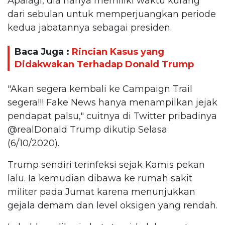
Apalagi, dia hanya memiliki waktu kurang
dari sebulan untuk memperjuangkan periode
kedua jabatannya sebagai presiden.
Baca Juga :
Rincian Kasus yang
Didakwakan Terhadap Donald Trump
"Akan segera kembali ke Campaign Trail
segera!!! Fake News hanya menampilkan jejak
pendapat palsu," cuitnya di Twitter pribadinya
@realDonald Trump dikutip Selasa
(6/10/2020).
Trump sendiri terinfeksi sejak Kamis pekan
lalu. Ia kemudian dibawa ke rumah sakit
militer pada Jumat karena menunjukkan
gejala demam dan level oksigen yang rendah.