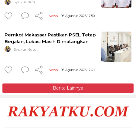
Syukur Nutu
News
- 06 Agustus 2026 17:50
Pemkot Makassar Pastikan PSEL Tetap
Berjalan, Lokasi Masih Dimatangkan
Syukur Nutu
News
- 06 Agustus 2026 17:41
Berita Lainnya