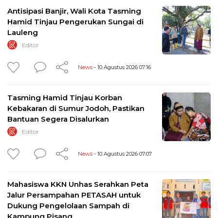
Antisipasi Banjir, Wali Kota Tasming
Hamid Tinjau Pengerukan Sungai di
Lauleng
Editor
News
- 10 Agustus 2026 07:16
Tasming Hamid Tinjau Korban
Kebakaran di Sumur Jodoh, Pastikan
Bantuan Segera Disalurkan
Editor
News
- 10 Agustus 2026 07:07
Mahasiswa KKN Unhas Serahkan Peta
Jalur Persampahan PETASAH untuk
Dukung Pengelolaan Sampah di
Kampung Pisang