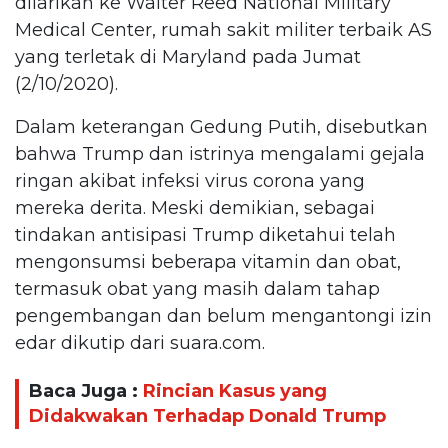
dilarikan ke Walter Reed National Military
Medical Center, rumah sakit militer terbaik AS
yang terletak di Maryland pada Jumat
(2/10/2020).
Dalam keterangan Gedung Putih, disebutkan
bahwa Trump dan istrinya mengalami gejala
ringan akibat infeksi virus corona yang
mereka derita. Meski demikian, sebagai
tindakan antisipasi Trump diketahui telah
mengonsumsi beberapa vitamin dan obat,
termasuk obat yang masih dalam tahap
pengembangan dan belum mengantongi izin
edar dikutip dari suara.com.
Baca Juga :
Rincian Kasus yang
Didakwakan Terhadap Donald Trump