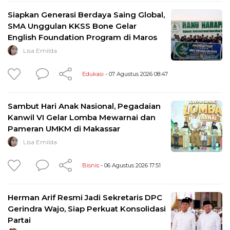
Siapkan Generasi Berdaya Saing Global,
SMA Unggulan KKSS Bone Gelar
English Foundation Program di Maros
Lisa Emilda
Edukasi
- 07 Agustus 2026 08:47
Sambut Hari Anak Nasional, Pegadaian
Kanwil VI Gelar Lomba Mewarnai dan
Pameran UMKM di Makassar
Lisa Emilda
Bisnis
- 06 Agustus 2026 17:51
Herman Arif Resmi Jadi Sekretaris DPC
Gerindra Wajo, Siap Perkuat Konsolidasi
Partai