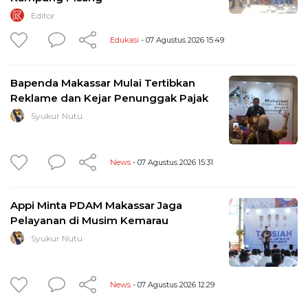
Editor
Edukasi
- 07 Agustus 2026 15:49
Bapenda Makassar Mulai Tertibkan
Reklame dan Kejar Penunggak Pajak
Syukur Nutu
News
- 07 Agustus 2026 15:31
Appi Minta PDAM Makassar Jaga
Pelayanan di Musim Kemarau
Syukur Nutu
News
- 07 Agustus 2026 12:29