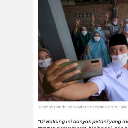
Rahman Bando berswafoto dengan warga Bakun
"Di Bakung ini banyak petani yang m