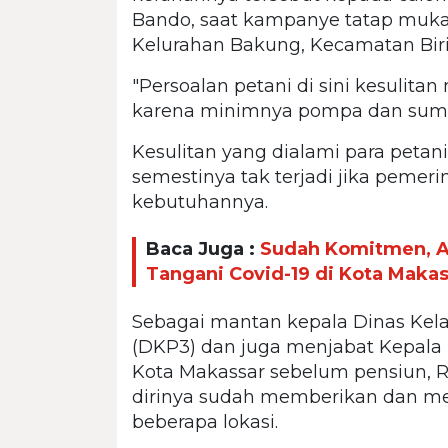
Bando, saat kampanye tatap muk
Kelurahan Bakung, Kecamatan Biri
"Persoalan petani di sini kesulit
karena minimnya pompa dan sumbe
Kesulitan yang dialami para peta
semestinya tak terjadi jika pemer
kebutuhannya.
Baca Juga :
Sudah Komitmen, A
Tangani Covid-19 di Kota Makas
Sebagai mantan kepala Dinas Kel
(DKP3) dan juga menjabat Kepala 
Kota Makassar sebelum pensiun
dirinya sudah memberikan dan me
beberapa lokasi.