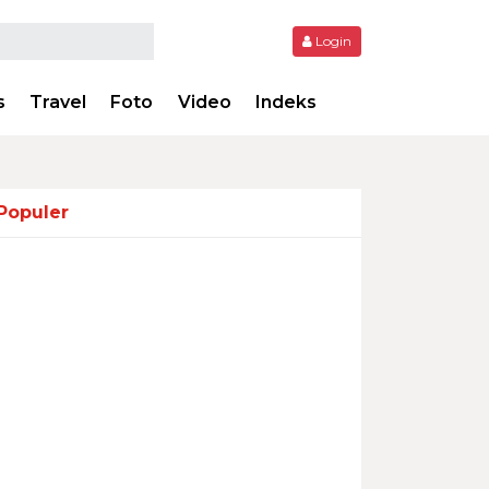
Login
s
Travel
Foto
Video
Indeks
Populer