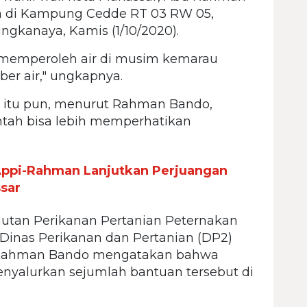
a di Kampung Cedde RT 03 RW 05,
ngkanaya, Kamis (1/10/2020).
an memperoleh air di musim kemarau
r air," ungkapnya.
ni itu pun, menurut Rahman Bando,
intah bisa lebih memperhatikan
ppi-Rahman Lanjutkan Perjuangan
sar
autan Perikanan Pertanian Peternakan
Dinas Perikanan dan Pertanian (DP2)
, Rahman Bando mengatakan bahwa
nyalurkan sejumlah bantuan tersebut di