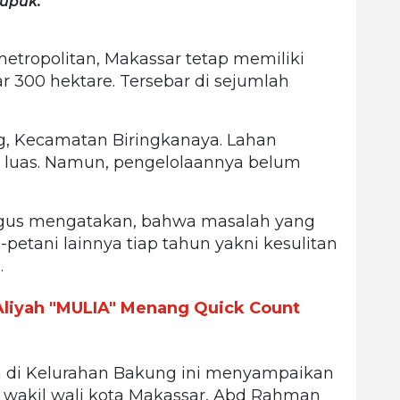
pupuk."
metropolitan, Makassar tetap memiliki
ar 300 hektare. Tersebar di sejumlah
g, Kecamatan Biringkanaya. Lahan
 luas. Namun, pengelolaannya belum
 Agus mengatakan, bahwa masalah yang
petani lainnya tiap tahun yakni kesulitan
.
Aliyah "MULIA" Menang Quick Count
a di Kelurahan Bakung ini menyampaikan
 wakil wali kota Makassar, Abd Rahman