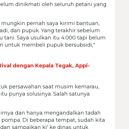
elum dinikmati oleh seluruh petani yang
g mungkin pernah saya kirimi bantuan,
 padi, dan pupuk. Yang terakhir sebelum
u tani. Saya usulkan itu 4.000 tapi belum
an untuk membeli pupuk bersubsidi,"
val dengan Kepala Tegak, Appi-
ntuk persawahan saat musim kemarau,
 itu punya solusinya. Salah satunya
 airnya dan hanya mengandalkan tadah
ompa. Di beberapa tempat, sudah kita
 dan sampaikan ki' ke dinas untuk