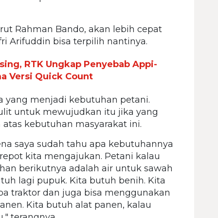
urut Rahman Bando, akan lebih cepat
i Arifuddin bisa terpilih nantinya.
sing, RTK Ungkap Penyebab Appi-
a Versi Quick Count
a yang menjadi kebutuhan petani.
lit untuk mewujudkan itu jika yang
tas kebutuhan masyarakat ini.
arena saya sudah tahu apa kebutuhannya
u repot kita mengajukan. Petani kalau
an berikutnya adalah air untuk sawah
uh lagi pupuk. Kita butuh benih. Kita
pa traktor dan juga bisa menggunakan
nen. Kita butuh alat panen, kalau
," terangnya.