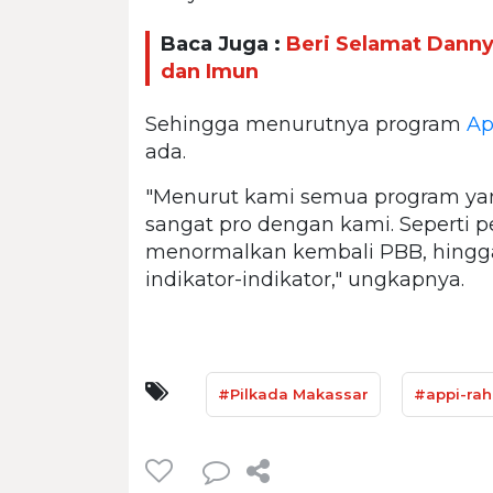
Baca Juga :
Beri Selamat Danny
dan Imun
Sehingga menurutnya program
Ap
ada.
"Menurut kami semua program y
sangat pro dengan kami. Seperti 
menormalkan kembali PBB, hingga
indikator-indikator," ungkapnya.
#Pilkada Makassar
#appi-ra