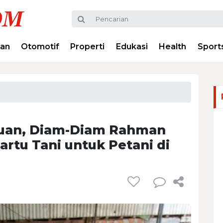
ran
Otomotif
Properti
Edukasi
Health
Sport
tuan, Diam-Diam Rahman
rtu Tani untuk Petani di