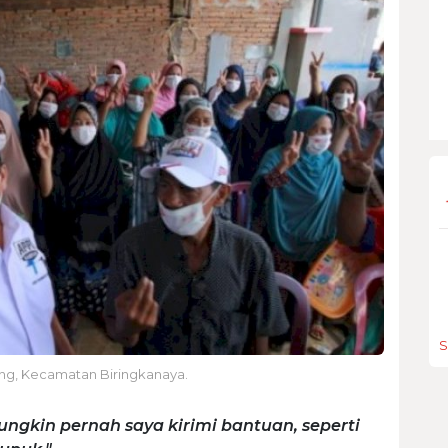
S
g, Kecamatan Biringkanaya.
ungkin pernah saya kirimi bantuan, seperti