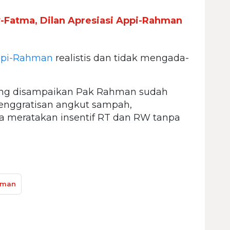
-Fatma, Dilan Apresiasi Appi-Rahman
pi-Rahman
realistis dan tidak mengada-
ang disampaikan Pak Rahman sudah
penggratisan angkut sampah,
 meratakan insentif RT dan RW tanpa
hman