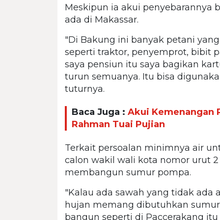
Meskipun ia akui penyebarannya b
ada di Makassar.
"Di Bakung ini banyak petani yan
seperti traktor, penyemprot, bibit
saya pensiun itu saya bagikan kart
turun semuanya. Itu bisa digunak
tuturnya.
Baca Juga :
Akui Kemenangan Ri
Rahman Tuai Pujian
Terkait persoalan minimnya air u
calon wakil wali kota nomor urut 2
membangun sumur pompa.
"Kalau ada sawah yang tidak ada
hujan memang dibutuhkan sumur p
bangun seperti di Paccerakang itu