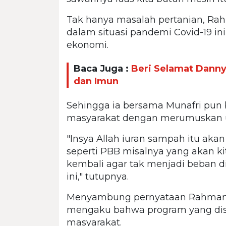
Tak hanya masalah pertanian, R
dalam situasi pandemi Covid-19 in
ekonomi.
Baca Juga :
Beri Selamat Danny
dan Imun
Sehingga ia bersama Munafri pu
masyarakat dengan merumuskan ula
"Insya Allah iuran sampah itu akan
seperti PBB misalnya yang akan kit
kembali agar tak menjadi beban d
ini," tutupnya.
Menyambung pernyataan Rahman B
mengaku bahwa program yang dis
masyarakat.