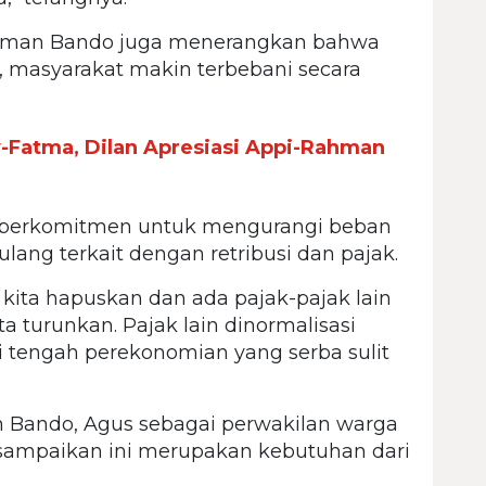
ahman Bando juga menerangkan bahwa
i, masyarakat makin terbebani secara
-Fatma, Dilan Apresiasi Appi-Rahman
n berkomitmen untuk mengurangi beban
ng terkait dengan retribusi dan pajak.
 kita hapuskan dan ada pajak-pajak lain
a turunkan. Pajak lain dinormalisasi
i tengah perekonomian yang serba sulit
ando, Agus sebagai perwakilan warga
ampaikan ini merupakan kebutuhan dari