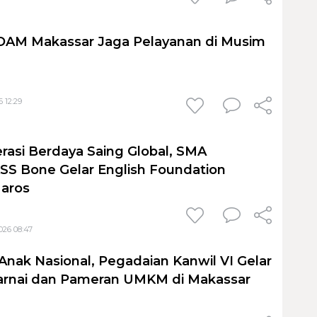
PDAM Makassar Jaga Pelayanan di Musim
 12:29
rasi Berdaya Saing Global, SMA
S Bone Gelar English Foundation
Maros
026 08:47
Anak Nasional, Pegadaian Kanwil VI Gelar
nai dan Pameran UMKM di Makassar