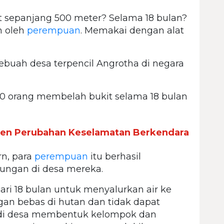
 sepanjang 500 meter? Selama 18 bulan?
n oleh
perempuan
. Memakai dengan alat
ebuah desa terpencil Angrotha di negara
50 orang membelah bukit selama 18 bulan
en Perubahan Keselamatan Berkendara
n, para
perempuan
itu berhasil
ungan di desa mereka.
ari 18 bulan untuk menyalurkan air ke
gan bebas di hutan dan tidak dapat
i desa membentuk kelompok dan