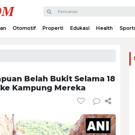
ran
Otomotif
Properti
Edukasi
Health
Sport
puan Belah Bukit Selama 18
r ke Kampung Mereka