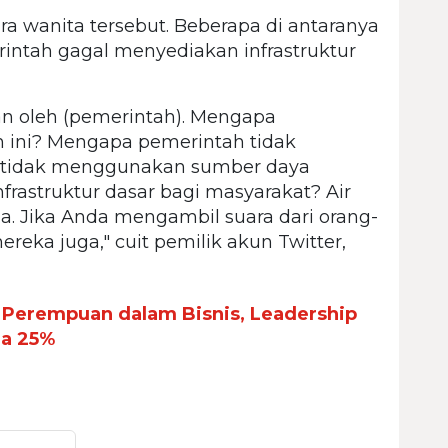
a wanita tersebut. Beberapa di antaranya
tah gagal menyediakan infrastruktur
an oleh (pemerintah). Mengapa
 ini? Mengapa pemerintah tidak
tidak menggunakan sumber daya
astruktur dasar bagi masyarakat? Air
. Jika Anda mengambil suara dari orang-
reka juga," cuit pemilik akun Twitter,
 Perempuan dalam Bisnis, Leadership
ga 25%