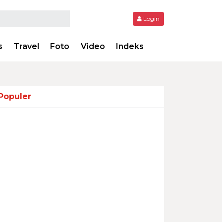
Login
s
Travel
Foto
Video
Indeks
Populer