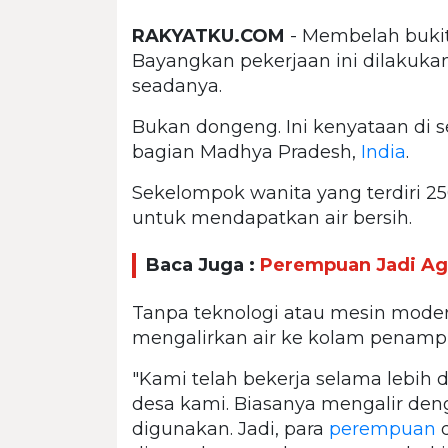
RAKYATKU.COM
- Membelah bukit
Bayangkan pekerjaan ini dilakuka
seadanya.
Bukan dongeng. Ini kenyataan di s
bagian Madhya Pradesh,
India
.
Sekelompok wanita yang terdiri 2
untuk mendapatkan air bersih.
Baca Juga :
Perempuan Jadi Ag
Tanpa teknologi atau mesin moder
mengalirkan air ke kolam penamp
"Kami telah bekerja selama lebih d
desa kami. Biasanya mengalir den
digunakan. Jadi, para
perempuan
d