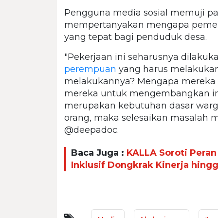
Pengguna media sosial memuji par
mempertanyakan mengapa pemerin
yang tepat bagi penduduk desa.
"Pekerjaan ini seharusnya dilakuk
perempuan
yang harus melakukan
melakukannya? Mengapa mereka 
mereka untuk mengembangkan infr
merupakan kebutuhan dasar warga
orang, maka selesaikan masalah me
@deepadoc.
Baca Juga :
KALLA Soroti Peran
Inklusif Dongkrak Kinerja hing